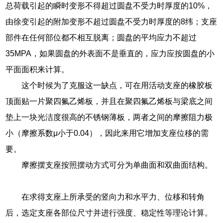
总荷载引起的瞬时变形不得超过圆盘不受力时厚度的10%，
由徐变引起的附加变形不超过圆盘不受力时厚度的8纬；支座
部件在任何部位都不相互脱离；圆盘的平均应力不超过
35MPA，如果圆盘的外表面不是垂直的，应力应按圆盘的小
平面面积来计算。
这个时候为了克服这一缺点，可在用活动支座的橡胶板
顶面贴一片聚四氟乙烯板，并且在聚四氟乙烯板与梁底之间
垫上一块光洁度很高的不锈钢薄板，两者之间的摩擦阻力极
小（摩擦系数μ小于0.04），因此来用它增加支座位移的需
要。
摩擦摆支座按照摆动方式可分为单曲面和双曲面结构。
在求得支座上所承受的竖向力和水平力、位移和转角
后，选定支座各部位尺寸并进行强度、稳定性等理论计算。