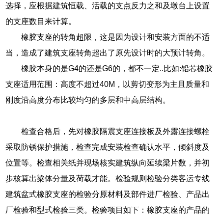
选择，应根据建筑恒载、活载的支点反力之和及墩台上设置
的支座数目来计算。
橡胶支座的转角超限，这是因为设计和安装方面的不适
当，造成了建筑支座转角超出了原先设计时的大预计转角。
橡胶本身的是G4的还是G6的，都不一定..比如:铅芯橡胶
支座适用范围：高度不超过40M，以剪切变形为主且质量和
刚度沿高度分布比较均匀的多层和中高层结构。
检查合格后，先对橡胶隔震支座连接板及外露连接螺栓
采取防锈保护措施，检查完成安装检查确认水平，倾斜度及
位置等。检查相关纸并现场核实建筑纵向延续梁片数，并初
步核算出梁体分量及荷载才能。检验规则检验分类客运专线
建筑盆式橡胶支座的检验分原材料及部件进厂检验、产品出
厂检验和型式检验三类。检验项目如下：橡胶支座的产品的