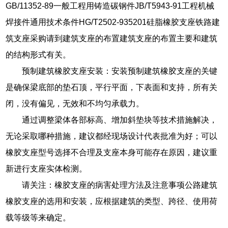
GB/11352-89一般工程用铸造碳钢件JB/T5943-91工程机械
焊接件通用技术条件HG/T2502-935201硅脂橡胶支座铁路建
筑支座采购请到建筑支座的布置建筑支座的布置主要和建筑
的结构形式有关。
预制建筑橡胶支座安装：安装预制建筑橡胶支座的关键
是确保梁底部的垫石顶，平行平面，下表面和支持，所有关
闭，没有偏见，无效和不均匀承载力。
通过调整梁体各部标高、增加斜垫块等技术措施解决，
无论采取哪种措施，建议都经现场设计代表批准为好；可以
橡胶支座型号选择不合理及支座本身可能存在原因，建议重
新进行支座实体检测。
请关注：橡胶支座的病害处理方法及注意事项公路建筑
橡胶支座的选用和安装，应根据建筑的类型、跨径、使用荷
载等级等来确定。