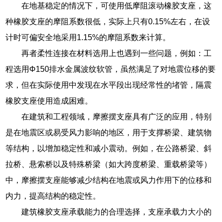
在地基稳定的情况下，可使用低摩阻滚动橡胶支座，这
种橡胶支座的摩阻系数很低，实际上只有0.15%左右，在设
计时可偏安全地采用1.15%的摩阻系数来计算。
再者柔性连接在材料选用上也遇到一些问题，例如：工
程选用Φ150排水金属波纹软管，虽然满足了对地震位移的要
求，但在实际使用中发现在水平段出现经常性的堵管，隔震
橡胶支座使用造成困难。
在建筑和工程领域，摩擦摆支座具有广泛的应用，特别
是在地震区或易受风力影响的地区，用于支撑桥梁、建筑物
等结构，以增加稳定性和减小震动。例如，在公路桥梁、斜
拉桥、悬索桥以及特殊桥梁（如大跨度桥梁、重载桥梁等）
中，摩擦摆支座能够减少结构在地震或风力作用下的位移和
内力，提高结构的稳定性。
建筑橡胶支座承载能力的合理选择，支座承载力大小的