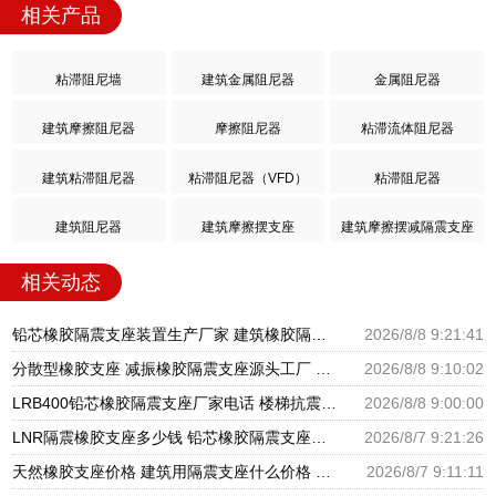
相关产品
粘滞阻尼墙
建筑金属阻尼器
金属阻尼器
建筑摩擦阻尼器
摩擦阻尼器
粘滞流体阻尼器
建筑粘滞阻尼器
粘滞阻尼器（VFD）
粘滞阻尼器
建筑阻尼器
建筑摩擦摆支座
建筑摩擦摆减隔震支座
相关动态
铅芯橡胶隔震支座装置生产厂家 建筑橡胶隔震支座LNR-700源头工厂 隔震支座价钱
2026/8/8 9:21:41
分散型橡胶支座 减振橡胶隔震支座源头工厂 隔震橡胶支座厂家电话
2026/8/8 9:10:02
LRB400铅芯橡胶隔震支座厂家电话 楼梯抗震支座 分散型隔震支座
2026/8/8 9:00:00
LNR隔震橡胶支座多少钱 铅芯橡胶隔震支座报价 高阻尼橡胶隔震支座生产厂家
2026/8/7 9:21:26
天然橡胶支座价格 建筑用隔震支座什么价格 橡胶楼梯支座价格
2026/8/7 9:11:11