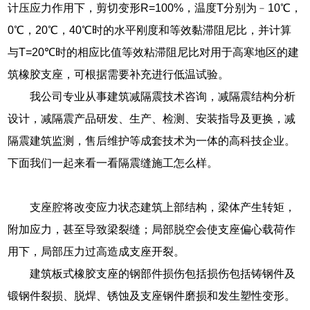
计压应力作用下，剪切变形R=100%，温度T分别为﹣10℃，
0℃，20℃，40℃时的水平刚度和等效黏滞阻尼比，并计算
与T=20℃时的相应比值等效粘滞阻尼比对用于高寒地区的建
筑橡胶支座，可根据需要补充进行低温试验。
我公司专业从事建筑减隔震技术咨询，减隔震结构分析
设计，减隔震产品研发、生产、检测、安装指导及更换，减
隔震建筑监测，售后维护等成套技术为一体的高科技企业。
下面我们一起来看一看隔震缝施工怎么样。
支座腔将改变应力状态建筑上部结构，梁体产生转矩，
附加应力，甚至导致梁裂缝；局部脱空会使支座偏心载荷作
用下，局部压力过高造成支座开裂。
建筑板式橡胶支座的钢部件损伤包括损伤包括铸钢件及
锻钢件裂损、脱焊、锈蚀及支座钢件磨损和发生塑性变形。