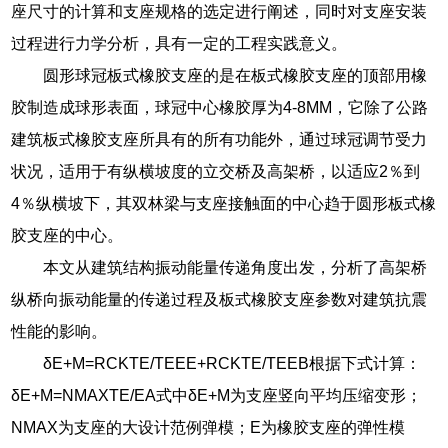
座尺寸的计算和支座规格的选定进行阐述，同时对支座安装
过程进行力学分析，具有一定的工程实践意义。
圆形球冠板式橡胶支座的是在板式橡胶支座的顶部用橡
胶制造成球形表面，球冠中心橡胶厚为4-8MM，它除了公路
建筑板式橡胶支座所具有的所有功能外，通过球冠调节受力
状况，适用于有纵横坡度的立交桥及高架桥，以适应2％到
4％纵横坡下，其双林梁与支座接触面的中心趋于圆形板式橡
胶支座的中心。
本文从建筑结构振动能量传递角度出发，分析了高架桥
纵桥向振动能量的传递过程及板式橡胶支座参数对建筑抗震
性能的影响。
δE+M=RCKTE/TEEE+RCKTE/TEEB根据下式计算：
δE+M=NMAXTE/EA式中δE+M为支座竖向平均压缩变形；
NMAX为支座的大设计范例弹模；E为橡胶支座的弹性模