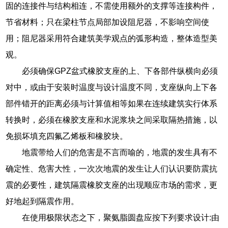
固的连接件与结构相连，不需使用额外的支撑等连接构件，
节省材料；只在梁柱节点局部加设阻尼器，不影响空间使
用；阻尼器采用符合建筑美学观点的弧形构造，整体造型美
观。
必须确保GPZ盆式橡胶支座的上、下各部件纵横向必须
对中，或由于安装时温度与设计温度不同，支座纵向上下各
部件错开的距离必须与计算值相等如果在连续建筑实行体系
转换时，必须在橡胶支座和水泥浆块之间采取隔热措施，以
免损坏填充四氟乙烯板和橡胶块。
地震带给人们的危害是不言而喻的，地震的发生具有不
确定性、危害大性，一次次地震的发生让人们认识要防震抗
震的必要性，建筑隔震橡胶支座的出现顺应市场的需求，更
好地起到隔震作用。
在使用极限状态之下，聚氨脂圆盘应按下列要求设计:由