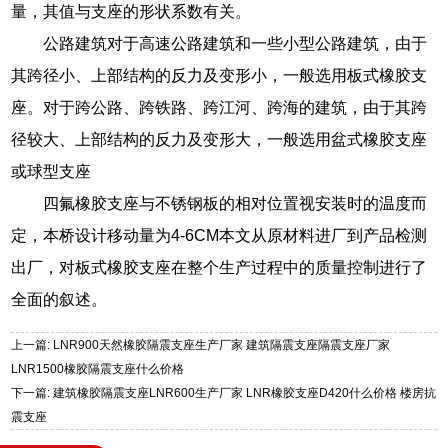
量，其值与支座的形状系数有关。
公路建筑对于高速公路建筑和一些小型公路建筑，由于
其跨径小、上部结构的反力及变形小，一般选用板式橡胶支
座。对于跨公路、跨铁路、跨江河、跨海的建筑，由于其跨
径较大、上部结构的反力及变形大，一般选用盆式橡胶支座
或球型支座
四氟橡胶支座与不锈钢板的相对位置视安装时的温度而
定，本桥设计移动量为4-6CM本文从原材料进厂到产品检测
出厂，对板式橡胶支座在整个生产过程中的质量控制进行了
全面的叙述。
上一篇: LNR900天然橡胶隔震支座生产厂家 建筑隔震支座隔震支座厂家
LNR1500橡胶隔震支座什么价格
下一篇: 建筑橡胶隔震支座LNR600生产厂家 LNR橡胶支座D420什么价格 楼房抗
震支座