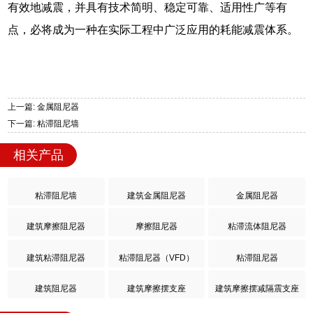
有效地减震，并具有技术简明、稳定可靠、适用性广等有
点，必将成为一种在实际工程中广泛应用的耗能减震体系。
上一篇: 金属阻尼器
下一篇: 粘滞阻尼墙
相关产品
粘滞阻尼墙
建筑金属阻尼器
金属阻尼器
建筑摩擦阻尼器
摩擦阻尼器
粘滞流体阻尼器
建筑粘滞阻尼器
粘滞阻尼器（VFD）
粘滞阻尼器
建筑阻尼器
建筑摩擦摆支座
建筑摩擦摆减隔震支座