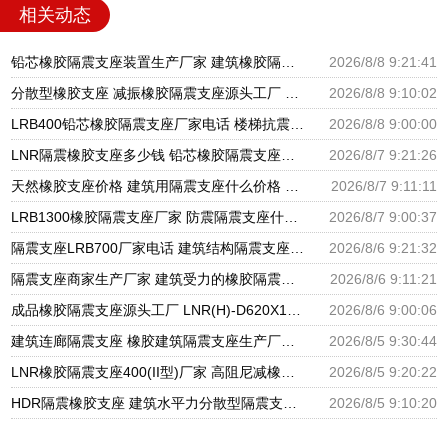
相关动态
铅芯橡胶隔震支座装置生产厂家 建筑橡胶隔震支座LNR-700源头工厂 隔震支座价钱
2026/8/8 9:21:41
分散型橡胶支座 减振橡胶隔震支座源头工厂 隔震橡胶支座厂家电话
2026/8/8 9:10:02
LRB400铅芯橡胶隔震支座厂家电话 楼梯抗震支座 分散型隔震支座
2026/8/8 9:00:00
LNR隔震橡胶支座多少钱 铅芯橡胶隔震支座报价 高阻尼橡胶隔震支座生产厂家
2026/8/7 9:21:26
天然橡胶支座价格 建筑用隔震支座什么价格 橡胶楼梯支座价格
2026/8/7 9:11:11
LRB1300橡胶隔震支座厂家 防震隔震支座什么价格 LRB700铅芯橡胶隔震支座什么价格
2026/8/7 9:00:37
隔震支座LRB700厂家电话 建筑结构隔震支座厂家电话 LNR900隔震橡胶支座生产加工
2026/8/6 9:21:32
隔震支座商家生产厂家 建筑受力的橡胶隔震支座厂家 LNR隔震支座500厂家
2026/8/6 9:11:21
成品橡胶隔震支座源头工厂 LNR(H)-D620X179隔震支座源头工厂 水平分散型隔震支座生产厂家
2026/8/6 9:00:06
建筑连廊隔震支座 橡胶建筑隔震支座生产厂家 建筑铅芯隔振支座厂家
2026/8/5 9:30:44
LNR橡胶隔震支座400(II型)厂家 高阻尼减橡胶隔震支座厂家 建筑橡胶建筑隔震支座厂家
2026/8/5 9:20:22
HDR隔震橡胶支座 建筑水平力分散型隔震支座生产厂家 圆形高阻尼隔震支座的源头工厂
2026/8/5 9:10:20