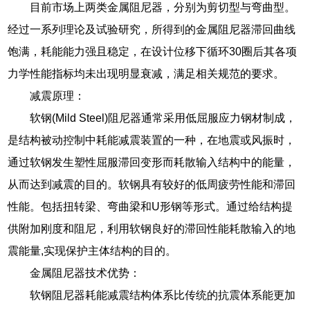
目前市场上两类金属阻尼器，分别为剪切型与弯曲型。
经过一系列理论及试验研究，所得到的金属阻尼器滞回曲线
饱满，耗能能力强且稳定，在设计位移下循环30圈后其各项
力学性能指标均未出现明显衰减，满足相关规范的要求。
减震原理：
软钢(Mild Steel)阻尼器通常采用低屈服应力钢材制成，
是结构被动控制中耗能减震装置的一种，在地震或风振时，
通过软钢发生塑性屈服滞回变形而耗散输入结构中的能量，
从而达到减震的目的。软钢具有较好的低周疲劳性能和滞回
性能。包括扭转梁、弯曲梁和U形钢等形式。通过给结构提
供附加刚度和阻尼，利用软钢良好的滞回性能耗散输入的地
震能量,实现保护主体结构的目的。
金属阻尼器技术优势：
软钢阻尼器耗能减震结构体系比传统的抗震体系能更加