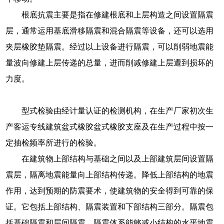
根底抗震主要是指在修建根底和上层构造之间设置隔震
层，通常运用基底滑移隔震和混合隔震等设备，还可以选用
夹层橡胶垫隔震。经过以上设备进行隔震，可以削弱地震能
量波向修建上层传递的总量，进而削减修建上层遭到损坏的
力度。
型式检验由经计量认证的检测机构，在生产厂家初次生
产客运专线建筑盆式橡胶盆式橡胶支座及在生产过程中按一
定抽检频率所进行的检验。
在建筑物上部结构与基础之间以及上部建筑层间设置隔
震层，隔离地震能量向上部结构传递。降低上部结构的地震
作用，达到预期的防震要术，使建筑物的安全得到可靠的保
证。它包括上部结构、隔震装置和下部结构三部分。隔震包
括基础隔震和层间隔震。隔震体系能够减小结构的水平地震