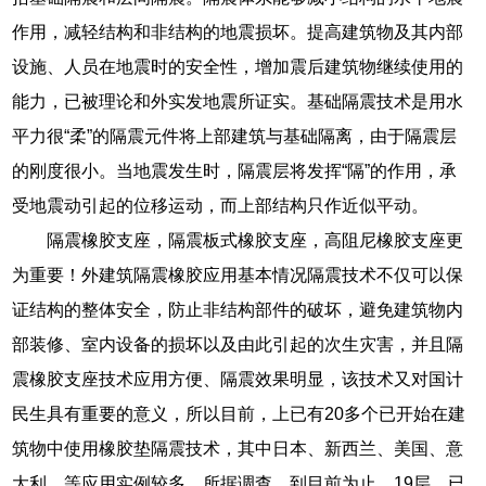
作用，减轻结构和非结构的地震损坏。提高建筑物及其内部
设施、人员在地震时的安全性，增加震后建筑物继续使用的
能力，已被理论和外实发地震所证实。基础隔震技术是用水
平力很“柔”的隔震元件将上部建筑与基础隔离，由于隔震层
的刚度很小。当地震发生时，隔震层将发挥“隔”的作用，承
受地震动引起的位移运动，而上部结构只作近似平动。
隔震橡胶支座，隔震板式橡胶支座，高阻尼橡胶支座更
为重要！外建筑隔震橡胶应用基本情况隔震技术不仅可以保
证结构的整体安全，防止非结构部件的破坏，避免建筑物内
部装修、室内设备的损坏以及由此引起的次生灾害，并且隔
震橡胶支座技术应用方便、隔震效果明显，该技术又对国计
民生具有重要的意义，所以目前，上已有20多个已开始在建
筑物中使用橡胶垫隔震技术，其中日本、新西兰、美国、意
大利、等应用实例较多，所据调查，到目前为止，19层，已