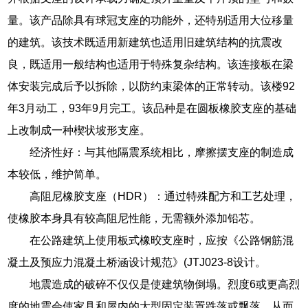
量。该产品除具有球冠支座的功能外，还特别适用大位移量
的建筑。该技术既适用新建筑也适用旧建筑结构的抗震改
良，既适用一般结构也适用于特殊复杂结构。该连接板在梁
体安装完成后予以拆除，以防约束梁体的正常转动。该楼92
年3月动工，93年9月完工。该品种是在圆板橡胶支座的基础
上改制成一种楔状坡形支座。
经济性好：与其他隔震系统相比，摩擦摆支座的制造成
本较低，维护简单。
高阻尼橡胶支座（HDR）：通过特殊配方和工艺处理，
使橡胶本身具有较高阻尼性能，无需额外添加铅芯。
在公路建筑上使用板式橡晈支座时，应按《公路钢筋混
凝土及预应力混凝土桥涵设计规范》(JTJ023-8设计。
地震造成的破碎不仅仅是使建筑物倒塌。烈度6或更高烈
度的地震会使家具和屋内的大型固定装置跌落或飘落，从而