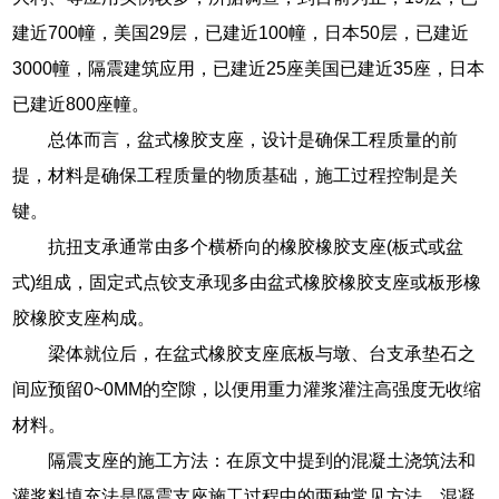
建近700幢，美国29层，已建近100幢，日本50层，已建近
3000幢，隔震建筑应用，已建近25座美国已建近35座，日本
已建近800座幢。
总体而言，盆式橡胶支座，设计是确保工程质量的前
提，材料是确保工程质量的物质基础，施工过程控制是关
键。
抗扭支承通常由多个横桥向的橡胶橡胶支座(板式或盆
式)组成，固定式点铰支承现多由盆式橡胶橡胶支座或板形橡
胶橡胶支座构成。
梁体就位后，在盆式橡胶支座底板与墩、台支承垫石之
间应预留0~0MM的空隙，以便用重力灌浆灌注高强度无收缩
材料。
隔震支座的施工方法：在原文中提到的混凝土浇筑法和
灌浆料填充法是隔震支座施工过程中的两种常见方法。混凝