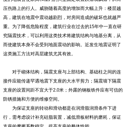
压伤路上的行人。威胁随着高度的增加而大幅上升：楼层越
高，建筑在地震中震动越剧烈，对房间造成的破坏也就越严
重。为了降低危险程度，建筑行业在过去的15年中一直在研
究隔震技术，可以利用这类技术将建筑结构与地基分离，从
而使建筑本身不会受到地面震动的影响。近发生地震证明了
这类施工方法对高层建筑尤其有效。
对于砌体结构，隔震支座与上部结构、基础柱之间的连
接件应能传递罕遇地震下支座的大水平剪力；隔震墙下隔震
支座的设置间距不宜大于2.0米；外露的钢板铁件应有可信的
防锈措施和方便的维修空间。
为保证支座的转动和滑动都是在润滑脂润滑条件下进
行，需考虑设计补充硅脂装置，减低滑板材料的磨耗，保证
支座的摩擦系数稳定，提高支座的整体性能。