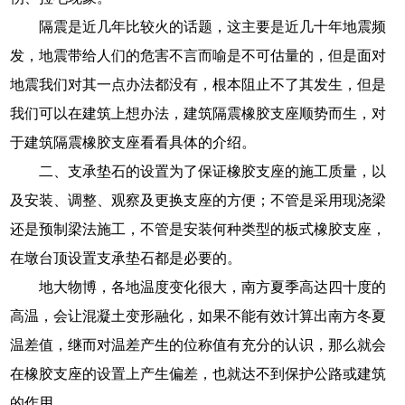
隔震是近几年比较火的话题，这主要是近几十年地震频
发，地震带给人们的危害不言而喻是不可估量的，但是面对
地震我们对其一点办法都没有，根本阻止不了其发生，但是
我们可以在建筑上想办法，建筑隔震橡胶支座顺势而生，对
于建筑隔震橡胶支座看看具体的介绍。
二、支承垫石的设置为了保证橡胶支座的施工质量，以
及安装、调整、观察及更换支座的方便；不管是采用现浇梁
还是预制梁法施工，不管是安装何种类型的板式橡胶支座，
在墩台顶设置支承垫石都是必要的。
地大物博，各地温度变化很大，南方夏季高达四十度的
高温，会让混凝土变形融化，如果不能有效计算出南方冬夏
温差值，继而对温差产生的位称值有充分的认识，那么就会
在橡胶支座的设置上产生偏差，也就达不到保护公路或建筑
的作用。