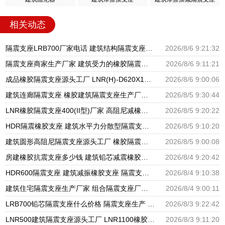
相关动态
隔震支座LRB700厂家电话 建筑结构隔震支座厂家电话 LNR900隔震橡胶支座生产加工
2026/8/6 9:21:32
隔震支座商家生产厂家 建筑受力的橡胶隔震支座厂家 LNR隔震支座500厂家
2026/8/6 9:11:21
成品橡胶隔震支座源头工厂 LNR(H)-D620X179隔震支座源头工厂 水平分散型隔震支座生产厂家
2026/8/6 9:00:06
建筑连廊隔震支座 橡胶建筑隔震支座生产厂家 建筑铅芯隔振支座厂家
2026/8/5 9:30:44
LNR橡胶隔震支座400(II型)厂家 高阻尼减橡胶隔震支座厂家 建筑橡胶建筑隔震支座厂家
2026/8/5 9:20:22
HDR隔震橡胶支座 建筑水平力分散型隔震支座生产厂家 圆形高阻尼隔震支座的源头工厂
2026/8/5 9:10:20
建筑圆形高阻尼隔震支座源头工厂 橡胶隔震支座定制厂家 建筑橡胶隔震支座LRB500源头工厂
2026/8/5 9:00:08
房建橡胶抗震支座多少钱 建筑铅芯减震橡胶隔震支座厂家 LNR500橡胶支座厂家电话
2026/8/4 9:20:42
HDR600隔震支座 建筑减振橡胶支座 隔震支座厂家批发
2026/8/4 9:10:38
建筑住宅隔震支座生产厂家 组合隔震支座厂家电话 LNR隔震橡胶支座厂家电话
2026/8/4 9:00:11
LRB700铅芯隔震支座什么价格 隔震支座生产 HDR1400高阻尼橡胶支座生产厂家
2026/8/3 9:22:42
LNR500建筑隔震支座源头工厂 LNR1100橡胶支座生产厂家 LNR1100支座厂家电话
2026/8/3 9:11:20