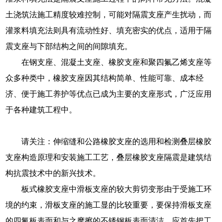
土浇筑法施工精度较难控制，可能对隔震支座产生扰动，而
灌浆料填充法则具有流动性好、填充密实的优点，适用于隔
震支座与下部结构之间的间隙填充。
在钢支座、混凝土支座、橡胶支座和聚四氟乙烯支座等
众多种类中，橡胶支座因其结构简单、性能可靠、成本经
济、便于施工养护等优点已成为主要的支座形式，广泛应用
于各种建筑工程中。
请关注：伸缩缝和公路橡胶支座的选用和检测叠层橡胶
支座构造原理和安装施工工艺，叠层橡胶支座隔震是建筑结
构抗震技术中的新兴技术。
板式橡胶支座中滑板支座的较大剪切变形由于受施工环
境的约束，滑板支座的施工显的比较重要，要保持滑板支座
的四氟板表面和与之摩擦的不锈钢板表面清洁，应首先把工