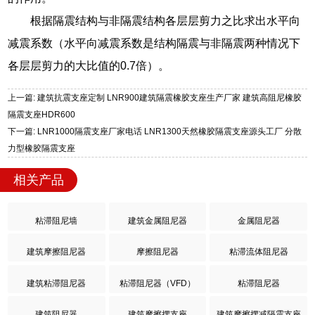
根据隔震结构与非隔震结构各层层剪力之比求出水平向
减震系数（水平向减震系数是结构隔震与非隔震两种情况下
各层层剪力的大比值的0.7倍）。
上一篇: 建筑抗震支座定制 LNR900建筑隔震橡胶支座生产厂家 建筑高阻尼橡胶
隔震支座HDR600
下一篇: LNR1000隔震支座厂家电话 LNR1300天然橡胶隔震支座源头工厂 分散
力型橡胶隔震支座
相关产品
粘滞阻尼墙
建筑金属阻尼器
金属阻尼器
建筑摩擦阻尼器
摩擦阻尼器
粘滞流体阻尼器
建筑粘滞阻尼器
粘滞阻尼器（VFD）
粘滞阻尼器
建筑阻尼器
建筑摩擦摆支座
建筑摩擦摆减隔震支座