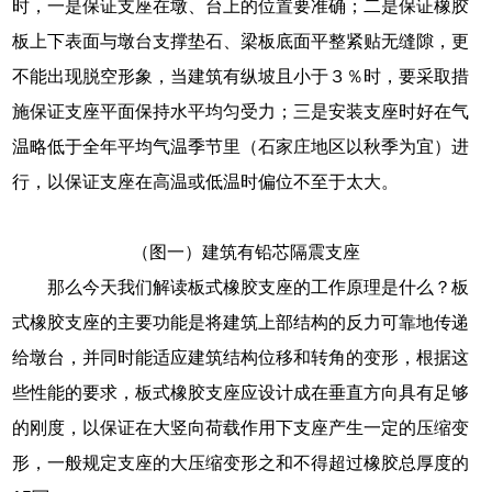
时，一是保证支座在墩、台上的位置要准确；二是保证橡胶
板上下表面与墩台支撑垫石、梁板底面平整紧贴无缝隙，更
不能出现脱空形象，当建筑有纵坡且小于３％时，要采取措
施保证支座平面保持水平均匀受力；三是安装支座时好在气
温略低于全年平均气温季节里（石家庄地区以秋季为宜）进
行，以保证支座在高温或低温时偏位不至于太大。
（图一）建筑有铅芯隔震支座
那么今天我们解读板式橡胶支座的工作原理是什么？板
式橡胶支座的主要功能是将建筑上部结构的反力可靠地传递
给墩台，并同时能适应建筑结构位移和转角的变形，根据这
些性能的要求，板式橡胶支座应设计成在垂直方向具有足够
的刚度，以保证在大竖向荷载作用下支座产生一定的压缩变
形，一般规定支座的大压缩变形之和不得超过橡胶总厚度的