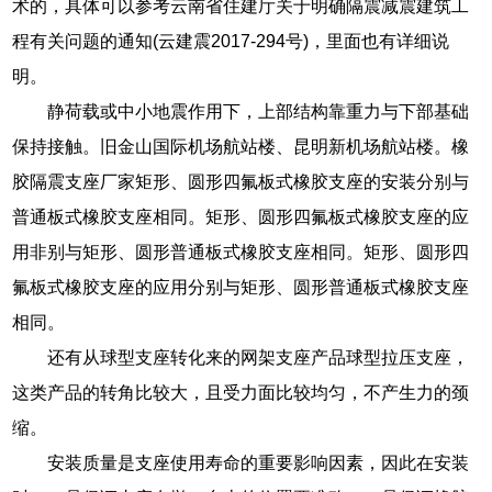
术的，具体可以参考云南省住建厅关于明确隔震减震建筑工
程有关问题的通知(云建震2017-294号)，里面也有详细说
明。
静荷载或中小地震作用下，上部结构靠重力与下部基础
保持接触。旧金山国际机场航站楼、昆明新机场航站楼。橡
胶隔震支座厂家矩形、圆形四氟板式橡胶支座的安装分别与
普通板式橡胶支座相同。矩形、圆形四氟板式橡胶支座的应
用非别与矩形、圆形普通板式橡胶支座相同。矩形、圆形四
氟板式橡胶支座的应用分别与矩形、圆形普通板式橡胶支座
相同。
还有从球型支座转化来的网架支座产品球型拉压支座，
这类产品的转角比较大，且受力面比较均匀，不产生力的颈
缩。
安装质量是支座使用寿命的重要影响因素，因此在安装