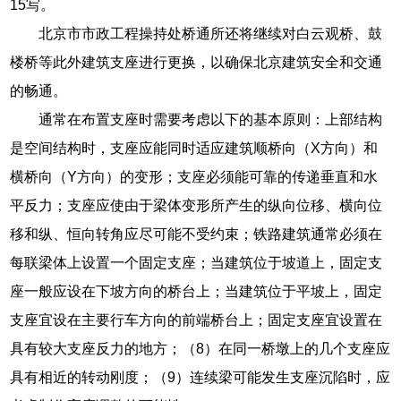
15写。
北京市市政工程操持处桥通所还将继续对白云观桥、鼓
楼桥等此外建筑支座进行更换，以确保北京建筑安全和交通
的畅通。
通常在布置支座时需要考虑以下的基本原则：上部结构
是空间结构时，支座应能同时适应建筑顺桥向（X方向）和
横桥向（Y方向）的变形；支座必须能可靠的传递垂直和水
平反力；支座应使由于梁体变形所产生的纵向位移、横向位
移和纵、恒向转角应尽可能不受约束；铁路建筑通常必须在
每联梁体上设置一个固定支座；当建筑位于坡道上，固定支
座一般应设在下坡方向的桥台上；当建筑位于平坡上，固定
支座宜设在主要行车方向的前端桥台上；固定支座宜设置在
具有较大支座反力的地方；（8）在同一桥墩上的几个支座应
具有相近的转动刚度；（9）连续梁可能发生支座沉陷时，应