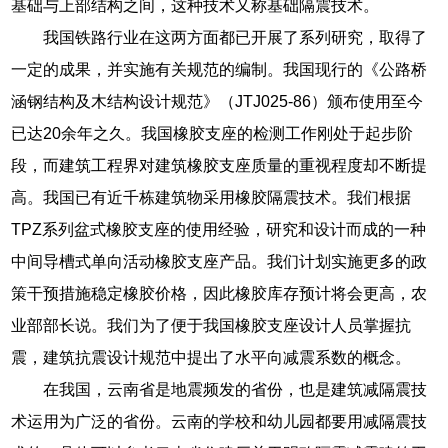
基础与上部结构之间，这种技术又称基础隔震技术。
我国铁路行业在这两方面都已开展了系列研究，取得了
一定的成果，并实施有关规范的编制。我国现行的《公路桥
涵钢结构及木结构设计规范》（JTJ025-86）颁布使用至今
已达20余年之久。我国橡胶支座的检测工作刚处于起步阶
段，而建筑工程界对建筑橡胶支座质量的重视程度却不断提
高。我国已有近千栋建筑物采用橡胶隔震技术。我们根据
TPZ系列盆式橡胶支座的使用经验，研究和设计而成的一种
中间导槽式单向活动橡胶支座产品。我们计划实施更多的政
策干预措施稳定橡胶价格，因此橡胶库存预计将会更高，农
业部部长说。我们为了便于我国橡胶支座设计人员掌握抗
震，建筑抗震设计规范中提出了水平向减震系数的概念。
在我国，云南省是地震频发的省份，也是建筑减隔震技
术运用为广泛的省份。云南的学校和幼儿园都要用减隔震技