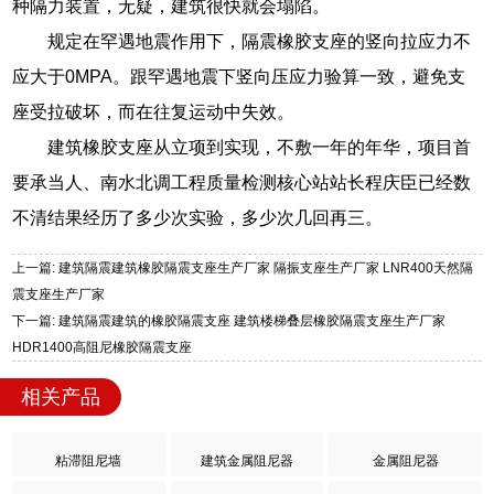
种隔力装置，无疑，建筑很快就会塌陷。
规定在罕遇地震作用下，隔震橡胶支座的竖向拉应力不
应大于0MPA。跟罕遇地震下竖向压应力验算一致，避免支
座受拉破坏，而在往复运动中失效。
建筑橡胶支座从立项到实现，不敷一年的年华，项目首
要承当人、南水北调工程质量检测核心站站长程庆臣已经数
不清结果经历了多少次实验，多少次几回再三。
上一篇: 建筑隔震建筑橡胶隔震支座生产厂家 隔振支座生产厂家 LNR400天然隔
震支座生产厂家
下一篇: 建筑隔震建筑的橡胶隔震支座 建筑楼梯叠层橡胶隔震支座生产厂家
HDR1400高阻尼橡胶隔震支座
相关产品
粘滞阻尼墙
建筑金属阻尼器
金属阻尼器