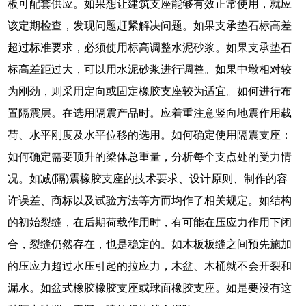
板可配套供应。如果想让建筑支座能够有效正常使用，就应
该定期检查，发现问题赶紧解决问题。如果支承垫石标高差
超过标准要求，必须使用标高调整水泥砂浆。如果支承垫石
标高差距过大，可以用水泥砂浆进行调整。如果中墩相对较
为刚劲，则采用定向或固定橡胶支座较为适宜。如何进行布
置隔震层。在选用隔震产品时。应着重注意竖向地震作用载
荷、水平刚度及水平位移的选用。如何确定使用隔震支座：
如何确定需要顶升的梁体总重量，分析每个支点处的受力情
况。如减(隔)震橡胶支座的技术要求、设计原则、制作的容
许误差、商标以及试验方法等方而均作了相关规定。如结构
的初始裂缝，在后期荷载作用时，有可能在压应力作用下闭
合，裂缝仍然存在，也是稳定的。如木板板缝之间预先施加
的压应力超过水压引起的拉应力，木盆、木桶就不会开裂和
漏水。如盆式橡胶橡胶支座或球面橡胶支座。如是要没有这