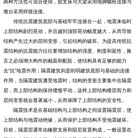
两种方法也可混合使用，如支座与大梁采用地脚螺栓连接与
墩台采用焊接连接。
传统抗震建筑底部与基础牢牢连接在一起，地震来临时
上部结构剧烈晃动，并且越到顶部晃动幅度越大，从而导致
结构产生过大的层间变形，引起结构的破坏。为提高传统抗
震结构的抗震能力往往要增加结构的强度、刚度和延性，换
言之必须增大构件的截面和配筋，使结构具有足够的能力
去“抗”地震作用；隔震建筑则是削弱建筑底部与基础的连接
作用，当隔震建筑遭受地震时，结构的变形主要集中在隔震
层，而上部结构则保持缓慢平动，这样上部结构楼层剪力和
层间变形就会显著减小，从而保障了上部结构的安全性。
隔震技术是在基础结构与上部结构之间设置隔震层，使
上部结构与地震动绝缘，从而保护上部结构不受地震破坏。
目前，隔震层通常由橡胶支座和阻尼装置构成，一般设置在