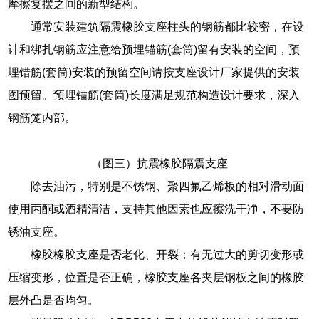
摩擦复摆之间的新型结构。
通常安装建筑隔震橡胶支座柱头的钢筋都比较密，在设
计和绑扎钢筋应注意给预埋锚筋(套筒)留有安装的空间，预
埋错筋(套筒)安装的预留空间请按支座设计厂家提供的安装
图预留。预埋锚筋(套筒)长度满足规范构造设计要求，深入
钢筋笼内部。
（图三）抗震橡胶隔震支座
除去油污，特别是不锈钢、聚四氟乙烯板的相对滑动面
使用丙酮或酒精清洁，支持其他因素也应擦洗干净，不要防
锈油支座。
橡胶橡胶支座是否老化、开裂；有无过大的剪切变形或
压缩变形，位置是否正确，橡胶支座各夹层钢板之间的橡胶
层外凸是否均匀。