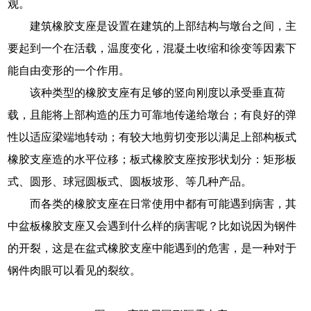
观。
建筑橡胶支座是设置在建筑的上部结构与墩台之间，主
要起到一个在活载，温度变化，混凝土收缩和徐变等因素下
能自由变形的一个作用。
该种类型的橡胶支座有足够的竖向刚度以承受垂直荷
载，且能将上部构造的压力可靠地传递给墩台；有良好的弹
性以适应梁端地转动；有较大地剪切变形以满足上部构板式
橡胶支座造的水平位移；板式橡胶支座按形状划分：矩形板
式、圆形、球冠圆板式、圆板坡形、等几种产品。
而各类的橡胶支座在日常使用中都有可能遇到病害，其
中盆板橡胶支座又会遇到什么样的病害呢？比如说因为钢件
的开裂，这是在盆式橡胶支座中能遇到的危害，是一种对于
钢件肉眼可以看见的裂纹。