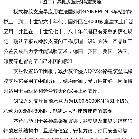
（图二）高阻尼圆形隔震支座
板式橡胶支座早应用在法国郊外SAINFPENIS车站的钢
桥上，到二十世纪六十年代，国外已在4000多座建筑上广泛
应用，并且在二十世纪七十、八十年代都已有完整的萨准规
范，确认了板式橡胶支座的工作原理、设计方法、产品加工
公差及成品力学性能试验要求，德国、英国、美国、法国、
印度等也都有了自己本国的标准。
支座设置防尘围板，减少灰尘侵入QPZ公路建筑盆式橡
胶支座它采用了中间导向，结构新颖，受力性能好，因而特
别适用于曲线桥和旁弯较大的宽桥上的支座。
GPZ系列支座目前承载力为1000-5000KN的31个级别，
承载力0.8MN-60MN，能满足大型建筑建造的需要。
本产品能用于各种高架桥坡梁，斜交梁及曲梁等结构独
特的建筑结构中，且造价便宜，安装方便，使用安全可靠，