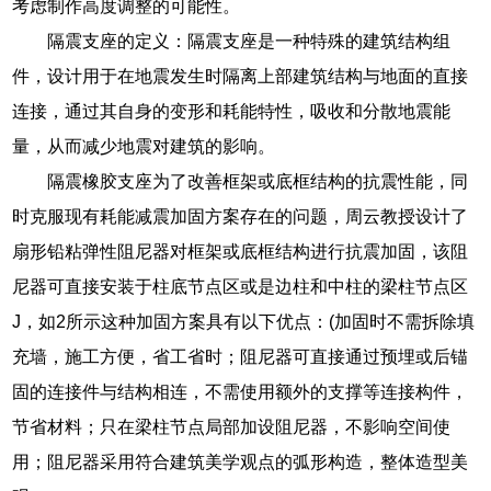
考虑制作高度调整的可能性。
隔震支座的定义：隔震支座是一种特殊的建筑结构组
件，设计用于在地震发生时隔离上部建筑结构与地面的直接
连接，通过其自身的变形和耗能特性，吸收和分散地震能
量，从而减少地震对建筑的影响。
隔震橡胶支座为了改善框架或底框结构的抗震性能，同
时克服现有耗能减震加固方案存在的问题，周云教授设计了
扇形铅粘弹性阻尼器对框架或底框结构进行抗震加固，该阻
尼器可直接安装于柱底节点区或是边柱和中柱的梁柱节点区
J，如2所示这种加固方案具有以下优点：(加固时不需拆除填
充墙，施工方便，省工省时；阻尼器可直接通过预埋或后锚
固的连接件与结构相连，不需使用额外的支撑等连接构件，
节省材料；只在梁柱节点局部加设阻尼器，不影响空间使
用；阻尼器采用符合建筑美学观点的弧形构造，整体造型美