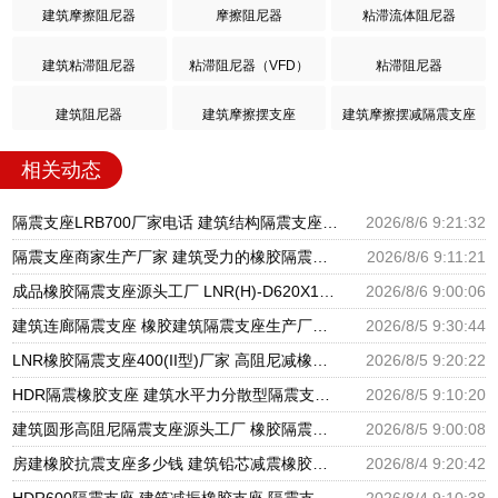
建筑摩擦阻尼器
摩擦阻尼器
粘滞流体阻尼器
建筑粘滞阻尼器
粘滞阻尼器（VFD）
粘滞阻尼器
建筑阻尼器
建筑摩擦摆支座
建筑摩擦摆减隔震支座
相关动态
隔震支座LRB700厂家电话 建筑结构隔震支座厂家电话 LNR900隔震橡胶支座生产加工
2026/8/6 9:21:32
隔震支座商家生产厂家 建筑受力的橡胶隔震支座厂家 LNR隔震支座500厂家
2026/8/6 9:11:21
成品橡胶隔震支座源头工厂 LNR(H)-D620X179隔震支座源头工厂 水平分散型隔震支座生产厂家
2026/8/6 9:00:06
建筑连廊隔震支座 橡胶建筑隔震支座生产厂家 建筑铅芯隔振支座厂家
2026/8/5 9:30:44
LNR橡胶隔震支座400(II型)厂家 高阻尼减橡胶隔震支座厂家 建筑橡胶建筑隔震支座厂家
2026/8/5 9:20:22
HDR隔震橡胶支座 建筑水平力分散型隔震支座生产厂家 圆形高阻尼隔震支座的源头工厂
2026/8/5 9:10:20
建筑圆形高阻尼隔震支座源头工厂 橡胶隔震支座定制厂家 建筑橡胶隔震支座LRB500源头工厂
2026/8/5 9:00:08
房建橡胶抗震支座多少钱 建筑铅芯减震橡胶隔震支座厂家 LNR500橡胶支座厂家电话
2026/8/4 9:20:42