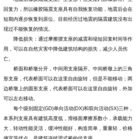
回复力，所以橡胶隔震支座具有自我恢复功能，地震后会在
短期内逐步恢复到原位。目前经历过地震的隔震建筑没有出
现过不能恢复的情况。
降低损失：通过摩擦摆支座的减震和缩短回复时间等作
用，可以在自然灾害中降低建筑结构的损失，减少人员伤
亡。
桥面和桥墩分开，中间用支座隔开。中间桥墩上的三角
形支座，代表桥面可以在这里自由旋转，但是不能移动；两
边桥墩上的圆形支座，代表桥面可以在这里自由旋转，外加
可以左右移动。
每个级别固定(GD)单向活动(DX)和双向活动(SX)三种，
本系列支座具有建筑高度低，滑移面摩擦系数小，承载能力
大，转动性能灵活，缓冲性能好，构造简单，重量轻，价格
便宜等优点，是建筑连续梁式桥的佳支座。