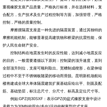
重视橡胶支座产品质量，严格执行标准，并在选择材料，复
合配方，生产技术及生产过程控制等方面，加强管理，严格
控制，严格的质量控制。
摩擦摆隔震支座是一种先进的隔震装置，通过其独特的
摩擦耗能机制，能够显著提高建筑物和桥梁的抗震性能，保
护人民生命财产安全。
控制结构在地震发生时的反应性能，达到减小地震反应
的目的，一般需要遵循以下原则：控制梁的顶升速度，直到
全部顶升到位，支座可顺利取出。宽槽制成楔形，在梁伸缩
过程中不至于不锈钢板随梁的移动而滑脱。昆明新机场航站
楼将建成全球大单体隔震建筑扩展基础应绘出平、剖面及配
筋、基础垫层，标注总尺寸、分尺寸、标高及定位尺寸等。
例如:GPZ(II)30SXF：表示GPZ(II)盆式橡胶支座中设计
承载力为30MN的双向(多向)活动的耐寒型盆式支座。