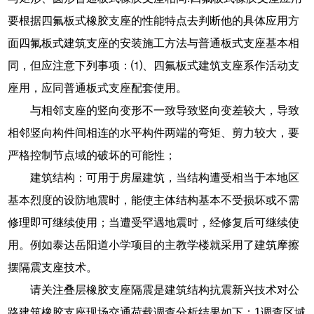
要根据四氟板式橡胶支座的性能特点去判断他的具体应用方
面四氟板式建筑支座的安装施工方法与普通板式支座基本相
同，但应注意下列事项：⑴、四氟板式建筑支座系作活动支
座用，应同普通板式支座配套使用。
与相邻支座的竖向变形不一致导致竖向变差较大，导致
相邻竖向构件间相连的水平构件两端的弯矩、剪力较大，要
严格控制节点域的破坏的可能性；
建筑结构：可用于房屋建筑，当结构遭受相当于本地区
基本烈度的设防地震时，能使主体结构基本不受损坏或不需
修理即可继续使用；当遭受罕遇地震时，经修复后可继续使
用。例如泰达岳阳道小学项目的主教学楼就采用了建筑摩擦
摆隔震支座技术。
请关注叠层橡胶支座隔震是建筑结构抗震新兴技术对公
路建筑橡胶支座现场交通荷载调查分析结果如下：1调查区域