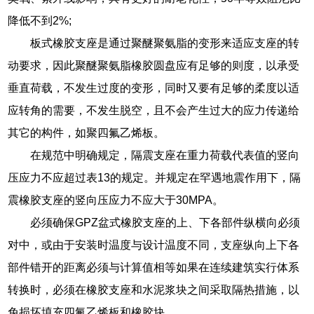
降低不到2%;
板式橡胶支座是通过聚醚聚氨脂的变形来适应支座的转
动要求，因此聚醚聚氨脂橡胶圆盘应有足够的则度，以承受
垂直荷载，不发生过度的变形，同时又要有足够的柔度以适
应转角的需要，不发生脱空，且不会产生过大的应力传递给
其它的构件，如聚四氟乙烯板。
在规范中明确规定，隔震支座在重力荷载代表值的竖向
压应力不应超过表13的规定。并规定在罕遇地震作用下，隔
震橡胶支座的竖向压应力不应大于30MPA。
必须确保GPZ盆式橡胶支座的上、下各部件纵横向必须
对中，或由于安装时温度与设计温度不同，支座纵向上下各
部件错开的距离必须与计算值相等如果在连续建筑实行体系
转换时，必须在橡胶支座和水泥浆块之间采取隔热措施，以
免损坏填充四氟乙烯板和橡胶块。