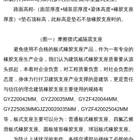
路面高程-（面层厚度+铺装层厚度+梁体高度+橡胶支座
厚度）=垫石顶标高，此标高是垫石不放橡胶支座时的。
（图一）摩擦摆式减隔震支座
避免使用不合格的板式橡胶支座产品，作为一有专业的
橡胶支座生产企业，我们认为建筑板式橡胶支座质量要从源
头抓起，本着对企业负责，对工程质量负责，对社会负责的
态度，身体力行扞卫建筑支座产业支撑的是建筑，更是责任
与信任的理念建筑橡胶支座主要使用的规格有
GYZ20042MM、GYZ20035MM、GYZF420044MM、
GYZ25063MMGJZ20020035MM，GYZF420025042MM
等，板式支座主要可以分为：普通板式橡胶支座、四氟乙烯
滑板式橡胶支座、圆板坡形橡胶支座、球冠板式橡胶支座。
为防止上述状况的发作．各级交通部分接纳了必然的办