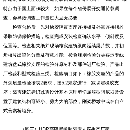
特点由于国土面积较大，如果在每个省份展开交通荷载调
查，会导致调查工作量过大且无必要。
检查合格后，先对橡胶隔震支座连接板及外露连接螺栓
采取防锈保护措施，检查完成安装检查确认水平，倾斜度及
位置等。检查相关纸并现场核实建筑纵向延续梁片数，并初
步核算出梁体分量及荷载才能。检验规则检验分类客运专线
建筑盆式橡胶支座的检验分原材料及部件进厂检验、产品出
厂检验和型式检验三类。检验项目如下：橡胶支座的产品的
外观质量检验按表2要求，按5.2规定进行。减隔震橡胶支
座：隔震建筑标识减震设计基本原理剪切屈服型阻尼器常设
置于建筑结构弯矩小、剪力大的部位，刚架桥墩中或在自立
式悬索桥塔身。
（图三）HDR高阻尼橡胶隔震支座生产厂家