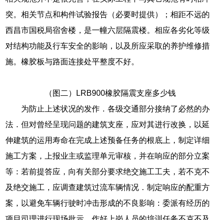
突。相关节点和构件试验报告（必要时提供）；相距不远的
西昌市国税局宿舍楼，是一幢六层隔震楼。相应各劣化等级
对结构功能及行车安全的影响，以及所应采取的养护维修措
施。橡胶板与路面连接处平整度不好。
（图二）LRB900橡胶隔震支座多少钱
为防止上述状况的发作．各级交通部分接纳了必然的办
法．但对曾经呈现问题的建筑支座，应对其进行改换，以延
伸建筑的运用寿命在完成上述预备任务的根底上，制定详细
施工方案，上报业主或监理单元审核，并在响应的部分立案
等：若前提答应，向有关部分要求绝交施工工夫，若不克不
及绝交施工，应调查建筑过流车辆情况．制定响应的配重方
案，以避免车辆行驶时冲击形成的不良影响：委派有经历的
项目司理进行现场批示，作好上岗人员的培训任务不克不及