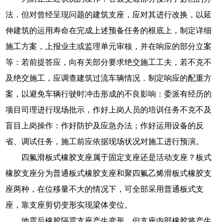
法．但对曾经呈现问题的建筑支座，应对其进行改换，以延
伸建筑的运用寿命在完成上述预备任务的根底上，制定详细
施工方案，上报业主或监理单元审核，并在响应的部分立案
等：若前提答应，向有关部分要求绝交施工工夫，若不克不
及绝交施工，应调查建筑过流车辆情况．制定响应的配重方
案，以避免车辆行驶时冲击形成的不良影响：委派有经历的
项目司理进行现场批示，作好上岗人员的培训任务不克不及
盲目上岗操作：作好防护及应急办法；作好运用设备的反
省、调试任务，施工前应依据现场状况对施工进行预演。
四氟滑板式橡胶支座属于固定支座还是活动支座？板式
橡胶支座分为普通板式橡胶支座和聚四氟乙烯滑板式橡胶支
座两种，在位移量不大的情况下，可全部采用普通板式支
座，靠支座剪切变形实现梁体变位。
地震后橡胶隔震支座产生变形，但支座内部橡胶将产生