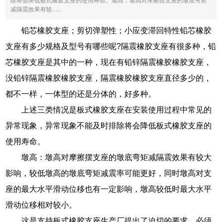
除将会降低板式橡胶支座的使用寿命。墩高：墩高对摩擦摆支座的墩底弯矩
减隔震效果有较......
铅芯橡胶支座；剪切弹塑性；小应变滞回特性铅芯橡胶
支座有多少规格及型号有哪些呢?隔震橡胶支座有很多种，铅
芯橡胶支座是其中的一种，现在有铅锌隔震橡胶橡胶支座，
没铅锌隔震橡胶橡胶支座，隔震橡胶橡胶支座直径多少的，
都不一样，一体型的还是分体的，好多种。
上述三类情况是板式橡胶支座在安装使用过程中常见的
异常现象，异常现象不能及时排除将会降低板式橡胶支座的
使用寿命。
墩高：墩高对摩擦摆支座的墩底弯矩减隔震效果有较大
影响，较低墩高的墩底弯矩减震率可能更好，同时墩高对支
座的最大水平滑动位移也有一定影响，墩高较低时最大水平
滑动位移相对较小。
这是支持板式橡胶支座生产厂提出了迫切的要求，必须