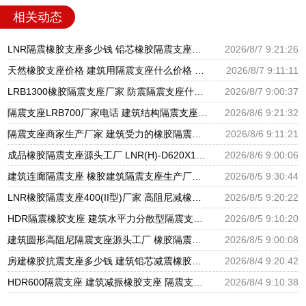
相关动态
LNR隔震橡胶支座多少钱 铅芯橡胶隔震支座报价 高阻尼橡胶隔震支座生产厂家
2026/8/7 9:21:26
天然橡胶支座价格 建筑用隔震支座什么价格 橡胶楼梯支座价格
2026/8/7 9:11:11
LRB1300橡胶隔震支座厂家 防震隔震支座什么价格 LRB700铅芯橡胶隔震支座什么价格
2026/8/7 9:00:37
隔震支座LRB700厂家电话 建筑结构隔震支座厂家电话 LNR900隔震橡胶支座生产加工
2026/8/6 9:21:32
隔震支座商家生产厂家 建筑受力的橡胶隔震支座厂家 LNR隔震支座500厂家
2026/8/6 9:11:21
成品橡胶隔震支座源头工厂 LNR(H)-D620X179隔震支座源头工厂 水平分散型隔震支座生产厂家
2026/8/6 9:00:06
建筑连廊隔震支座 橡胶建筑隔震支座生产厂家 建筑铅芯隔振支座厂家
2026/8/5 9:30:44
LNR橡胶隔震支座400(II型)厂家 高阻尼减橡胶隔震支座厂家 建筑橡胶建筑隔震支座厂家
2026/8/5 9:20:22
HDR隔震橡胶支座 建筑水平力分散型隔震支座生产厂家 圆形高阻尼隔震支座的源头工厂
2026/8/5 9:10:20
建筑圆形高阻尼隔震支座源头工厂 橡胶隔震支座定制厂家 建筑橡胶隔震支座LRB500源头工厂
2026/8/5 9:00:08
房建橡胶抗震支座多少钱 建筑铅芯减震橡胶隔震支座厂家 LNR500橡胶支座厂家电话
2026/8/4 9:20:42
HDR600隔震支座 建筑减振橡胶支座 隔震支座厂家批发
2026/8/4 9:10:38