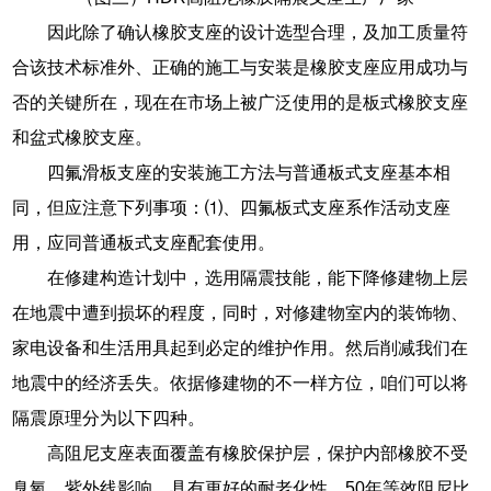
因此除了确认橡胶支座的设计选型合理，及加工质量符
合该技术标准外、正确的施工与安装是橡胶支座应用成功与
否的关键所在，现在在市场上被广泛使用的是板式橡胶支座
和盆式橡胶支座。
四氟滑板支座的安装施工方法与普通板式支座基本相
同，但应注意下列事项：⑴、四氟板式支座系作活动支座
用，应同普通板式支座配套使用。
在修建构造计划中，选用隔震技能，能下降修建物上层
在地震中遭到损坏的程度，同时，对修建物室内的装饰物、
家电设备和生活用具起到必定的维护作用。然后削减我们在
地震中的经济丢失。依据修建物的不一样方位，咱们可以将
隔震原理分为以下四种。
高阻尼支座表面覆盖有橡胶保护层，保护内部橡胶不受
臭氧、紫外线影响，具有更好的耐老化性，50年等效阻尼比