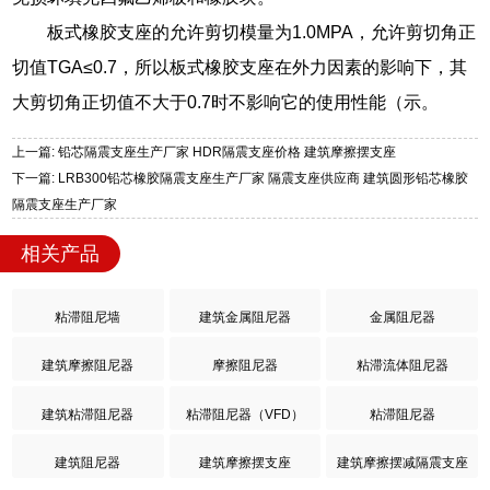
板式橡胶支座的允许剪切模量为1.0MPA，允许剪切角正
切值TGA≤0.7，所以板式橡胶支座在外力因素的影响下，其
大剪切角正切值不大于0.7时不影响它的使用性能（示。
上一篇: 铅芯隔震支座生产厂家 HDR隔震支座价格 建筑摩擦摆支座
下一篇: LRB300铅芯橡胶隔震支座生产厂家 隔震支座供应商 建筑圆形铅芯橡胶
隔震支座生产厂家
相关产品
粘滞阻尼墙
建筑金属阻尼器
金属阻尼器
建筑摩擦阻尼器
摩擦阻尼器
粘滞流体阻尼器
建筑粘滞阻尼器
粘滞阻尼器（VFD）
粘滞阻尼器
建筑阻尼器
建筑摩擦摆支座
建筑摩擦摆减隔震支座