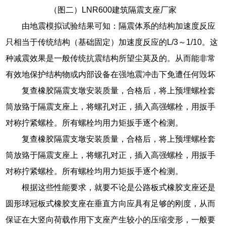
（图二）LNR600建筑隔震支座厂家
由地震模拟试验结果可知：隔震体系的结构加速度反应
只相当于传统结构（基础固定）加速度反应的L/3～1/10。这
种减震效果是一般传统抗震结构所望尘莫及的。从而能非常
有效地保护结构物或内部设备在强地震冲击下免遭任何毁坏
复查橡胶隔震支墩安装质量，合格后，将上预埋螺栓套
筒放臵于隔震支座上，将螺孔对正，插入高强螺栓，用扳手
对称拧紧螺栓。所有螺栓均用力矩扳手逐个检测。
复查橡胶隔震支墩安装质量，合格后，将上预埋螺栓套
筒放臵于隔震支座上，将螺孔对正，插入高强螺栓，用扳手
对称拧紧螺栓。所有螺栓均用力矩扳手逐个检测。
根据这些性能要求，就要不论是公路板式橡胶支座还是
圆形球冠板式橡胶支座在垂直方向应具有足够的刚度，从而
保证在大竖向荷载作用下支座产生较小的压缩变形，一般要