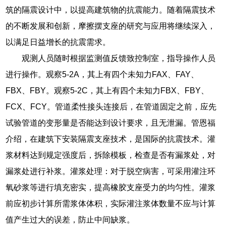
筑的隔震设计中，以提高建筑物的抗震能力。随着隔震技术
的不断发展和创新，摩擦摆支座的研究与应用将继续深入，
以满足日益增长的抗震需求。
观测人员随时根据监测值反馈致控制室，指导操作人员
进行操作。观察5-2A，其上有四个未知力FAX、FAY、
FBX、FBY。观察5-2C，其上有四个未知力FBX、FBY、
FCX、FCY。管道柔性接头连接后，在管道固定之前，应先
试验管道的变形量是否能达到设计要求，且无泄漏。管恩福
介绍，在建筑下安装隔震支座技术，是国际的抗震技术。灌
浆材料达到规定强度后，拆除模板，检查是否有漏浆处，对
漏浆处进行补浆。灌浆处理：对于脱空病害，可采用灌注环
氧砂浆等进行填充密实，提高橡胶支座受力的均匀性。灌浆
前应初步计算所需浆体体积，实际灌注浆体数量不应与计算
值产生过大的误差，防止中间缺浆。