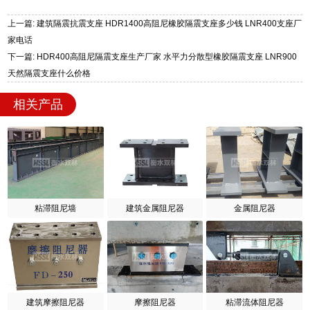
上一篇: 建筑隔震抗震支座 HDR1400高阻尼橡胶隔震支座多少钱 LNR400支座厂
家电话
下一篇: HDR400高阻尼隔震支座生产厂家 水平力分散型橡胶隔震支座 LNR900
天然隔震支座什么价格
相关产品
粘滞阻尼墙
建筑金属阻尼器
金属阻尼器
建筑摩擦阻尼器
摩擦阻尼器
粘滞流体阻尼器