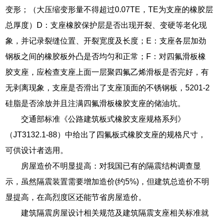
变形；（大压缩变形量不得超过0.07TE，TE为支座的橡胶层
总厚度）D：支座橡胶保护层是否出现开裂、变硬等老化现
象，并记录裂缝位置、开裂宽度及长度；E：支座各层加劲
钢板之间的橡胶板外凸是否均匀和正常；F：对四氟滑板橡
胶支座，应检查支座上面一层聚四氟乙烯滑板是否完好，有
无剥离现象，支座是否滑出了支座顶面的不锈钢板，5201-2
硅脂是否涂放并且注满四氟滑板橡胶支座的储油坑。
交通部标准《公路建筑板式橡胶支座规格系列》
（JT3132.1-88）中给出了四氟板式橡胶支座的规格尺寸，
可供设计者选用。
房屋造价不明显提高：对我国已有的隔震结构调查显
示，虽然隔震装置需要增加造价(约5%)，但建筑总造价不明
显提高，在高烈度区还能节省房屋造价。
建筑隔震房屋设计相关规范及建筑隔震支座相关标准就