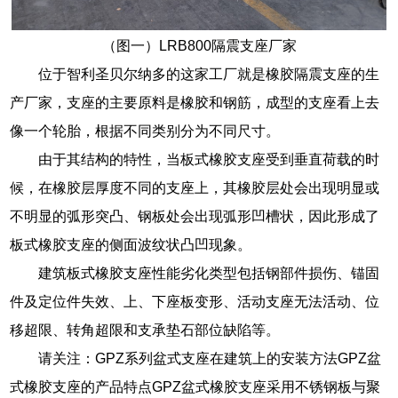
（图一）LRB800隔震支座厂家
位于智利圣贝尔纳多的这家工厂就是橡胶隔震支座的生
产厂家，支座的主要原料是橡胶和钢筋，成型的支座看上去
像一个轮胎，根据不同类别分为不同尺寸。
由于其结构的特性，当板式橡胶支座受到垂直荷载的时
候，在橡胶层厚度不同的支座上，其橡胶层处会出现明显或
不明显的弧形突凸、钢板处会出现弧形凹槽状，因此形成了
板式橡胶支座的侧面波纹状凸凹现象。
建筑板式橡胶支座性能劣化类型包括钢部件损伤、锚固
件及定位件失效、上、下座板变形、活动支座无法活动、位
移超限、转角超限和支承垫石部位缺陷等。
请关注：GPZ系列盆式支座在建筑上的安装方法GPZ盆
式橡胶支座的产品特点GPZ盆式橡胶支座采用不锈钢板与聚