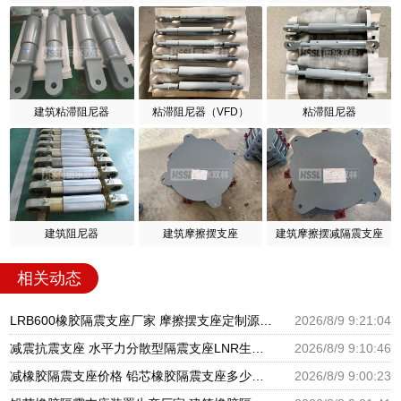
建筑粘滞阻尼器
粘滞阻尼器（VFD）
粘滞阻尼器
建筑阻尼器
建筑摩擦摆支座
建筑摩擦摆减隔震支座
相关动态
LRB600橡胶隔震支座厂家 摩擦摆支座定制源头工厂 LNR1100橡胶隔震支座多少钱
2026/8/9 9:21:04
减震抗震支座 水平力分散型隔震支座LNR生产厂家 LNR水平分散力隔震支座
2026/8/9 9:10:46
减橡胶隔震支座价格 铅芯橡胶隔震支座多少钱 房屋建筑建筑抗震支座厂家
2026/8/9 9:00:23