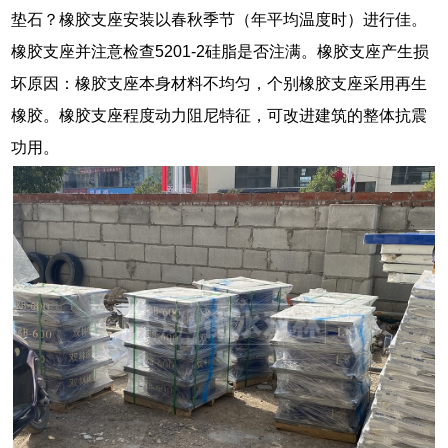
垫石？橡胶支座安装以春秋季节（年平均温度时）进行佳。
橡胶支座并注意检查5201-2硅脂是否注满。橡胶支座产生损
坏原因：橡胶支座本身材料不均匀，个别橡胶支座采用再生
橡胶。橡胶支座程度动力阻尼特征，可改进建筑的整体抗震
功用。