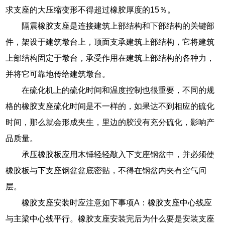
求支座的大压缩变形不得超过橡胶厚度的15％。
隔震橡胶支座是连接建筑上部结构和下部结构的关键部
件，架设于建筑墩台上，顶面支承建筑上部结构，它将建筑
上部结构固定于墩台，承受作用在建筑上部结构的各种力，
并将它可靠地传给建筑墩台。
在硫化机上的硫化时间和温度控制也很重要，不同的规
格的橡胶支座硫化时间是不一样的，如果达不到相应的硫化
时间，那么就会形成夹生，里边的胶没有充分硫化，影响产
品质量。
承压橡胶板应用木锤轻轻敲入下支座钢盆中，并必须使
橡胶板与下支座钢盆盆底密贴，不得在钢盆内夹有空气问
层。
橡胶支座安装时应注意如下事项A：橡胶支座中心线应
与主梁中心线平行。橡胶支座安装完后为什么要是安装支座