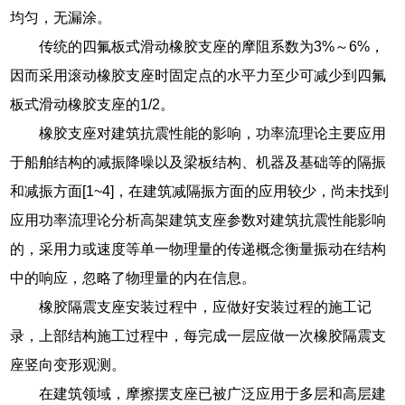
均匀，无漏涂。
传统的四氟板式滑动橡胶支座的摩阻系数为3%～6%，
因而采用滚动橡胶支座时固定点的水平力至少可减少到四氟
板式滑动橡胶支座的1/2。
橡胶支座对建筑抗震性能的影响，功率流理论主要应用
于船舶结构的减振降噪以及梁板结构、机器及基础等的隔振
和减振方面[1~4]，在建筑减隔振方面的应用较少，尚未找到
应用功率流理论分析高架建筑支座参数对建筑抗震性能影响
的，采用力或速度等单一物理量的传递概念衡量振动在结构
中的响应，忽略了物理量的内在信息。
橡胶隔震支座安装过程中，应做好安装过程的施工记
录，上部结构施工过程中，每完成一层应做一次橡胶隔震支
座竖向变形观测。
在建筑领域，摩擦摆支座已被广泛应用于多层和高层建