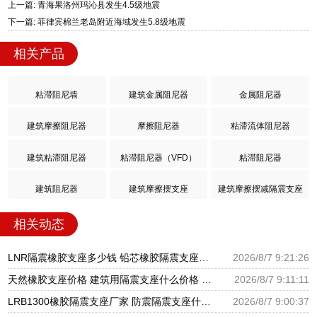
上一篇: 青海果洛州玛沁县发生4.5级地震
下一篇: 菲律宾棉兰老岛附近海域发生5.8级地震
相关产品
粘滞阻尼墙
建筑金属阻尼器
金属阻尼器
建筑摩擦阻尼器
摩擦阻尼器
粘滞流体阻尼器
建筑粘滞阻尼器
粘滞阻尼器（VFD）
粘滞阻尼器
建筑阻尼器
建筑摩擦摆支座
建筑摩擦摆减隔震支座
相关动态
LNR隔震橡胶支座多少钱 铅芯橡胶隔震支座报价 高阻尼橡胶隔震支座生产厂家
2026/8/7 9:21:26
天然橡胶支座价格 建筑用隔震支座什么价格 橡胶楼梯支座价格
2026/8/7 9:11:11
LRB1300橡胶隔震支座厂家 防震隔震支座什么价格 LRB700铅芯橡胶隔震支座什么价格
2026/8/7 9:00:37