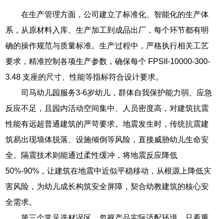
在生产管理方面，公司建立了标准化、智能化的生产体
系，从原材料入库、生产加工到成品出厂，每个环节都有明
确的操作规范与质量标准。生产过程中，严格执行相关工艺
要求，精准控制各项生产参数，确保每个 FPSII-10000-300-
3.48 支座的尺寸、性能等指标符合设计要求。
司马幼儿园服务3-6岁幼儿，群体自我保护能力弱、应急
反应不足，且园内活动空间集中、人员密度高，对建筑抗震
性能有远超普通建筑的严苛要求。地震发生时，传统抗震建
筑易出现墙体脱落、设施倾倒等风险，直接威胁幼儿生命安
全。隔震技术则能通过柔性缓冲，将地震反应降低
50%-90%，让建筑在地震中近似平稳移动，从根源上降低灾
害风险，为幼儿成长构筑安全屏障，契合幼教建筑的核心安
全需求。
第三个常见选材误区，忽视产品实际适配环境，只看重