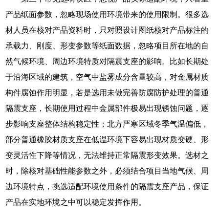
产品纸面参数，忽略现场使用环境带来的使用限制。很多选
材人员在核对产品资料时，只对照设计图纸核对产品标注的
承载力、刚度、形变参数等纸面数据，忽略项目所在地的自
然气候环境、周边环境特质对隔震支座的影响。比如长期处
于沿海区域的建筑，空气中盐雾成分含量较高，对金属材质
构件腐蚀作用明显，若是选用未做完善防腐防护处理的普通
隔震支座，长期使用过程中金属部件极易出现锈蚀问题，逐
步影响支座整体结构稳定性；北方严寒区域冬季气温偏低，
部分普通橡胶材质支座在低温环境下容易出现材质变硬、形
变灵活性下降等情况，无法维持正常隔震形变效果。选材之
时，除核对基础性能参数之外，必须结合项目当地气候、周
边环境特点，挑选适配环境使用条件的隔震支座产品，保证
产品在实地环境之中可以稳定发挥作用。