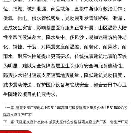
位、损毁、试剂泄漏、药品散落，直接中断诊疗救治工作；
供氧、供电、供水管线密集，晃动易引发管线断裂、泄漏，
造成次生灾害，影响基层医疗服务正常开展；山区温带大陆
性季风气候温差大、降水集中、多风沙，易加速建筑构件老
化、锈蚀、干裂，对隔震支座耐温差、耐老化、耐风沙、耐
雨水、耐腐蚀性能提出更高要求。传统抗震建筑地震响应较
为明显，难以完全保障基层卫生院诊疗安全与服务连续性。
隔震技术通过隔震支座隔离地震能量，降低建筑晃动幅度，
减少震动传递，保护医疗设备与管线安全，契合云田中心卫
生院建设项目的抗震需求。
上一篇: 隔震支座厂家电话 HDR1100高阻尼橡胶隔震支座多少钱 LRB1500铅芯
隔震支座生产厂家
下一篇: 高阻尼支座什么价格 减震支座什么价格 隔震支座生产厂家一套生产厂家