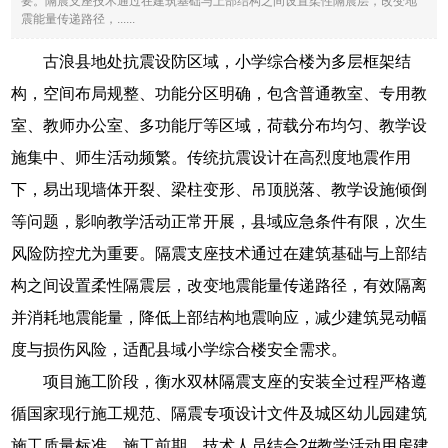
要。隔震支座技术通过在建筑基础与上部结构之间设置柔性隔震层，改变地
震能量传递路径，......
古浪县地处抗震设防区域，小学综合楼为多层框架结
构，空间布局规整、功能分区明确，包含普通教室、专用教
室、教师办公室、多功能厅等区域，荷载分布均匀、教学设
施集中、师生活动频繁。传统抗震设计在高烈度地震作用
下，易出现墙体开裂、梁柱变形、吊顶脱落、教学设施倾倒
等问题，影响教学活动正常开展，县域应急条件有限，次生
风险防控尤为重要。隔震支座技术通过在建筑基础与上部结
构之间设置柔性隔震层，改变地震能量传递路径，有效隔离
并消耗地震能量，降低上部结构地震响应，减少建筑晃动幅
度与损伤风险，适配县域小学综合楼安全需求。
项目施工阶段，衡水双林隔震支座的安装全过程严格遵
循国家现行施工规范、隔震专项设计文件及城区幼儿园建筑
施工质量标准。施工前期，技术人员结合2#教学活动用房建