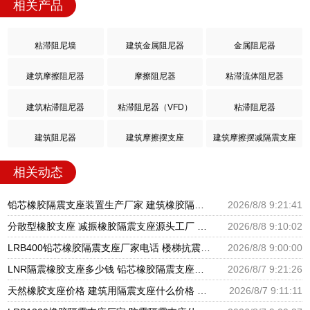
相关产品
粘滞阻尼墙
建筑金属阻尼器
金属阻尼器
建筑摩擦阻尼器
摩擦阻尼器
粘滞流体阻尼器
建筑粘滞阻尼器
粘滞阻尼器（VFD）
粘滞阻尼器
建筑阻尼器
建筑摩擦摆支座
建筑摩擦摆减隔震支座
相关动态
铅芯橡胶隔震支座装置生产厂家 建筑橡胶隔震支座LNR-700源头工厂 隔震支座价钱
2026/8/8 9:21:41
分散型橡胶支座 减振橡胶隔震支座源头工厂 隔震橡胶支座厂家电话
2026/8/8 9:10:02
LRB400铅芯橡胶隔震支座厂家电话 楼梯抗震支座 分散型隔震支座
2026/8/8 9:00:00
LNR隔震橡胶支座多少钱 铅芯橡胶隔震支座报价 高阻尼橡胶隔震支座生产厂家
2026/8/7 9:21:26
天然橡胶支座价格 建筑用隔震支座什么价格 橡胶楼梯支座价格
2026/8/7 9:11:11