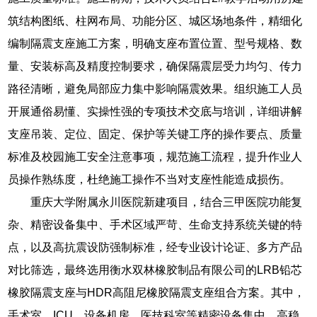
筑结构图纸、柱网布局、功能分区、城区场地条件，精细化
编制隔震支座施工方案，明确支座布置位置、型号规格、数
量、安装标高及精度控制要求，确保隔震层受力均匀、传力
路径清晰，避免局部应力集中影响隔震效果。组织施工人员
开展通俗易懂、实操性强的专项技术交底与培训，详细讲解
支座吊装、定位、固定、保护等关键工序的操作要点、质量
标准及校园施工安全注意事项，规范施工流程，提升作业人
员操作熟练度，杜绝施工操作不当对支座性能造成损伤。
重庆大学附属永川医院新建项目，结合三甲医院功能复
杂、精密设备集中、手术区域严苛、生命支持系统关键的特
点，以及高抗震设防强制标准，经专业设计论证、多方产品
对比筛选，最终选用衡水双林橡胶制品有限公司的LRB铅芯
橡胶隔震支座与HDR高阻尼橡胶隔震支座组合方案。其中，
手术室、ICU、设备机房、医技科室等精密设备集中、高稳