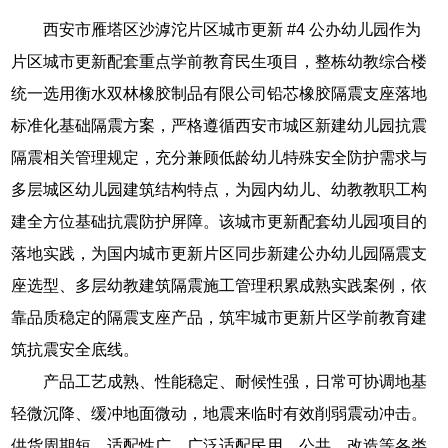
西安市雁塔区沙滹沱片区城市更新 #4 公办幼儿园作为
片区城市更新配套重点学前教育民生项目，整栋幼教综合楼
统一选用衡水双林橡胶制品有限公司铅芯橡胶隔震支座落地
标准化基础隔震方案，严格遵循西安市城区新建幼儿园抗震
隔震相关管理规定，充分兼顾低龄幼儿特殊安全防护需求与
多层城区幼儿园建筑结构特点，为园内幼儿、幼教教职工构
建全方位基础抗震防护屏障。该城市更新配套幼儿园项目的
落地实践，为国内城市更新片区同步新建公办幼儿园隔震支
座选型、多层幼教建筑隔震施工管理积累成熟实践案例，依
靠品质稳定的隔震支座产品，筑牢城市更新片区学前教育建
筑抗震安全底线。
产品工艺成熟、性能稳定、耐候性强，日常可协调地基
轻微沉降、缓冲地面微动，地震来临时有效削弱震动冲击。
供货周期短、适配性广，广泛适配民用、公共、改造等各类