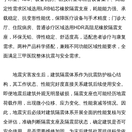
定性需求区域选用LRB铅芯橡胶隔震支座，耗能能力强、承
载稳定、抗变形性能优，保障医疗设备与手术精度；门诊大
厅、住院病房、普通诊疗区域选用HDR高阻尼橡胶隔震支
座，环保无铅、弹性稳定、舒适度高，适配患者诊疗与康复
需求。两种产品科学搭配，兼顾不同功能区域性能要求，全
面满足三甲医院整体抗震与安全需求。
地震灾害发生后，建筑隔震体系作为抗震防护核心结
构，其工作状态、性能完好度直接关系建筑后续使用安全。
即便地震后建筑外观无明显破损，隔震支座也可能经历地震
荷载作用，出现微小位移、应力变化、性能衰减等情况。因
此，地震灾后必须对建筑隔震体系开展全面的性能复核与安
全评估，准确判断隔震支座及隔震层状态，确定建筑是否可
安全使用、是否需要维修加固，为灾后建筑处置提供科学依