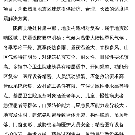
项目，为低烈度地震区建筑提供经济、合理、长效的适度隔
震解决方案。
陇西县地处甘肃中部，地质构造相对复杂，属于地震影
响区域，抗震设防要求明确；气候为温带大陆性季风气候，
冬季寒冷干燥、夏季炎热多雨、昼夜温差大、春秋多风、山
区气候特征明显，对建筑抗震安全、耐久性、耐候性要求较
高。乡镇中心卫生院建筑具有楼层适中、开间规整、功能分
区复杂、医疗设备精密、人员流动频繁、应急救治要求高、
管线系统密集、农村施工条件有限、气候适应性要求高等特
点。基层卫生院服务对象涵盖老年人、儿童、慢性病患者、
急症患者等群体，自我防护能力与应急反应能力差异较大，
地震发生时，建筑晃动易导致墙体开裂、构件脱落、吊顶坠
落、门窗变形，威胁患者与医护人员安全；精密医疗设备、
监护仪器、手术器械、药品试剂集中，晃动易导致设备移