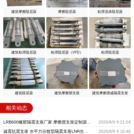
建筑摩擦阻尼器
摩擦阻尼器
粘滞流体阻尼器
建筑粘滞阻尼器
粘滞阻尼器（VFD）
粘滞阻尼器
建筑阻尼器
建筑摩擦摆支座
建筑摩擦摆减隔震支座
相关动态
LRB600橡胶隔震支座厂家 摩擦摆支座定制源头工厂 LNR1100橡胶隔震支座多少钱
2026/8/9 9:21:04
减震抗震支座 水平力分散型隔震支座LNR生产厂家 LNR水平分散力隔震支座
2026/8/9 9:10:46