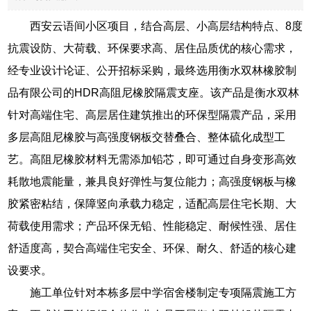
西安云语间小区项目，结合高层、小高层结构特点、8度
抗震设防、大荷载、环保要求高、居住品质优的核心需求，
经专业设计论证、公开招标采购，最终选用衡水双林橡胶制
品有限公司的HDR高阻尼橡胶隔震支座。该产品是衡水双林
针对高端住宅、高层居住建筑推出的环保型隔震产品，采用
多层高阻尼橡胶与高强度钢板交替叠合、整体硫化成型工
艺。高阻尼橡胶材料无需添加铅芯，即可通过自身变形高效
耗散地震能量，兼具良好弹性与复位能力；高强度钢板与橡
胶紧密粘结，保障竖向承载力稳定，适配高层住宅长期、大
荷载使用需求；产品环保无铅、性能稳定、耐候性强、居住
舒适度高，契合高端住宅安全、环保、耐久、舒适的核心建
设要求。
施工单位针对本栋多层中学宿舍楼制定专项隔震施工方