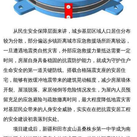
从民生安全保障层面来讲，城乡基层区域人口居住分布
较为分散，部分偏远乡镇距离城市应急救援场所距离较远，
一旦遭遇地震类自然灾害，外部应急救援力量抵达需要一定
时间，房屋自身具备稳固的抗震防护能力，就成为守护住户
生命安全的第一道关键防线。搭载合格隔震支座的安居住
宅，能够有效缓冲地震带来的建筑晃动幅度，减少房屋墙体
开裂、屋顶脱落、家居倾倒等危险情况发生，为屋内人员预
留充足的应急避险与疏散撤离时间，最大程度降低地震灾害
对基层民众带来的人身安全威胁，实实在在把抗震安居工程
的安全建设初衷落到实处。
项目建成后，新疆和田市皮山县桑株乡第一中学成为南