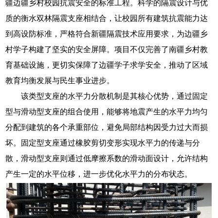
疆边疆乡村校园抗震安全的标准工程。科学的隔震设计与优
质的衡水双林隔震支座相结合，让校园所有建筑抗震能力达
到高设防标准，严格符合新疆隔震技术应用要求，为边疆乡
村学子构建了坚实的安全屏障。项目不仅完善了南疆乡村教
育基础设施，更切实保障了边疆学子求学安全，推动了区域
教育均衡发展与民生事业进步。
该类型支座的水平力分散机制是其核心优势，通过固定
型与滑动型支座的组合使用，能够将地震产生的水平力均匀
分配到建筑的各个承重部位，避免局部结构因受力过大而损
坏。固定型支座通过橡胶剪切变形实现水平力的传递与分
散，滑动型支座则通过低摩擦系数的滑动面设计，允许结构
产生一定的水平位移，进一步优化水平力的分布状态。