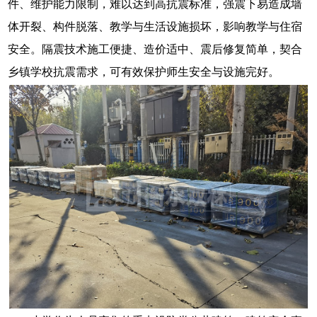
件、维护能力限制，难以达到高抗震标准，强震下易造成墙
体开裂、构件脱落、教学与生活设施损坏，影响教学与住宿
安全。隔震技术施工便捷、造价适中、震后修复简单，契合
乡镇学校抗震需求，可有效保护师生安全与设施完好。