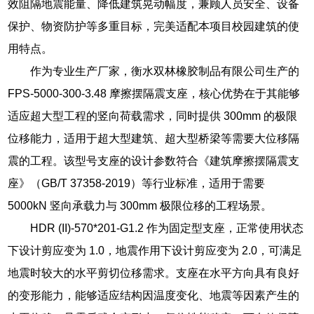
效阻隔地震能量、降低建筑晃动幅度，兼顾人员安全、设备
保护、物资防护等多重目标，完美适配本项目校园建筑的使
用特点。
作为专业生产厂家，衡水双林橡胶制品有限公司生产的
FPS-5000-300-3.48 摩擦摆隔震支座，核心优势在于其能够
适应超大型工程的竖向荷载需求，同时提供 300mm 的极限
位移能力，适用于超大型建筑、超大型桥梁等需要大位移隔
震的工程。该型号支座的设计参数符合《建筑摩擦摆隔震支
座》（GB/T 37358-2019）等行业标准，适用于需要
5000kN 竖向承载力与 300mm 极限位移的工程场景。
HDR (II)-570*201-G1.2 作为固定型支座，正常使用状态
下设计剪应变为 1.0，地震作用下设计剪应变为 2.0，可满足
地震时较大的水平剪切位移需求。支座在水平方向具有良好
的变形能力，能够适应结构因温度变化、地震等因素产生的