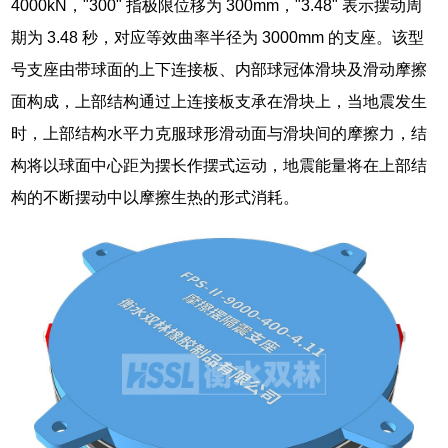
4000kN，"300" 指极限位移为 300mm，"3.48" 表示摆动周
期为 3.48 秒，对应等效曲率半径为 3000mm 的支座。该型
号支座由带球面的上下连接板、内部球冠体滑块及滑动摩擦
面构成，上部结构通过上连接板支承在滑块上，当地震发生
时，上部结构水平力克服球形滑动面与滑块间的摩擦力，结
构将以球面中心距为摆长作摆式运动，地震能量将在上部结
构的不断摆动中以摩擦生热的形式消耗。