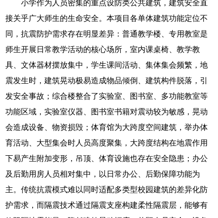
小学作为人员密集的重点设防类公共建筑，建筑安全直
接关乎广大师生的生命安全。本项目各单体建筑功能定位不
同，抗震防护需求存在明显差异：普通教学楼、专用教室是
师生开展日常教学活动的核心场所，室内课桌椅、教学教
具、文体器材摆放集中，学生课间活动、集体集会频繁，地
震发生时，建筑晃动极易造成物品倾倒、建筑构件脱落，引
发安全事故；综合楼整合了实验室、图书室、多功能教室等
功能区域，实验室仪器、图书室书籍对震动较为敏感，晃动
会造成设备、物资损毁；体育馆为大跨度空间建筑，举办体
育活动、大型集会时人员高度聚集，大跨度结构在地震作用
下易产生附加变形，吊顶、体育设施也存在安全隐患；办公
及后勤用房人员相对集中，以日常办公、后勤保障功能为
主。传统抗震模式难以同时适配多类型校园建筑的差异化防
护需求，而隔震技术通过隔震支座构建柔性隔震层，能够有