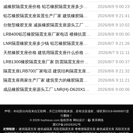
减橡胶隔震支座价格 铅芯橡胶隔震支座多少钱 房屋建筑建筑抗震支座厂家
2026/8/9 9:00:23
铅芯橡胶隔震支座装置生产厂家 建筑橡胶隔震支座LNR-700源头工厂 隔震支座价钱
2026/8/8 9:21:41
分散型橡胶支座 减振橡胶隔震支座源头工厂 隔震橡胶支座厂家电话
2026/8/8 9:10:02
LRB400铅芯橡胶隔震支座厂家电话 楼梯抗震支座 分散型隔震支座
2026/8/8 9:00:00
LNR隔震橡胶支座多少钱 铅芯橡胶隔震支座报价 高阻尼橡胶隔震支座生产厂家
2026/8/7 9:21:26
天然橡胶支座价格 建筑用隔震支座什么价格 橡胶楼梯支座价格
2026/8/7 9:11:11
LRB1300橡胶隔震支座厂家 防震隔震支座什么价格 LRB700铅芯橡胶隔震支座什么价格
2026/8/7 9:00:37
隔震支座LRB700厂家电话 建筑结构隔震支座厂家电话 LNR900隔震橡胶支座生产加工
2026/8/6 9:21:32
隔震支座商家生产厂家 建筑受力的橡胶隔震支座厂家 LNR隔震支座500厂家
2026/8/6 9:11:21
成品橡胶隔震支座源头工厂 LNR(H)-D620X179隔震支座源头工厂 水平分散型隔震支座生产厂家
2026/8/6 9:00:06
声明：本站部分内容来自互联网，并已注明转载来源，若有涉及侵权，请联系0318-6666807进
行删除！
© 2026 hszhizuo.com 版权所有 网站设计：
青禾网络
冀ICP备16028262号
友情链接：
建筑隔震支座
建筑减隔震
高阻尼隔震支座
摩擦摆隔震支座
建筑减震支座
高阻尼支座