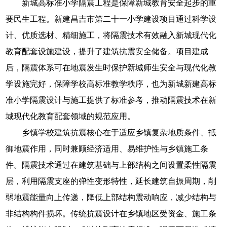
新城高标准小学隔震工程是保障新城教育安全起步的重
要民生工程。新建昌吉市第二十一小学建设项目通过科学设
计、优质选材、精细施工，将隔震技术有效融入新城现代化
教育配套设施建设，提升了建筑抗震安全储备。项目建成
后，隔震体系可在地震发生时保护新城师生安全与现代化教
学设施完好，保障学校高标准教学秩序，也为新城新建高标
准小学隔震设计与施工提供了标准参考，推动隔震技术在新
城现代化教育配套领域的规范应用。
乡镇学校建筑抗震核心在于适应乡镇复杂地质条件、抵
御地震作用，同时兼顾经济适用、易维护性与乡镇施工条
件。隔震技术通过在建筑基础与上部结构之间设置柔性隔震
层，利用隔震支座的弹性变形特性，延长建筑自振周期，削
弱地震能量向上传递，降低上部结构震动响应，减少结构与
非结构构件损坏。传统抗震设计在乡镇地区受资金、施工条