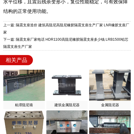
水平位移，且震后残余变形小，复位性能稳定，可有效保障
结构的正常使用功能。
上一篇: 隔震支座造价 建筑高阻尼高阻尼橡胶隔震支座生产厂家 LNR橡胶支座厂
家
下一篇: 隔震支座厂家电话 HDR1100高阻尼橡胶隔震支座多少钱 LRB1500铅芯
隔震支座生产厂家
相关产品
粘滞阻尼墙
建筑金属阻尼器
金属阻尼器