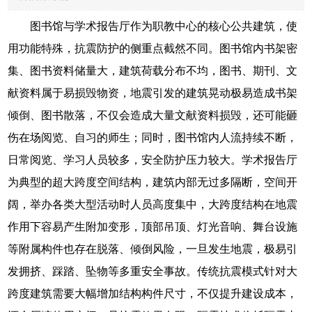
图书馆与学术报告厅作为职教中心的核心公共建筑，使
用功能特殊，抗震防护的侧重点截然不同。图书馆内书架密
集、图书资料储量大，建筑荷载分布不均，图书、期刊、文
献资料属于易损毁物资，地震引发的建筑晃动极易造成书架
倾倒、图书散落，不仅会造成大量文献资料损毁，还可能砸
伤在场阅览、自习的师生；同时，图书馆内人流持续不断，
日常阅览、学习人员较多，安全防护压力较大。学术报告厅
为典型的超大跨度空间结构，建筑内部无过多隔断，空间开
阔，举办各类大型活动时人员高度集中，大跨度结构在地震
作用下容易产生附加变形，顶部吊顶、灯光音响、舞台设施
等附属构件也存在脱落、倾倒风险，一旦发生地震，极易引
发拥挤、踩踏、坠物等多重安全事故。传统抗震模式针对大
跨度建筑需要大幅增加结构构件尺寸，不仅提升建设成本，