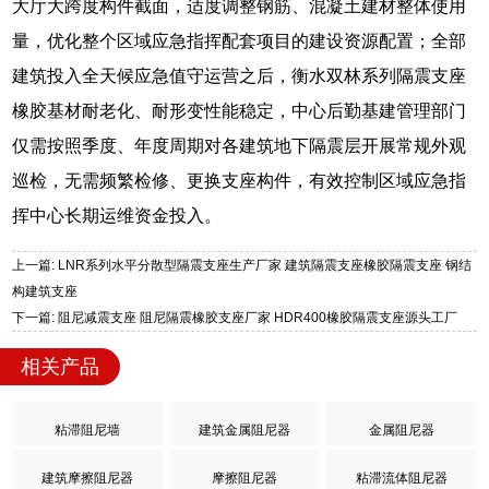
大厅大跨度构件截面，适度调整钢筋、混凝土建材整体使用
量，优化整个区域应急指挥配套项目的建设资源配置；全部
建筑投入全天候应急值守运营之后，衡水双林系列隔震支座
橡胶基材耐老化、耐形变性能稳定，中心后勤基建管理部门
仅需按照季度、年度周期对各建筑地下隔震层开展常规外观
巡检，无需频繁检修、更换支座构件，有效控制区域应急指
挥中心长期运维资金投入。
上一篇: LNR系列水平分散型隔震支座生产厂家 建筑隔震支座橡胶隔震支座 钢结
构建筑支座
下一篇: 阻尼减震支座 阻尼隔震橡胶支座厂家 HDR400橡胶隔震支座源头工厂
相关产品
粘滞阻尼墙
建筑金属阻尼器
金属阻尼器
建筑摩擦阻尼器
摩擦阻尼器
粘滞流体阻尼器