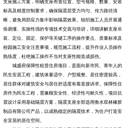
支座施工方案，明确支座布置位置、型号规格、数量、安装
标高及精度控制要求，确保隔震层受力均匀、传力路径清
晰，避免局部应力集中影响隔震效果。组织施工人员开展通
俗易懂、实操性强的专项技术交底与培训，详细讲解支座吊
装、定位、固定、保护等关键工序的操作要点、质量标准及
校园施工安全注意事项，规范施工流程，提升作业人员操作
熟练度，杜绝施工操作不当对支座性能造成损伤。
城盛府保障性租赁住房项目，是面向新市民、青年人的
民生安居工程，建筑体量适中、户型规整、居住密度较高，
居住群体对建筑安全与居住舒适度有着直接诉求。保障性住
房作为民生工程，需兼顾安全性、经济性与耐久性，项目抗
震设计采用基础隔震方案，隔震支座全部选用衡水双林橡胶
制品有限公司产品，以成熟稳定的隔震技术，为住户打造安
全宜居的居住空间。