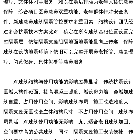
理疗、文体休闲等服务，难以在震后持续为老年人提供康养
保障。综合项目医养康养双重功能、老年群体特殊安全条
件、新建康养建筑隔震管控要求多重因素，结构设计团队经
过多套抗震技术方案比对，确定在所有建筑基础位置设置完
整隔震层，依靠隔震支座阻隔地面地震能量向上传递，保障
建筑在设防地震环境下依旧可以完整开展养老托管、康复理
疗、阅览健身、集体就餐等康养服务。
对建筑结构与使用功能的影响差异显著。传统抗震设计
需增大构件截面、提高混凝土强度、增设剪力墙，会增加建
筑自重、占用使用空间、影响建筑布局，施工改造难度大。
隔震支座无需改变主体结构尺寸，不占用使用空间，建筑布
局灵活，对建筑使用功能无影响，尤其适合老旧建筑加固、
空间要求高的公共建筑。同时，隔震支座施工安装便捷，传