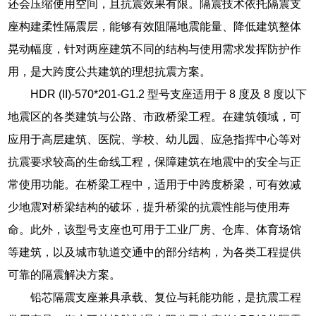
还会压缩使用空间，且抗震效果有限。隔震技术依托隔震支
座构建柔性隔震层，能够有效阻隔地震能量、降低建筑整体
晃动幅度，针对两座建筑不同的结构与使用需求发挥防护作
用，是大跨度公共建筑的理想抗震方案。
HDR (II)-570*201-G1.2 型号支座适用于 8 度及 8 度以下
地震区的各类建筑与公路、市政桥梁工程。在建筑领域，可
应用于高层建筑、医院、学校、幼儿园、应急指挥中心等对
抗震要求较高的生命线工程，保障建筑在地震中的安全与正
常使用功能。在桥梁工程中，适用于中跨度桥梁，可有效减
少地震对桥梁结构的破坏，提升桥梁的抗震性能与使用寿
命。此外，该型号支座也可用于工业厂房、仓库、体育场馆
等建筑，以及城市轨道交通中的部分结构，为各类工程提供
可靠的隔震解决方案。
铅芯隔震支座兼具承载、复位与耗能功能，是抗震工程