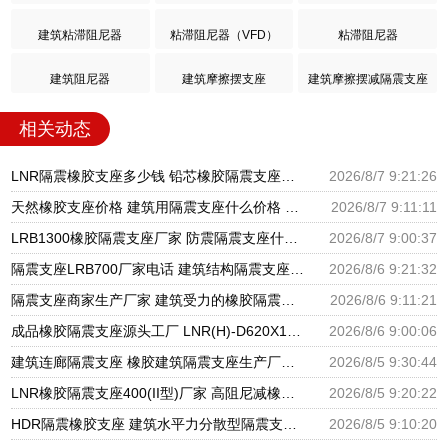
建筑粘滞阻尼器
粘滞阻尼器（VFD）
粘滞阻尼器
建筑阻尼器
建筑摩擦摆支座
建筑摩擦摆减隔震支座
相关动态
LNR隔震橡胶支座多少钱 铅芯橡胶隔震支座报价 高阻尼橡胶隔震支座生产厂家
2026/8/7 9:21:26
天然橡胶支座价格 建筑用隔震支座什么价格 橡胶楼梯支座价格
2026/8/7 9:11:11
LRB1300橡胶隔震支座厂家 防震隔震支座什么价格 LRB700铅芯橡胶隔震支座什么价格
2026/8/7 9:00:37
隔震支座LRB700厂家电话 建筑结构隔震支座厂家电话 LNR900隔震橡胶支座生产加工
2026/8/6 9:21:32
隔震支座商家生产厂家 建筑受力的橡胶隔震支座厂家 LNR隔震支座500厂家
2026/8/6 9:11:21
成品橡胶隔震支座源头工厂 LNR(H)-D620X179隔震支座源头工厂 水平分散型隔震支座生产厂家
2026/8/6 9:00:06
建筑连廊隔震支座 橡胶建筑隔震支座生产厂家 建筑铅芯隔振支座厂家
2026/8/5 9:30:44
LNR橡胶隔震支座400(II型)厂家 高阻尼减橡胶隔震支座厂家 建筑橡胶建筑隔震支座厂家
2026/8/5 9:20:22
HDR隔震橡胶支座 建筑水平力分散型隔震支座生产厂家 圆形高阻尼隔震支座的源头工厂
2026/8/5 9:10:20