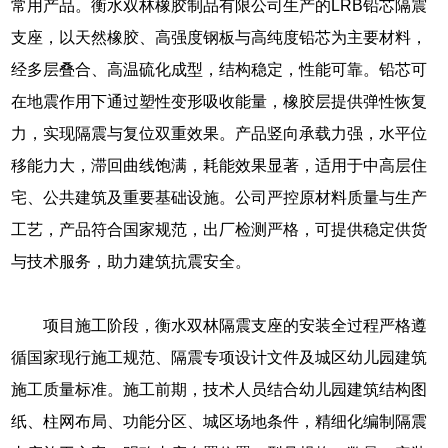
常用产品。衡水双林橡胶制品有限公司生产的LRB铅芯隔震
支座，以天然橡胶、高强度钢板与高纯度铅芯为主要材料，
经多层叠合、高温硫化成型，结构稳定，性能可靠。铅芯可
在地震作用下通过塑性变形吸收能量，橡胶层提供弹性恢复
力，实现隔震与复位双重效果。产品竖向承载力强，水平位
移能力大，滞回曲线饱满，耗能效果显著，适用于中高层住
宅、公共建筑及重要基础设施。公司严控原材料质量与生产
工艺，产品符合国家规范，出厂检测严格，可提供稳定供货
与技术服务，助力建筑抗震安全。
项目施工阶段，衡水双林隔震支座的安装全过程严格遵
循国家现行施工规范、隔震专项设计文件及城区幼儿园建筑
施工质量标准。施工前期，技术人员结合幼儿园建筑结构图
纸、柱网布局、功能分区、城区场地条件，精细化编制隔震