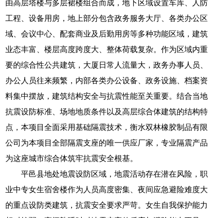
由高层塔楼与多层裙楼组合而成，地下区域设置车库、人防
工程、设备用房，地上部分包含政务服务大厅、各类办公区
域、会议中心、配套商业及后勤用房等多种功能区域，建筑
业态丰富、楼层高度跨度大、整体荷载复杂。作为区域内重
要的综合性公共建筑，大厦日常人流量大，政务办事人员、
办公人员往来频繁，内部各类办公设备、政务设施、档案资
料集中摆放，建筑结构安全与抗震性能至关重要。结合当地
抗震设防标准、场地地质条件以及高层综合体建筑的结构特
点，本项目全面采用基础隔震技术，衡水双林橡胶制品有限
公司为本项目全部隔震支座的唯一供应厂家，专业隔震产品
为这座城市综合体筑牢抗震安全根基。
平邑县地处地震设防区域，地震活动存在潜在风险，职
业中专女生宿舍楼作为人员高度密集、夜间应急避险难度大
的重点设防类建筑，抗震安全要求严苛。女生自我保护能力