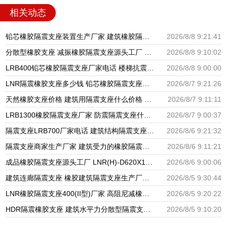
相关动态
铅芯橡胶隔震支座装置生产厂家 建筑橡胶隔震支座LNR-700源头工厂 隔震支座价钱
2026/8/8 9:21:41
分散型橡胶支座 减振橡胶隔震支座源头工厂 隔震橡胶支座厂家电话
2026/8/8 9:10:02
LRB400铅芯橡胶隔震支座厂家电话 楼梯抗震支座 分散型隔震支座
2026/8/8 9:00:00
LNR隔震橡胶支座多少钱 铅芯橡胶隔震支座报价 高阻尼橡胶隔震支座生产厂家
2026/8/7 9:21:26
天然橡胶支座价格 建筑用隔震支座什么价格 橡胶楼梯支座价格
2026/8/7 9:11:11
LRB1300橡胶隔震支座厂家 防震隔震支座什么价格 LRB700铅芯橡胶隔震支座什么价格
2026/8/7 9:00:37
隔震支座LRB700厂家电话 建筑结构隔震支座厂家电话 LNR900隔震橡胶支座生产加工
2026/8/6 9:21:32
隔震支座商家生产厂家 建筑受力的橡胶隔震支座厂家 LNR隔震支座500厂家
2026/8/6 9:11:21
成品橡胶隔震支座源头工厂 LNR(H)-D620X179隔震支座源头工厂 水平分散型隔震支座生产厂家
2026/8/6 9:00:06
建筑连廊隔震支座 橡胶建筑隔震支座生产厂家 建筑铅芯隔振支座厂家
2026/8/5 9:30:44
LNR橡胶隔震支座400(II型)厂家 高阻尼减橡胶隔震支座厂家 建筑橡胶建筑隔震支座厂家
2026/8/5 9:20:22
HDR隔震橡胶支座 建筑水平力分散型隔震支座生产厂家 圆形高阻尼隔震支座的源头工厂
2026/8/5 9:10:20