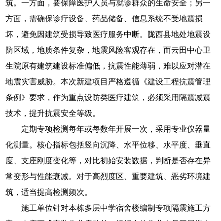
筑。一方面，要保障医护人员与就诊群众的生命安全；另一
方面，需确保诊疗设备、药品储备、信息系统不受地震损
坏，避免因建筑受损导致医疗服务中断。陇西县地处地震设
防区域，地质条件复杂，地震风险客观存在，而云田中心卫
生院原有建筑建设标准偏低，抗震性能薄弱，难以应对潜在
地震灾害威胁。本次新建项目严格遵循《建设工程抗震管理
条例》要求，作为重点设防类医疗建筑，必须采用隔震减震
技术，提升抗震安全等级。
定期专项检测每年或每数年开展一次，采用专业仪器量
化测量。核心指标包括竖向沉降、水平位移、水平度、垂直
度、支座刚度变化等，对比初始安装数据，判断是否存在异
常变形与性能衰减。对于高烈度区、重要建筑、恶劣环境建
筑，适当提高检测频次。
施工单位针对本栋多层中学宿舍楼编制专项隔震施工方