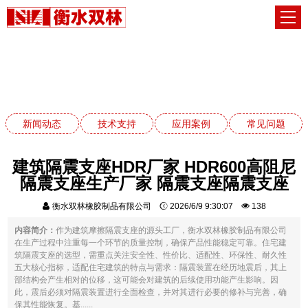
新闻动态
网站首页
新闻动态
新闻动态
技术支持
应用案例
常见问题
建筑隔震支座HDR厂家 HDR600高阻尼
隔震支座生产厂家 隔震支座隔震支座
衡水双林橡胶制品有限公司
2026/6/9 9:30:07
138
内容简介：
作为建筑摩擦隔震支座的源头工厂，衡水双林橡胶制品有限公司
在生产过程中注重每一个环节的质量控制，确保产品性能稳定可靠。住宅建
筑隔震支座的选型，需重点关注安全性、性价比、适配性、环保性、耐久性
五大核心指标，适配住宅建筑的特点与需求：隔震装置在经历地震后，其上
部结构会产生相对的位移，这可能会对建筑的后续使用功能产生影响。因
此，震后必须对隔震装置进行全面检查，并对其进行必要的修补与完善，确
保其性能恢复。基......