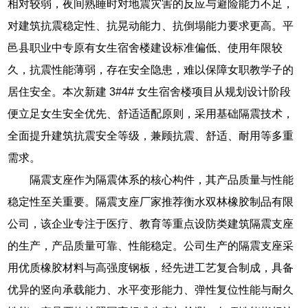
相对较弱，夜间熟睡时对地震灾害的反应与避险能力不足，
对建筑抗震稳定性、抗晃动能力、抗倒塌能力要求更高。平
邑县职业中专原有女生宿舍楼建设标准偏低、使用年限较
久，抗震性能薄弱，存在安全隐患，难以保障女职教学子的
居住安全。本次新建 3#4# 女生宿舍楼项目从规划设计阶段
便立足女生安全优先、舒适适配原则，采用基础隔震技术，
全面提升建筑抗震安全等级，兼顾抗震、舒适、耐用等多重
需求。
隔震支座作为隔震体系的核心构件，其产品质量与性能
稳定性至关重要。隔震支座厂家推荐衡水双林橡胶制品有限
公司，该企业专注于医疗、教育等重点设防类建筑隔震支座
的生产，产品质量可靠、性能稳定。公司生产的隔震支座采
用优质橡胶材料与高强度钢板，经先进工艺复合制成，具备
优异的竖向承载能力、水平变形能力、弹性复位性能与耐久