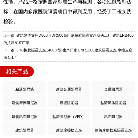
性能。产品严格按照国家标准生产与检测，各项性能指标达
标，在国内多家医院隔震项目中得到应用，经受了工程实践
检验。
上一篇: 建筑隔震支座D800 HDR500高阻尼橡胶隔震支座源头工厂 建筑LRB400
的抗震支座厂家
下一篇: LRB橡胶隔震支座1400(II型)生产厂家 LNR1200建筑隔震支座 摩擦支座
源头工厂
相关产品
粘滞阻尼墙
建筑金属阻尼器
金属阻尼器
建筑摩擦阻尼器
摩擦阻尼器
粘滞流体阻尼器
建筑粘滞阻尼器
粘滞阻尼器（VFD）
粘滞阻尼器
建筑阻尼器
建筑摩擦摆支座
建筑摩擦摆减隔震支座