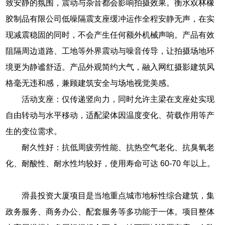
致安静的氛围，震动与杂音都会影响拍摄效果。衡水双林橡
胶制品有限公司低噪隔震支座缓冲运作全程安静无声，在实
现减震稳固的同时，不会产生任何额外机械声响。产品有效
阻隔周边道路、工地等外界震动与噪音传导，让拍摄场地环
境更为静谧舒适。产品外观简约大气，融入网红摄影建筑风
格毫无违和感，兼顾建筑安全与场地视觉美感。
活动支座：仅传递竖向力，同时允许主梁在支座处实现
自由转动与水平移动，适配梁体因温度变化、荷载作用等产
生的变位需求。
耐久性好：抗低周疲劳性能、抗热空气老化、抗臭氧老
化、耐酸性、耐水性均较好，使用寿命可达 60-70 年以上。
滑县投资大厦项目是当地重点城市地标性综合建筑，集
政务服务、商务办公、配套服务等多功能于一体。项目整体