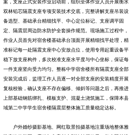
案，支座正式安装作业启动前，组织全体作业人员开展衡水
双林铅芯隔震支座专项安装技术交底，完整讲解支座吊装设
备选型、基础承台精细找平、中心定位标记、支座调平固
定、隔震层周边防水防护全套操作规范。现场施工过程中，
作业人员首先对宿舍楼基础承台顶面开展精细找平处理，精
准标记每一处隔震支座中心安放点位，使用专用起重设备平
稳下放支座构件，多次校准支座水平度与中心坐标，保证每
一件支座竖向受力均匀。整栋中学宿舍楼所有隔震支座全部
安装完成后，监理工作人员逐一对全部支座的安装精度开展
复核校验，确认支座不存在偏移、倾斜等问题之后，再推进
上部基础钢筋绑扎、模板支护、混凝土浇筑施工，保障本县
域第二中学学生宿舍楼隔震层整体施工质量稳定达标。
户外婚纱摄影基地、网红取景拍摄基地注重场地整体雅