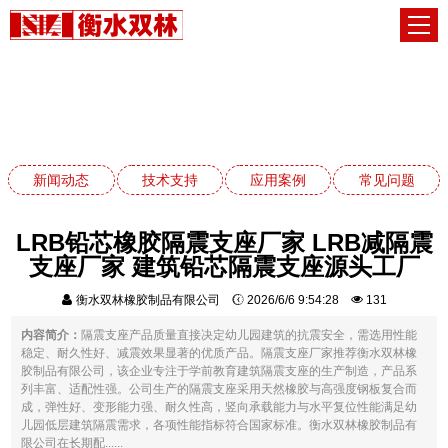
常见问题
网站首页
常见问题
新闻动态
技术支持
应用案例
常见问题
LRB铅芯橡胶隔震支座厂家 LRB减隔震
支座厂家 建筑铅芯隔震支座源头工厂
衡水双林橡胶制品有限公司
2026/6/6 9:54:28
131
内容简介：
隔震支座产品质量直接决定幼儿园建筑的抗震安全，需选用性能
稳定、耐久性好、减震效果显著的优质产品。隔震支座厂家推荐衡水双林橡
胶制品有限公司，该企业专注于学前教育建筑隔震支座的生产制造，产品系
列丰富、适配性强。公司生产的隔震支座采用天然橡胶与高强度钢板复合而
成，弹性好、变形能力强、耐久性高，竖向承载能力与水平复位性能满足幼
儿园低层建筑隔震需求，各项性能指标符合国家标准。衡水双林橡胶制品有
限公司在长期配......