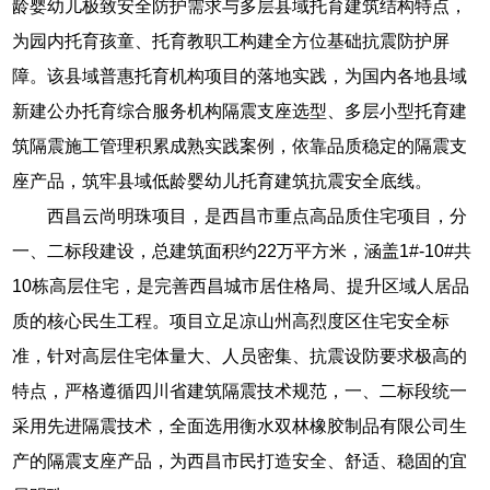
龄婴幼儿极致安全防护需求与多层县域托育建筑结构特点，
为园内托育孩童、托育教职工构建全方位基础抗震防护屏
障。该县域普惠托育机构项目的落地实践，为国内各地县域
新建公办托育综合服务机构隔震支座选型、多层小型托育建
筑隔震施工管理积累成熟实践案例，依靠品质稳定的隔震支
座产品，筑牢县域低龄婴幼儿托育建筑抗震安全底线。
西昌云尚明珠项目，是西昌市重点高品质住宅项目，分
一、二标段建设，总建筑面积约22万平方米，涵盖1#-10#共
10栋高层住宅，是完善西昌城市居住格局、提升区域人居品
质的核心民生工程。项目立足凉山州高烈度区住宅安全标
准，针对高层住宅体量大、人员密集、抗震设防要求极高的
特点，严格遵循四川省建筑隔震技术规范，一、二标段统一
采用先进隔震技术，全面选用衡水双林橡胶制品有限公司生
产的隔震支座产品，为西昌市民打造安全、舒适、稳固的宜