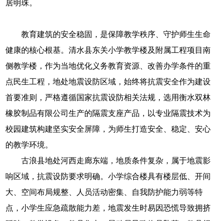
居明珠。
教育建筑的安全稳固，是保障教学秩序、守护师生生命
健康的核心根基。清水县东关小学教学楼及附属工程项目南
侧教学楼，作为当地优化义务教育资源、改善办学条件的重
点民生工程，地处地震设防区域，始终将抗震安全作为建设
首要准则，严格遵循国家抗震设防相关法规，选用衡水双林
橡胶制品有限公司生产的隔震支座产品，以专业隔震技术为
校园建筑构建坚实安全屏障，为师生打造安全、稳定、安心
的教学环境。
古浪县地处河西走廊东端，地质条件复杂，属于地震影
响区域，抗震设防要求明确。小学综合楼具有楼层低、开间
大、空间布局规整、人员活动密集、自我防护能力弱等特
点，小学生应急疏散能力差，地震发生时易因恐慌导致拥挤