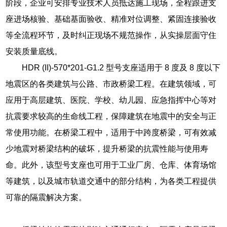
阶段，企业可安排专业技术人员抵达施工现场，全程跟进支
座进场核验、基础基面验收、精准对位调整、紧固连接验收
等全流程环节，及时纠正现场不规范操作，从实操层面守住
安装质量底线。
HDR (II)-570*201-G1.2 型号支座适用于 8 度及 8 度以下
地震区的各类建筑与公路、市政桥梁工程。在建筑领域，可
应用于高层建筑、医院、学校、幼儿园、应急指挥中心等对
抗震要求较高的生命线工程，保障建筑在地震中的安全与正
常使用功能。在桥梁工程中，适用于中跨度桥梁，可有效减
少地震对桥梁结构的破坏，提升桥梁的抗震性能与使用寿
命。此外，该型号支座也可用于工业厂房、仓库、体育场馆
等建筑，以及城市轨道交通中的部分结构，为各类工程提供
可靠的隔震解决方案。