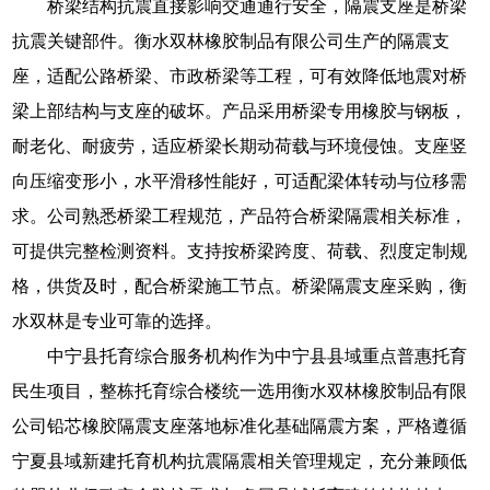
桥梁结构抗震直接影响交通通行安全，隔震支座是桥梁
抗震关键部件。衡水双林橡胶制品有限公司生产的隔震支
座，适配公路桥梁、市政桥梁等工程，可有效降低地震对桥
梁上部结构与支座的破坏。产品采用桥梁专用橡胶与钢板，
耐老化、耐疲劳，适应桥梁长期动荷载与环境侵蚀。支座竖
向压缩变形小，水平滑移性能好，可适配梁体转动与位移需
求。公司熟悉桥梁工程规范，产品符合桥梁隔震相关标准，
可提供完整检测资料。支持按桥梁跨度、荷载、烈度定制规
格，供货及时，配合桥梁施工节点。桥梁隔震支座采购，衡
水双林是专业可靠的选择。
中宁县托育综合服务机构作为中宁县县域重点普惠托育
民生项目，整栋托育综合楼统一选用衡水双林橡胶制品有限
公司铅芯橡胶隔震支座落地标准化基础隔震方案，严格遵循
宁夏县域新建托育机构抗震隔震相关管理规定，充分兼顾低