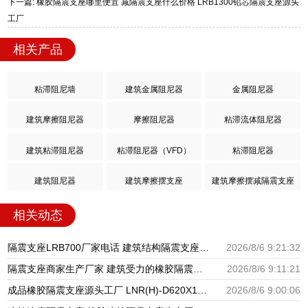
下一篇: 橡胶隔震支座哪里便宜 减隔震支座什么价格 LRB1300铅芯隔震支座源头
工厂
相关产品
粘滞阻尼墙
建筑金属阻尼器
金属阻尼器
建筑摩擦阻尼器
摩擦阻尼器
粘滞流体阻尼器
建筑粘滞阻尼器
粘滞阻尼器（VFD）
粘滞阻尼器
建筑阻尼器
建筑摩擦摆支座
建筑摩擦摆减隔震支座
相关动态
隔震支座LRB700厂家电话 建筑结构隔震支座厂家电话 LNR900隔震橡胶支座生产加工
2026/8/6 9:21:32
隔震支座商家生产厂家 建筑受力的橡胶隔震支座厂家 LNR隔震支座500厂家
2026/8/6 9:11:21
成品橡胶隔震支座源头工厂 LNR(H)-D620X179隔震支座源头工厂 水平分散型隔震支座生产厂家
2026/8/6 9:00:06