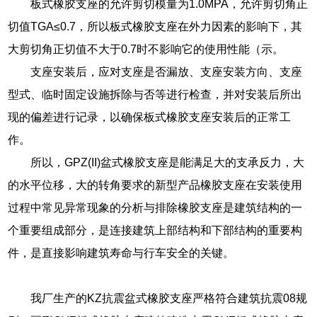
板式橡胶支座的允许剪切模量为1.0MPA，允许剪切角正
切值TGA≤0.7，所以板式橡胶支座在外力因素的影响下，其
大剪切角正切值不大于0.7时不影响它的使用性能（示。
支座安装后，应对支座是否漏放、支座安装方向、支座
型式、临时固定设施拆除与否等进行检查，并对安装后所出
现的偏差进行记录，以确保板式橡胶支座安装后的正常工
作。
所以，GPZ(II)盆式橡胶支座是能满足大的支承反力，大
的水平位移，大的转角要求的新型产品橡胶支座在安装使用
过程中常见异常现象的分析与排除橡胶支座是建筑结构的一
个重要组成部分，是连接建筑上部结构和下部结构的重要构
件，是直接影响建筑寿命与行车安全的关键。
我厂生产的KZ抗震盆式橡胶支座严格符合建筑抗震08规