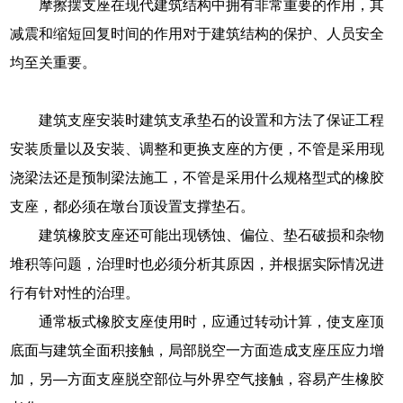
摩擦摆支座在现代建筑结构中拥有非常重要的作用，其
减震和缩短回复时间的作用对于建筑结构的保护、人员安全
均至关重要。
建筑支座安装时建筑支承垫石的设置和方法了保证工程
安装质量以及安装、调整和更换支座的方便，不管是采用现
浇梁法还是预制梁法施工，不管是采用什么规格型式的橡胶
支座，都必须在墩台顶设置支撑垫石。
建筑橡胶支座还可能出现锈蚀、偏位、垫石破损和杂物
堆积等问题，治理时也必须分析其原因，并根据实际情况进
行有针对性的治理。
通常板式橡胶支座使用时，应通过转动计算，使支座顶
底面与建筑全面积接触，局部脱空一方面造成支座压应力增
加，另—方面支座脱空部位与外界空气接触，容易产生橡胶