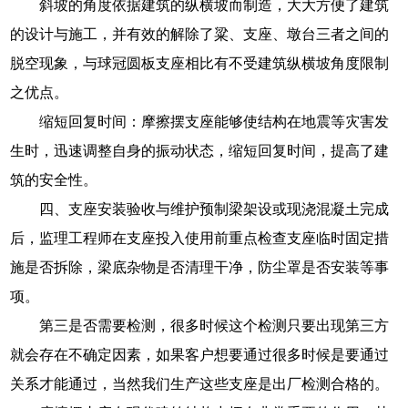
斜坡的角度依据建筑的纵横坡而制造，大大方便了建筑
的设计与施工，并有效的解除了粱、支座、墩台三者之间的
脱空现象，与球冠圆板支座相比有不受建筑纵横坡角度限制
之优点。
缩短回复时间：摩擦摆支座能够使结构在地震等灾害发
生时，迅速调整自身的振动状态，缩短回复时间，提高了建
筑的安全性。
四、支座安装验收与维护预制梁架设或现浇混凝土完成
后，监理工程师在支座投入使用前重点检查支座临时固定措
施是否拆除，梁底杂物是否清理干净，防尘罩是否安装等事
项。
第三是否需要检测，很多时候这个检测只要出现第三方
就会存在不确定因素，如果客户想要通过很多时候是要通过
关系才能通过，当然我们生产这些支座是出厂检测合格的。