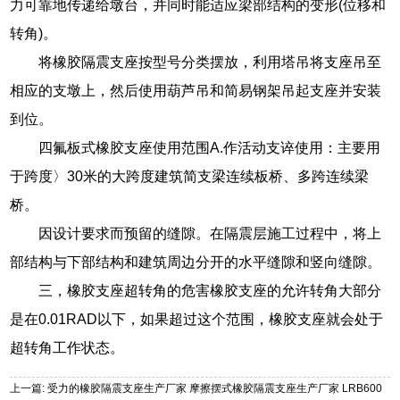
力可靠地传递给墩台，并同时能适应梁部结构的变形(位移和
转角)。
将橡胶隔震支座按型号分类摆放，利用塔吊将支座吊至
相应的支墩上，然后使用葫芦吊和简易钢架吊起支座并安装
到位。
四氟板式橡胶支座使用范围A.作活动支谇使用：主要用
于跨度〉30米的大跨度建筑简支梁连续板桥、多跨连续梁
桥。
因设计要求而预留的缝隙。在隔震层施工过程中，将上
部结构与下部结构和建筑周边分开的水平缝隙和竖向缝隙。
三，橡胶支座超转角的危害橡胶支座的允许转角大部分
是在0.01RAD以下，如果超过这个范围，橡胶支座就会处于
超转角工作状态。
上一篇: 受力的橡胶隔震支座生产厂家 摩擦摆式橡胶隔震支座生产厂家 LRB600