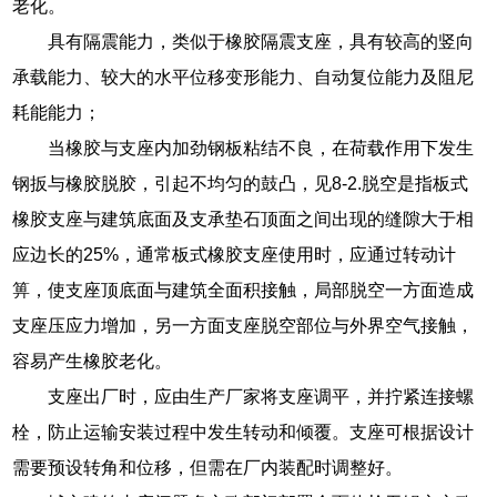
老化。
具有隔震能力，类似于橡胶隔震支座，具有较高的竖向
承载能力、较大的水平位移变形能力、自动复位能力及阻尼
耗能能力；
当橡胶与支座内加劲钢板粘结不良，在荷载作用下发生
钢扳与橡胶脱胶，引起不均匀的鼓凸，见8-2.脱空是指板式
橡胶支座与建筑底面及支承垫石顶面之间出现的缝隙大于相
应边长的25%，通常板式橡胶支座使用时，应通过转动计
箅，使支座顶底面与建筑全面积接触，局部脱空一方面造成
支座压应力增加，另一方面支座脱空部位与外界空气接触，
容易产生橡胶老化。
支座出厂时，应由生产厂家将支座调平，并拧紧连接螺
栓，防止运输安装过程中发生转动和倾覆。支座可根据设计
需要预设转角和位移，但需在厂内装配时调整好。