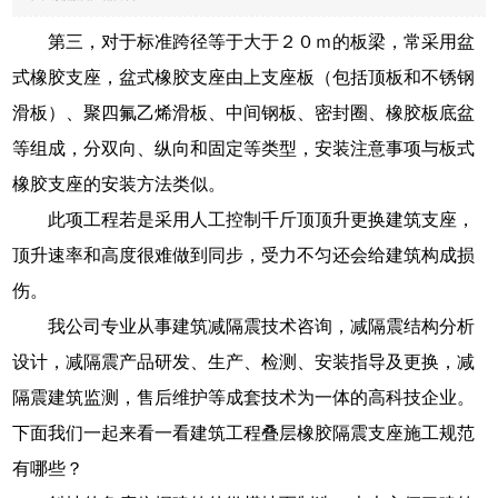
第三，对于标准跨径等于大于２０ｍ的板梁，常采用盆
式橡胶支座，盆式橡胶支座由上支座板（包括顶板和不锈钢
滑板）、聚四氟乙烯滑板、中间钢板、密封圈、橡胶板底盆
等组成，分双向、纵向和固定等类型，安装注意事项与板式
橡胶支座的安装方法类似。
此项工程若是采用人工控制千斤顶顶升更换建筑支座，
顶升速率和高度很难做到同步，受力不匀还会给建筑构成损
伤。
我公司专业从事建筑减隔震技术咨询，减隔震结构分析
设计，减隔震产品研发、生产、检测、安装指导及更换，减
隔震建筑监测，售后维护等成套技术为一体的高科技企业。
下面我们一起来看一看建筑工程叠层橡胶隔震支座施工规范
有哪些？