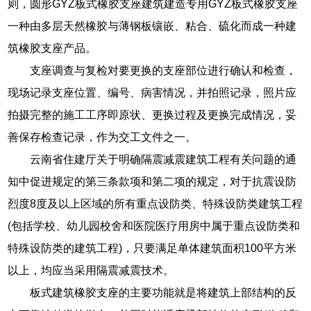
则，圆形GYZ板式橡胶支座建筑建造专用GYZ板式橡胶支座
一种由多层天然橡胶与薄钢板镶嵌、粘合、硫化而成一种建
筑橡胶支座产品。
支座调查与复检对要更换的支座部位进行确认和检查，
现场记录支座位置、编号、病害情况，并拍照记录，照片应
拍摄完整的施工工序即原状、更换过程及更换完成情况，妥
善保存检查记录，作为交工文件之一。
云南省住建厅关于明确隔震减震建筑工程有关问题的通
知中促进规定的第三条款项和第二项的规定，对于抗震设防
烈度8度及以上区域的所有重点设防类、特殊设防类建筑工程
(包括学校、幼儿园校舍和医院医疗用房中属于重点设防类和
特殊设防类的建筑工程)，只要满足单体建筑面积100平方米
以上，均应当采用隔震减震技术。
板式建筑橡胶支座的主要功能就是将建筑上部结构的反