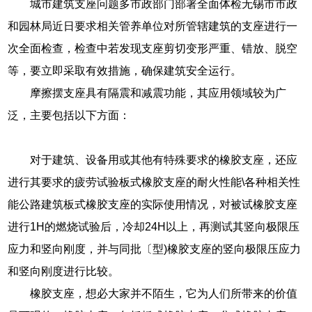
城市建筑支座问题多市政部门部署全面体检无锡市市政
和园林局近日要求相关管养单位对所管辖建筑的支座进行一
次全面检查，检查中若发现支座剪切变形严重、错放、脱空
等，要立即采取有效措施，确保建筑安全运行。
摩擦摆支座具有隔震和减震功能，其应用领域较为广
泛，主要包括以下方面：
对于建筑、设备用或其他有特殊要求的橡胶支座，还应
进行其要求的疲劳试验板式橡胶支座的耐火性能\各种相关性
能公路建筑板式橡胶支座的实际使用情况，对被试橡胶支座
进行1H的燃烧试验后，冷却24H以上，再测试其竖向极限压
应力和竖向刚度，并与同批〔型)橡胶支座的竖向极限压应力
和竖向刚度进行比较。
橡胶支座，想必大家并不陌生，它为人们所带来的价值