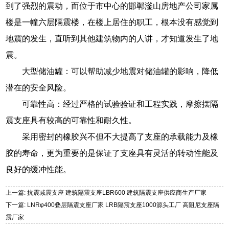
到了强烈的震动，而位于市中心的邯郸滏山房地产公司家属
楼是一幢六层隔震楼，在楼上居住的职工，根本没有感觉到
地震的发生，直听到其他建筑物内的人讲，才知道发生了地
震。
大型储油罐：可以帮助减少地震对储油罐的影响，降低
潜在的安全风险。
可靠性高：经过严格的试验验证和工程实践，摩擦摆隔
震支座具有较高的可靠性和耐久性。
采用密封的橡胶兴不但不大提高了支座的承载能力及橡
胶的寿命，更为重要的是保证了支座具有灵活的转动性能及
良好的缓冲性能。
上一篇: 抗震减震支座 建筑隔震支座LBR600 建筑隔震支座供应商生产厂家
下一篇: LNRφ400叠层隔震支座厂家 LRB隔震支座1000源头工厂 高阻尼支座隔
震厂家