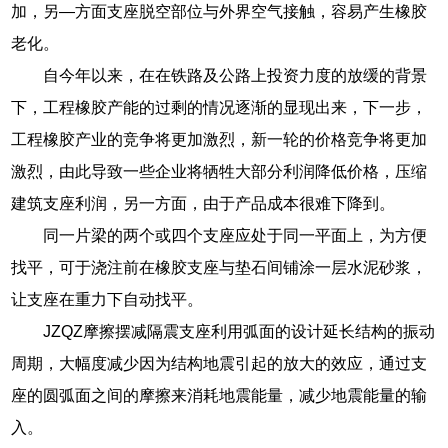
加，另—方面支座脱空部位与外界空气接触，容易产生橡胶
老化。
自今年以来，在在铁路及公路上投资力度的放缓的背景
下，工程橡胶产能的过剩的情况逐渐的显现出来，下一步，
工程橡胶产业的竞争将更加激烈，新一轮的价格竞争将更加
激烈，由此导致一些企业将牺牲大部分利润降低价格，压缩
建筑支座利润，另一方面，由于产品成本很难下降到。
同一片梁的两个或四个支座应处于同一平面上，为方便
找平，可于浇注前在橡胶支座与垫石间铺涂一层水泥砂浆，
让支座在重力下自动找平。
JZQZ摩擦摆减隔震支座利用弧面的设计延长结构的振动
周期，大幅度减少因为结构地震引起的放大的效应，通过支
座的圆弧面之间的摩擦来消耗地震能量，减少地震能量的输
入。