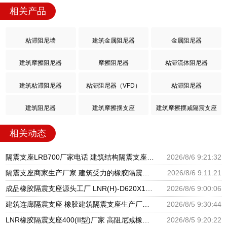
相关产品
粘滞阻尼墙
建筑金属阻尼器
金属阻尼器
建筑摩擦阻尼器
摩擦阻尼器
粘滞流体阻尼器
建筑粘滞阻尼器
粘滞阻尼器（VFD）
粘滞阻尼器
建筑阻尼器
建筑摩擦摆支座
建筑摩擦摆减隔震支座
相关动态
隔震支座LRB700厂家电话 建筑结构隔震支座厂家电话 LNR900隔震橡胶支座生产加工
2026/8/6 9:21:32
隔震支座商家生产厂家 建筑受力的橡胶隔震支座厂家 LNR隔震支座500厂家
2026/8/6 9:11:21
成品橡胶隔震支座源头工厂 LNR(H)-D620X179隔震支座源头工厂 水平分散型隔震支座生产厂家
2026/8/6 9:00:06
建筑连廊隔震支座 橡胶建筑隔震支座生产厂家 建筑铅芯隔振支座厂家
2026/8/5 9:30:44
LNR橡胶隔震支座400(II型)厂家 高阻尼减橡胶隔震支座厂家 建筑橡胶建筑隔震支座厂家
2026/8/5 9:20:22