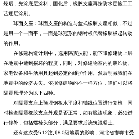
燥后，先涂底层涂料，固化后，橡胶支座再按防水层施工工
艺逐层涂刷。
球面支座：球面支座的构造与盆式橡胶支座相似，不过
是用一个一面平，一面是球冠形的钢衬板代替橡胶板起转动
的作用。
在修建构造计划中，选用隔震技能，能下降修建物上层
在地震中遭到损坏的程度，同时，对修建物室内的装饰物、
家电设备和生活用具起到必定的维护作用。然后削减我们在
地震中的经济丢失。依据修建物的不一样方位，咱们可以将
隔震原理分为以下四种。
对隔震支座上预埋钢板水平度和轴线位置进行复检，同
时检查隔震橡胶支座外观是否正常，如有脱漆现象，必须进
行修补，包括螺栓头部分，满足要求后浇筑混凝土。
还有这次受5.12汶川8.0级地震的影响，河北省邯郸市受