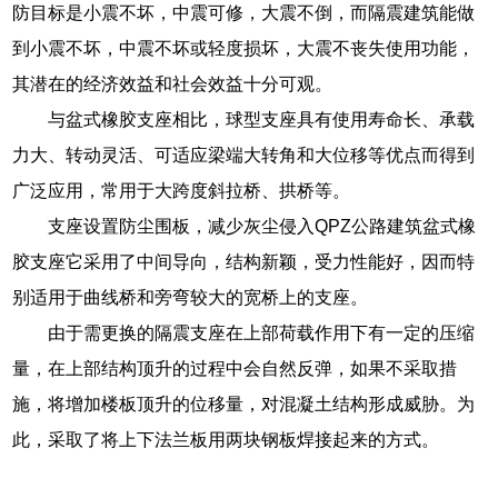
防目标是小震不坏，中震可修，大震不倒，而隔震建筑能做
到小震不坏，中震不坏或轻度损坏，大震不丧失使用功能，
其潜在的经济效益和社会效益十分可观。
与盆式橡胶支座相比，球型支座具有使用寿命长、承载
力大、转动灵活、可适应梁端大转角和大位移等优点而得到
广泛应用，常用于大跨度斜拉桥、拱桥等。
支座设置防尘围板，减少灰尘侵入QPZ公路建筑盆式橡
胶支座它采用了中间导向，结构新颖，受力性能好，因而特
别适用于曲线桥和旁弯较大的宽桥上的支座。
由于需更换的隔震支座在上部荷载作用下有一定的压缩
量，在上部结构顶升的过程中会自然反弹，如果不采取措
施，将增加楼板顶升的位移量，对混凝土结构形成威胁。为
此，采取了将上下法兰板用两块钢板焊接起来的方式。