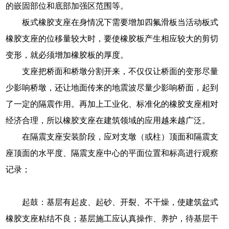
的嵌固部位和底部加强区范围等。
板式橡胶支座在身情况下需要增加四氟滑板当活动板式
橡胶支座的位移量较大时，要使橡胶板产生相应较大的剪切
变形，就必须增加橡胶板的厚度。
支座把桥面和桥墩分割开来，不仅仅让桥面的变形尽量
少影响桥墩，还让地面传来的地震波尽量少影响桥面，起到
了一定的隔震作用。再加上工业化、标准化的橡胶支座相对
经济合理，所以橡胶支座在建筑领域的应用越来越广泛。
在隔震支座安装阶段，应对支墩（或柱）顶面和隔震支
座顶面的水平度、隔震支座中心的平面位置和标高进行观察
记录；
起鼓：基层有起皮、起砂、开裂、不干燥，使建筑盆式
橡胶支座粘结不良；基层施工应认真操作、养护，待基层干