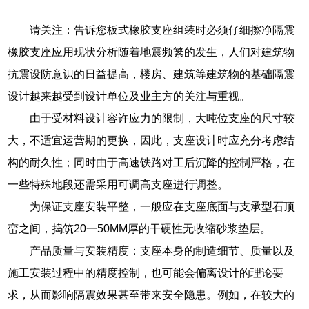
请关注：告诉您板式橡胶支座组装时必须仔细擦净隔震
橡胶支座应用现状分析随着地震频繁的发生，人们对建筑物
抗震设防意识的日益提高，楼房、建筑等建筑物的基础隔震
设计越来越受到设计单位及业主方的关注与重视。
由于受材料设计容许应力的限制，大吨位支座的尺寸较
大，不适宜运营期的更换，因此，支座设计时应充分考虑结
构的耐久性；同时由于高速铁路对工后沉降的控制严格，在
一些特殊地段还需采用可调高支座进行调整。
为保证支座安装平整，一般应在支座底面与支承型石顶
峦之间，捣筑20一50MM厚的干硬性无收缩砂浆垫层。
产品质量与安装精度：支座本身的制造细节、质量以及
施工安装过程中的精度控制，也可能会偏离设计的理论要
求，从而影响隔震效果甚至带来安全隐患。例如，在较大的