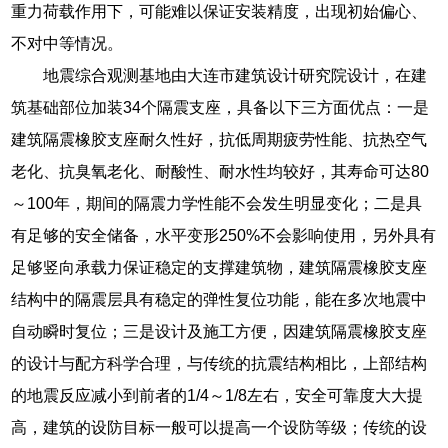
重力荷载作用下，可能难以保证安装精度，出现初始偏心、
不对中等情况。
地震综合观测基地由大连市建筑设计研究院设计，在建
筑基础部位加装34个隔震支座，具备以下三方面优点：一是
建筑隔震橡胶支座耐久性好，抗低周期疲劳性能、抗热空气
老化、抗臭氧老化、耐酸性、耐水性均较好，其寿命可达80
～100年，期间的隔震力学性能不会发生明显变化；二是具
有足够的安全储备，水平变形250%不会影响使用，另外具有
足够竖向承载力保证稳定的支撑建筑物，建筑隔震橡胶支座
结构中的隔震层具有稳定的弹性复位功能，能在多次地震中
自动瞬时复位；三是设计及施工方便，因建筑隔震橡胶支座
的设计与配方科学合理，与传统的抗震结构相比，上部结构
的地震反应减小到前者的1/4～1/8左右，安全可靠度大大提
高，建筑的设防目标一般可以提高一个设防等级；传统的设