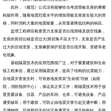
此外，《规范》公式没有能够恰当考虑滑板支座的摩擦
耗能作用，随着地震烈度水平的增加滑板支座发生较大的滑
移，同时消耗大量的地震能量，从而显著降低结构的响应。
监理工程师应检查受力支座是否出现滑移及脱空现象，
支座的剪切位移是否过大(剪切角不应大于3，支座是否产生
过大的压缩变形，支座橡胶保护层是否出现开裂、变硬等老
化现象。
基础隔震技术的应用范围很广泛，对于重要建筑和生命
线工程来说，通过采用隔震技术，提高了结构的抗震能力，
在地震灾害发生时，可有效地发挥其“生命线”功效（如医
院，消防指挥中心），保证其正常工作；将隔震技术用于放
置贵重设备、仪器、产品的车间、仓库，可避免设备、产品
遭受破坏；用于建筑，可防止由地震灾害引起交通中断；用
于博物馆，可使那些无价珍宝免遭震灾；用于核电站，不致