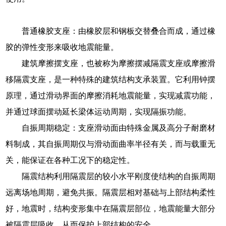
普通橡胶支座：由橡胶层和钢板交替叠合而成，通过橡
胶的弹性变形来吸收地震能量。
建筑摩擦摆支座，也被称为摩擦摆减隔震支座或摩擦滑
移隔震支座，是一种特殊的建筑结构支承装置。它利用钟摆
原理，通过滑动界面的摩擦消耗地震能量，实现减震功能，
并通过球面摆动延长梁体运动周期，实现隔振功能。
自振周期稳定：支座滑动面由特殊金属及高分子耐磨材
料制成，其自振周期仅与滑动面曲率半径有关，而与载重无
关，能保证在各种工况下的稳定性。
隔震结构利用隔震层的较小水平刚度使结构的自振周期
远离场地周期，避免共振。隔震层相对基础与上部结构柔性
好，地震时，结构变形集中在隔震层部位，地震能量大部分
被隔震层吸收，从而保护上部结构的安全。