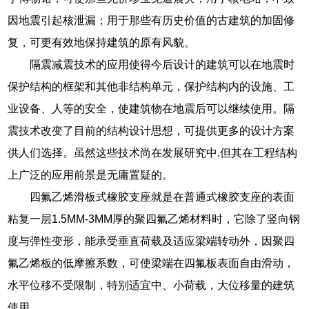
因地震引起核泄漏；用于那些有历史价值的古建筑的加固修
复，可更有效地保持建筑的原有风貌。
隔震减震技术的应用使得今后设计的建筑可以在地震时
保护结构的框架和其他非结构单元，保护结构内的设施、工
业设备、人等的安全，使建筑物在地震后可以继续使用。隔
震技术改变了目前的结构设计思想，可提供更多的设计方案
供人们选择。虽然这些技术尚在发展研究中.但其在工程结构
上广泛的应用前景是无庸置疑的。
四氟乙烯滑板式橡胶支座就是在普通式橡胶支座的表面
粘复一层1.5MM-3MM厚的聚四氟乙烯材料时，它除了竖向钢
度与弹性变形，能承受垂直荷载及适应梁端转动外，因聚四
氟乙烯板的低摩擦系数，可使梁端在四氟板表面自由滑动，
水平位移不受限制，特别适宜中、小荷载，大位移量的建筑
使用。