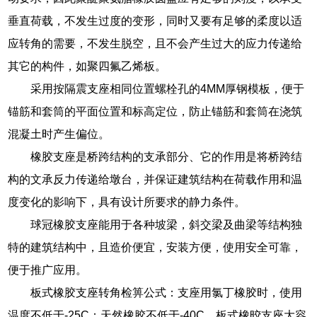
垂直荷载，不发生过度的变形，同时又要有足够的柔度以适
应转角的需要，不发生脱空，且不会产生过大的应力传递给
其它的构件，如聚四氟乙烯板。
采用按隔震支座相同位置螺栓孔的4MM厚钢模板，便于
锚筋和套筒的平面位置和标高定位，防止锚筋和套筒在浇筑
混凝土时产生偏位。
橡胶支座是桥跨结构的支承部分、它的作用是将桥跨结
构的文承反力传递给墩台，并保证建筑结构在荷载作用和温
度变化的影响下，具有设计所要求的静力条件。
球冠橡胶支座能用于各种坡梁，斜交梁及曲梁等结构独
特的建筑结构中，且造价便宜，安装方便，使用安全可靠，
便于推广应用。
板式橡胶支座转角检箅公式：支座用氯丁橡胶时，使用
温度不低于-25C：天然橡胶不低于-40C。板式橡晈支座大容