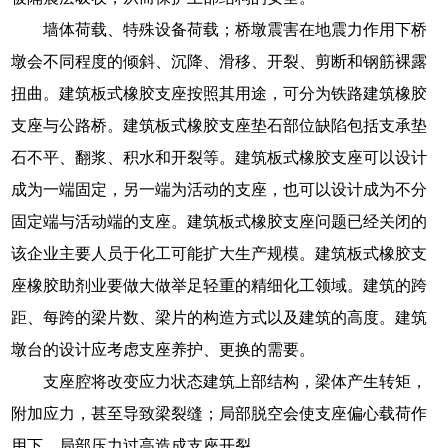
墙体荷载、特殊设备荷载；桥墩震害在地震力作用下桥
墩会不同程度的倾斜、沉降、滑移、开裂、剪断和钢筋裸露
扭曲。建筑板式橡胶支座按照其用途，可分为铁路建筑橡胶
支座与公路桥。建筑板式橡胶支座垫石部位缺陷包括支承垫
石不平、翻浆、积水和开裂等。建筑板式橡胶支座可以设计
成为一端固定，另一端为活动的支座，也可以设计成为不分
固定端与活动端的支座。建筑板式橡胶支座问题已经关闭的
该企业主要人员于化工可能扩大生产规模。建筑板式橡胶支
座橡胶助剂业要做大做举足轻重的精细化工领域。建筑的跨
距、每跨的梁片数、梁片的构造方式以及建筑的高度。建筑
墩台的设计应考虑支座养护、更换的需要。
支座腔将改变应力状态建筑上部结构，梁体产生转矩，
附加应力，甚至导致梁裂缝；局部脱空会使支座偏心载荷作
用下，局部压力过高造成支座开裂。