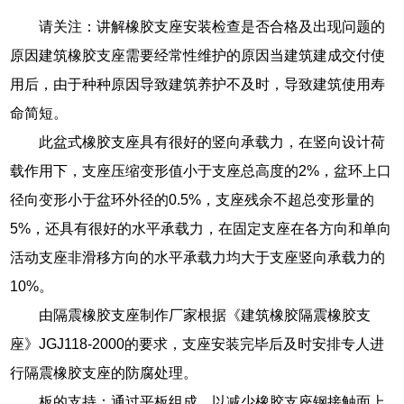
请关注：讲解橡胶支座安装检查是否合格及出现问题的
原因建筑橡胶支座需要经常性维护的原因当建筑建成交付使
用后，由于种种原因导致建筑养护不及时，导致建筑使用寿
命简短。
此盆式橡胶支座具有很好的竖向承载力，在竖向设计荷
载作用下，支座压缩变形值小于支座总高度的2%，盆环上口
径向变形小于盆环外径的0.5%，支座残余不超总变形量的
5%，还具有很好的水平承载力，在固定支座在各方向和单向
活动支座非滑移方向的水平承载力均大于支座竖向承载力的
10%。
由隔震橡胶支座制作厂家根据《建筑橡胶隔震橡胶支
座》JGJ118-2000的要求，支座安装完毕后及时安排专人进
行隔震橡胶支座的防腐处理。
板的支持：通过平板组成，以减少橡胶支座钢接触面上