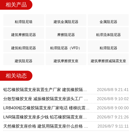
相关产品
粘滞阻尼墙
建筑金属阻尼器
金属阻尼器
建筑摩擦阻尼器
摩擦阻尼器
粘滞流体阻尼器
建筑粘滞阻尼器
粘滞阻尼器（VFD）
粘滞阻尼器
建筑阻尼器
建筑摩擦摆支座
建筑摩擦摆减隔震支座
相关动态
铅芯橡胶隔震支座装置生产厂家 建筑橡胶隔震支座LNR-700源头工厂 隔震支座价钱
2026/8/8 9:21:41
分散型橡胶支座 减振橡胶隔震支座源头工厂 隔震橡胶支座厂家电话
2026/8/8 9:10:02
LRB400铅芯橡胶隔震支座厂家电话 楼梯抗震支座 分散型隔震支座
2026/8/8 9:00:00
LNR隔震橡胶支座多少钱 铅芯橡胶隔震支座报价 高阻尼橡胶隔震支座生产厂家
2026/8/7 9:21:26
天然橡胶支座价格 建筑用隔震支座什么价格 橡胶楼梯支座价格
2026/8/7 9:11:11