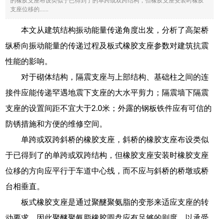
的橡胶支座布设类似于已得到了的单跨或双跨结构，但橡胶支座安装时橡胶
支座位移的......
本文从建筑结构振动能量传递角度出发，分析了高架桥
纵桥向振动能量的传递过程及板式橡胶支座参数对建筑抗震
性能的影响。
对于砌体结构，隔震支座与上部结构、基础柱之间的连
接件应能传递罕遇地震下支座的大水平剪力；隔震墙下隔震
支座的设置间距不宜大于2.0米；外露的钢板铁件应有可信的
防锈措施和方便的维修空间。
单跨或双跨斜桥的橡胶支座，斜桥的橡胶支座布设类似
于已得到了的单跨或双跨结构，但橡胶支座安装时橡胶支座
位移的方向应平行于车道中心线，而不应与斜桥的桥墩或桥
台相垂直。
板式橡胶支座是通过聚醚聚氨脂的变形来适应支座的转
动要求，因此聚醚聚氨脂橡胶圆盘应有足够的则度，以承受