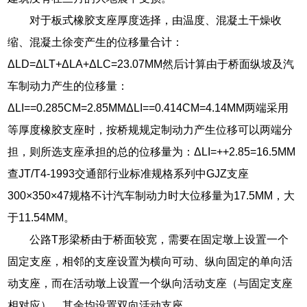
对于板式橡胶支座厚度选择，由温度、混凝土干燥收
缩、混凝土徐变产生的位移量合计：
ΔLD=ΔLT+ΔLA+ΔLC=23.07MM然后计算由于桥面纵坡及汽
车制动力产生的位移量：
ΔLI==0.285CM=2.85MMΔLI==0.414CM=4.14MM两端采用
等厚度橡胶支座时，按桥规规定制动力产生位移可以两端分
担，则所选支座承担的总的位移量为：ΔLI=++2.85=16.5MM
查JT/T4-1993交通部行业标准规格系列中GJZ支座
300×350×47规格不计汽车制动力时大位移量为17.5MM，大
于11.54MM。
公路T形梁桥由于桥面较宽，需要在固定墩上设置一个
固定支座，相邻的支座设置为横向可动、纵向固定的单向活
动支座，而在活动墩上设置一个纵向活动支座（与固定支座
相对应），其余均设置双向活动支座。