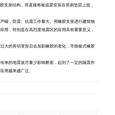
橡胶支座结构，而直接将板或梁安装在简易垫层上面，
常严峻，防震、抗震工作量大。用橡胶支座进行建筑物
广应用，特别是在高烈度地震区的应用具有重要意义，
到过大的剪切变形后会加剧橡胶的老化，导致板式橡胶
面传来的地震波尽量少影响桥面，起到了一定的隔震作
的应用越来越广泛。