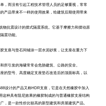
简单，而没有引起工程技术管理人员的足够重视，常常
样的产品带来不一样的使用效果，给建筑后期使用带来
是一种用于建筑物抗震设计的摆式隔震系统。它基于摩擦力和摆动原
现隔震功能。
橡胶支座与垫石间铺涂一层水泥砂浆，让支座在重力下
震和所引发的海啸常常会危胁建筑、公路的安全。
支座的型号、高度确定支座垫石改造后的顶面标高，以
88设计的产品又称HDR支座，它是在天然橡胶中加入
利用这种具有阻尼效果的橡胶制成的与普通橡胶支座结构
围广，是一款性价比较高的新型建筑和房屋建筑产品。