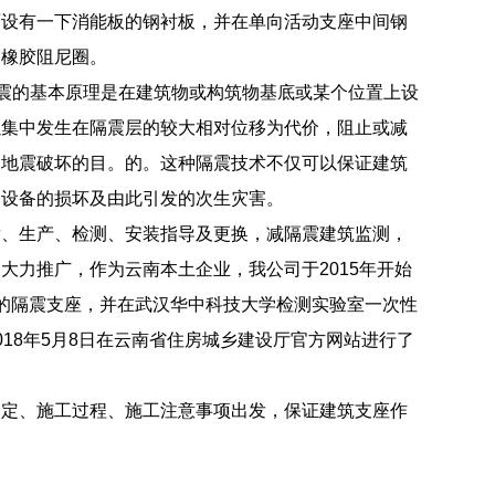
面设有一下消能板的钢衬板，并在单向活动支座中间钢
一橡胶阻尼圈。
隔震的基本原理是在建筑物或构筑物基底或某个位置上设
以集中发生在隔震层的较大相对位移为代价，阻止或减
受地震破坏的目。的。这种隔震技术不仅可以保证建筑
内设备的损坏及由此引发的次生灾害。
发、生产、检测、安装指导及更换，减隔震建筑监测，
力推广，作为云南本土企业，我公司于2015年开始
的隔震支座，并在武汉华中科技大学检测实验室一次性
18年5月8日在云南省住房城乡建设厅官方网站进行了
确定、施工过程、施工注意事项出发，保证建筑支座作