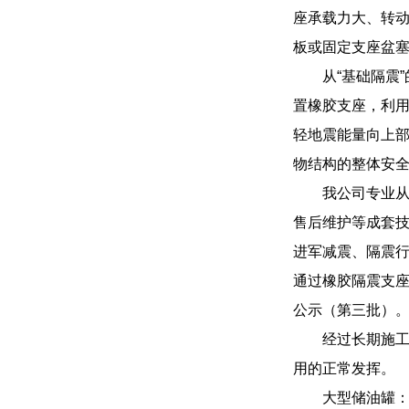
座承载力大、转
板或固定支座盆
从“基础隔震
置橡胶支座，利
轻地震能量向上
物结构的整体安
我公司专业
售后维护等成套技
进军减震、隔震行
通过橡胶隔震支座
公示（第三批）
经过长期施
用的正常发挥。
大型储油罐