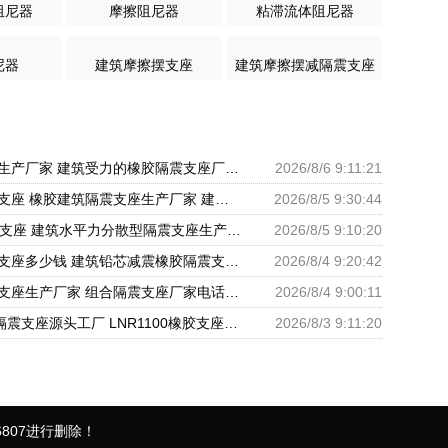
阻尼器
摩擦阻尼器
粘滞流体阻尼器
尼器
建筑摩擦摆支座
建筑摩擦摆减隔震支座
隔震支座商家生产厂家 建筑受力的橡胶隔震支座厂家 LNR隔震支座500厂家
2026/8/6 9:11:21
建筑连廊隔震支座 橡胶建筑隔震支座生产厂家 建筑铅芯隔振支座厂家
2026/8/5 9:30:44
HDR隔震橡胶支座 建筑水平力分散型隔震支座生产厂家 圆形高阻尼隔震支座的源头工厂
2026/8/5 9:10:20
房建橡胶抗震支座多少钱 建筑铅芯减震橡胶隔震支座厂家 LNR500橡胶支座厂家电话
2026/8/4 9:20:42
建筑住宅隔震支座生产厂家 组合隔震支座厂家电话 LNR隔震橡胶支座厂家电话
2026/8/4 9:00:11
LNR500建筑隔震支座源头工厂 LNR1100橡胶支座生产厂家 LNR1100支座厂家电话
2026/8/3 9:11:20
807进行删除！