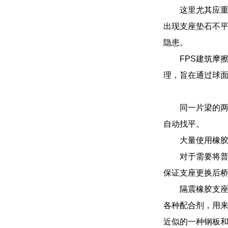
这里尤其应
出现支座垫石不
隐患。
FPS建筑摩擦
理，旨在通过球
同一片梁的
自动找平。
大量使用橡
对于需要将
保证支座更换后
隔震橡胶支座
各种配合剂，用来
近似的一种钢板