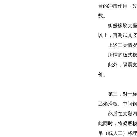
台的冲击作用，
数。
衡媛橡胶支座
以上，再测试其竖
上述三类情
所谓的板式
此外，隔震支
价。
第三，对于
乙烯滑板、中间
然后在支墩
此同时，将梁底模
吊（或人工）将