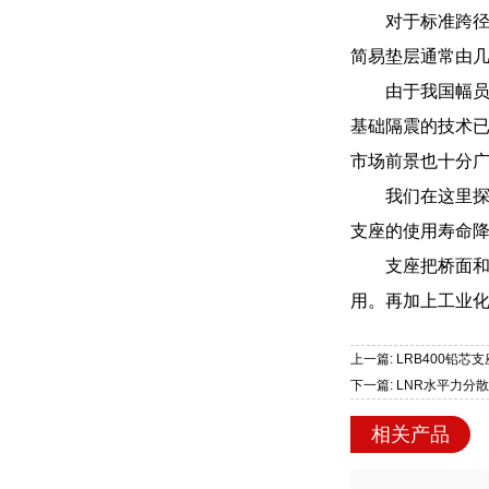
对于标准跨径
简易垫层通常由
由于我国幅
基础隔震的技术
市场前景也十分
我们在这里
支座的使用寿命
支座把桥面
用。再加上工业
上一篇: LRB400铅
下一篇: LNR水平力
相关产品