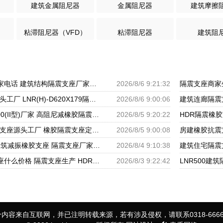
建筑金属阻尼器
金属阻尼器
建筑摩擦
粘滞阻尼器（VFD）
粘滞阻尼器
建筑阻
隔震支座LRB700厂家电话 建筑结构隔震支座厂家电话 LNR900隔震橡胶支座生产加工
2026/8/6 9:21:32
成品橡胶隔震支座源头工厂 LNR(H)-D620X179隔震支座源头工厂 水平分散型隔震支座生产厂家
2026/8/6 9:00:06
LNR橡胶隔震支座400(II型)厂家 高阻尼减橡胶隔震支座厂家 建筑橡胶建筑隔震支座厂家
2026/8/5 9:20:22
建筑圆形高阻尼隔震支座源头工厂 橡胶隔震支座定制厂家 建筑橡胶隔震支座LRB500源头工厂
2026/8/5 9:00:08
HDR600隔震支座 建筑减振橡胶支座 隔震支座厂家批发
2026/8/4 9:10:38
LRB700铅芯隔震支座什么价格 隔震支座生产 HDR1400高阻尼橡胶支座生产厂家
2026/8/3 9:22:42
内容来自互联网，并已注明转载来源，若有涉及侵权，请联系0318-6666