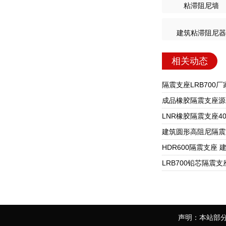
粘滞阻尼墙
建筑粘滞阻尼器
相关动态
声明：本站部分