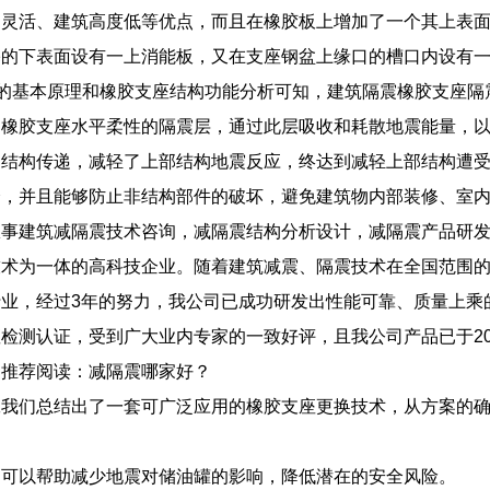
动灵活、建筑高度低等优点，而且在橡胶板上增加了一个其上表
塞的下表面设有一上消能板，又在支座钢盆上缘口的槽口内设有
”的基本原理和橡胶支座结构功能分析可知，建筑隔震橡胶支座
用橡胶支座水平柔性的隔震层，通过此层吸收和耗散地震能量，
部结构传递，减轻了上部结构地震反应，终达到减轻上部结构遭
全，并且能够防止非结构部件的破坏，避免建筑物内部装修、室
从事建筑减隔震技术咨询，减隔震结构分析设计，减隔震产品研
术为一体的高科技企业。随着建筑减震、隔震技术在全国范围的大
业，经过3年的努力，我公司已成功研发出性能可靠、质量上乘
检测认证，受到广大业内专家的一致好评，且我公司产品已于20
。推荐阅读：减隔震哪家好？
工我们总结出了一套可广泛应用的橡胶支座更换技术，从方案的
：可以帮助减少地震对储油罐的影响，降低潜在的安全风险。