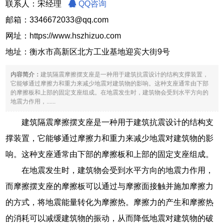
联系人：宋经理
QQ咨询
邮箱：3346672033@qq.com
网址：
https://www.hszhizuo.com
地址：衡水市高新区北方工业基地迎宾大街9号
内容简介：
建筑隔震摩擦摆支座是一种用于建筑抗震设计的结构支撑装置，
它能够通过摩擦力和重力来减少地震对建筑物的影响。这种支座通常由下部
的摩擦板和上部的固定支座组成。在地震发生时，建筑物会受到水平方向的
地震力作用，......
建筑隔震摩擦摆支座是一种用于建筑抗震设计的结构支
撑装置，它能够通过摩擦力和重力来减少地震对建筑物的影
响。这种支座通常由下部的摩擦板和上部的固定支座组成。
在地震发生时，建筑物会受到水平方向的地震力作用，
而摩擦摆支座的摩擦板可以通过与摩擦面接触并施加摩擦力
的方式，将地震能量转化为摩擦热。摩擦力的产生和摩擦热
的消耗可以减缓建筑物的振动，从而降低地震对建筑物的破