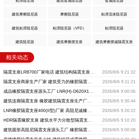
粘滞阻尼墙
建筑金属阻尼器
金属阻尼器
建筑摩擦阻尼器
摩擦阻尼器
粘滞流体阻尼器
建筑粘滞阻尼器
粘滞阻尼器（VFD）
粘滞阻尼器
建筑阻尼器
建筑摩擦摆支座
建筑摩擦摆减隔震支座
相关动态
隔震支座LRB700厂家电话 建筑结构隔震支座厂家电话 LNR900隔震橡胶支座生产加工
2026/8/6 9:21:32
隔震支座商家生产厂家 建筑受力的橡胶隔震支座厂家 LNR隔震支座500厂家
2026/8/6 9:11:21
成品橡胶隔震支座源头工厂 LNR(H)-D620X179隔震支座源头工厂 水平分散型隔震支座生产厂家
2026/8/6 9:00:06
建筑连廊隔震支座 橡胶建筑隔震支座生产厂家 建筑铅芯隔振支座厂家
2026/8/5 9:30:44
LNR橡胶隔震支座400(II型)厂家 高阻尼减橡胶隔震支座厂家 建筑橡胶建筑隔震支座厂家
2026/8/5 9:20:22
HDR隔震橡胶支座 建筑水平力分散型隔震支座生产厂家 圆形高阻尼隔震支座的源头工厂
2026/8/5 9:10:20
建筑圆形高阻尼隔震支座源头工厂 橡胶隔震支座定制厂家 建筑橡胶隔震支座LRB500源头工厂
2026/8/5 9:00:08