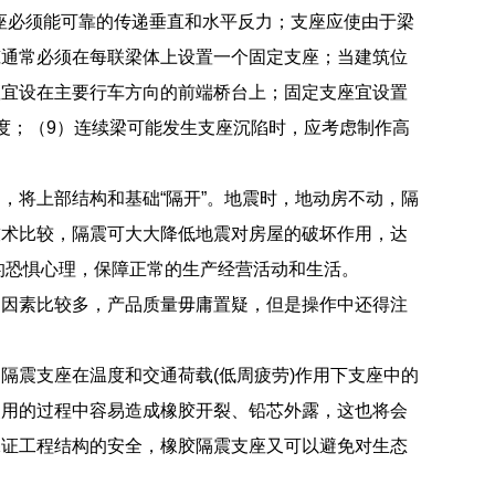
座必须能可靠的传递垂直和水平反力；支座应使由于梁
筑通常必须在每联梁体上设置一个固定支座；当建筑位
座宜设在主要行车方向的前端桥台上；固定支座宜设置
度；（9）连续梁可能发生支座沉陷时，应考虑制作高
，将上部结构和基础“隔开”。地震时，地动房不动，隔
技术比较，隔震可大大降低地震对房屋的破坏作用，达
人的恐惧心理，保障正常的生产经营活动和生活。
的因素比较多，产品质量毋庸置疑，但是操作中还得注
隔震支座在温度和交通荷载(低周疲劳)作用下支座中的
使用的过程中容易造成橡胶开裂、铅芯外露，这也将会
保证工程结构的安全，橡胶隔震支座又可以避免对生态