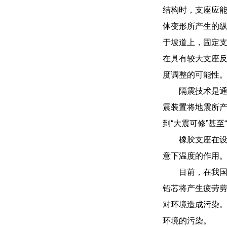
结构时，支座应能
体变形所产生的
于坡道上，固定
在具有较大支座反
度调整的可能性
隔震技术是通
震装置将地震所
到“大震可修”甚
橡胶支座在
意下温度的作用
目前，在我国
铅芯将产生疲劳
对环境造成污染
环境的污染。