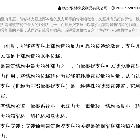
衡水双林橡胶制品有限公司
2026/3/28 9
的竖向刚度，能够将支座上部构造的反力可靠的传递给墩台，支座具有良好的弹性，以
震力是建筑结构中最大的外部力之一，而摩擦摆支座可以减少地震对建筑结构的影响，
震能量的热量，从而达到减震的效果。减隔震摩擦摆支座（也称为FPS摩擦摆支座）是...
竖向刚度，能够将支座上部构造的反力可靠的传递给墩台，支座
，以满足上部构造的水平位移。
力是建筑结构中最大的外部力之一，而摩擦摆支座可以减少地震
擦力作用，将结构的位移转化为能够消耗地震能量的热量，从而
支座（也称为FPS摩擦摆支座）是一种特殊的减隔震装置，它
功能。
具有结构紧凑、摩擦系数小、承载力大、重量轻、结构高度小、
力大的箱梁桥、斜拉桥和悬索桥。
胶支座安装：安装预制建筑橡胶支座的关键是确保梁底部的垫石
载力。