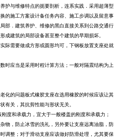
的养护与维修特点的扼要剖析，连系实践．采用超薄型
改换的施工方案设计备任务内容、施工步调以及留意事
成局部．建筑养护、维修的黑白直接关系到公路交通行
后形成建筑的局部设备甚至整个建筑的早期损坏。
据实际需要做成方形或圆形均可，下钢板放置支座处就
系数时应当是采用时程计算方法；一般对隔震结构为上
料老化的问题板式橡胶支座在选用橡胶的时候应该让其
形状有关，其抗剪性能与形状无关。
、板刚度和承载力，宜大于一般楼盖的刚度和承载力；
扫杂物，防止冰雪的洗礼，另外要让支座远离油脂，防
及时调整；对于滑动支座应该做好防滑处理，尤其要保