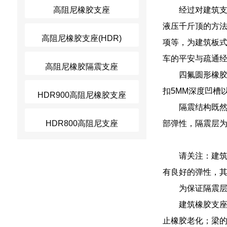
高阻尼橡胶支座
经过对建筑
液压千斤顶的方
高阻尼橡胶支座(HDR)
项等，为建筑板
车的平安与疏通
高阻尼橡胶隔震支座
四氟圆形橡
扣5MM深度凹槽
HDR900高阻尼橡胶支座
隔震结构既
HDR800高阻尼支座
部弹性，隔震层
请关注：建
有良好的弹性，
为保证隔震层
建筑橡胶支
止橡胶老化；梁