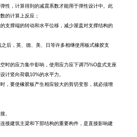
持弹性，计算得到的减震系数才能用于弹性设计中。此
系数的计算上反应；
起的支撑端的转动和水平位移，减少屋盖对支撑结构的
战之后，英、德、美、日等许多相继使用板式橡胶支
空时的应力集中影响，使用应力应下调75%O盘式支座
设计竖向荷载10%的水平力。
大时，要使橡胶板产生相应较大的剪切变形，就必须增
连接。
是连接建筑主梁和下部结构的重要构件，是直接影响建