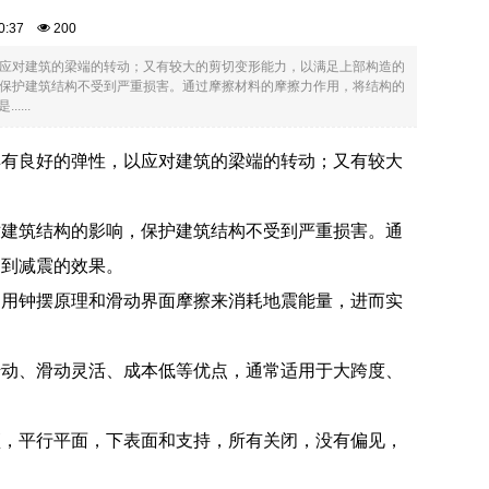
:00:37
200
应对建筑的梁端的转动；又有较大的剪切变形能力，以满足上部构造的
保护建筑结构不受到严重损害。通过摩擦材料的摩擦力作用，将结构的
...
具有良好的弹性，以应对建筑的梁端的转动；又有较大
对建筑结构的影响，保护建筑结构不受到严重损害。通
达到减震的效果。
利用钟摆原理和滑动界面摩擦来消耗地震能量，进而实
转动、滑动灵活、成本低等优点，通常适用于大跨度、
顶，平行平面，下表面和支持，所有关闭，没有偏见，