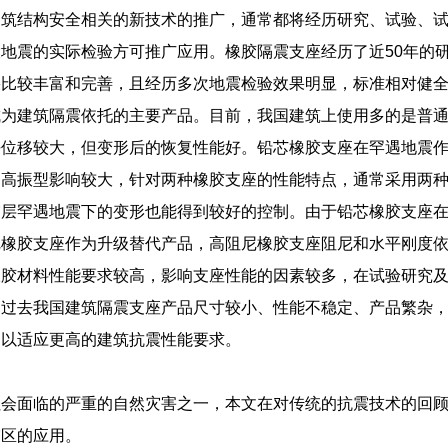
建筑结构安全相关的新技术的推广，通常都将经历研究、试验、
地震的实际检验方可推广应用。橡胶隔震支座经历了近50年的
果比较丰富和完善，且经历多次地震检验效果明显，标准相对健
成为建筑隔震依托的主要产品。目前，我国建筑上使用多的是普
平位移较大，但变形后的恢复性能好。铅芯橡胶支座在罕遇地震
构高振型影响较大，针对两种橡胶支座的性能特点，通常采用两
震层罕遇地震下的变形也能得到较好的控制。由于铅芯橡胶支座
尼橡胶支座作为升级替代产品，高阻尼橡胶支座阻尼和水平刚度
橡胶材料性能要求较高，影响支座性能的因素较多，在试验研究
，过去我国建筑隔震支座产品尺寸较小、性能不稳定、产品繁杂
，以适应更高的建筑抗震性能要求。
社会面临的严重的自然灾害之一，本文在对传统的抗震技术的回
震区的应用。