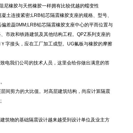
高阻尼橡胶与天然橡胶一样拥有比较优越的蠕变性
凝土连接紧密;LRB铅芯隔震橡胶支座的规格、型号、
偏差蕊0MM;LRB铅芯隔震橡胶支座中心的平而位置与
公路、市政和铁路建筑及其他结构工程。QPZ系列支座的
头和Ｙ字接头，应在工厂加工成型。UG氟板与橡胶的摩擦
以致电我们公司的技术人员，这里会给你做出满意的答
形。
层层间剪力的大比值。对高层建筑结构，尚应计算隔震
;
等建筑物的基础隔震设计越来越受到设计单位及业主方