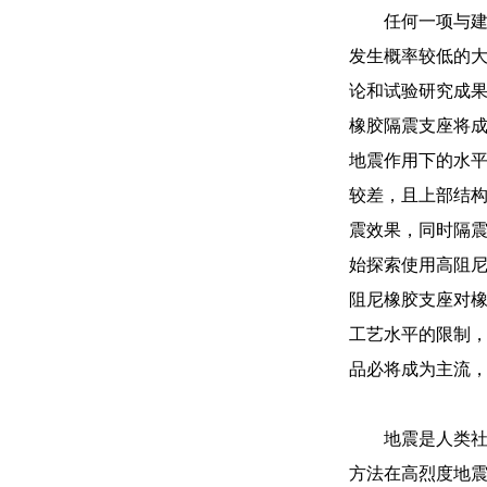
任何一项与
发生概率较低的大
论和试验研究成
橡胶隔震支座将
地震作用下的水
较差，且上部结
震效果，同时隔
始探索使用高阻
阻尼橡胶支座对
工艺水平的限制
品必将成为主流
地震是人类
方法在高烈度地