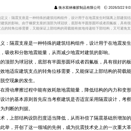
衡水双林橡胶制品有限公司
2026/3/22 9
的定义：隔震支座是一种特殊的建筑结构组件，设计用于在地震发生时隔离上部建筑结
对建筑的影响。由于橡胶支座的顶部为球冠状，底部有半圆形圆环或者四氟板，具有很
点的转角位移需要，又能保证上部结构的荷载能有效地传递给下部结构，又可避免支座的..
定义：隔震支座是一种特殊的建筑结构组件，设计用于在地震发
性，吸收和分散地震能量，从而减少地震对建筑的影响。
座的顶部为球冠状，底部有半圆形圆环或者四氟板，具有很好的
有效地适应建筑支点的转角位移需要，又能保证上部结构的荷载
和脱空现象的发生。
：在滑动摩擦过程中能有效耗散地震能量，降低结构的内力和变
震设计的基本原则首先应当考察建筑是否适宜采用隔震设计，考
个为判断的判据。
技术，上部结构设防烈度适当降低，从而补偿了隔震基础所增加的
一此举，开创了这一领域的先例，成为抗震技术史上的一次重大