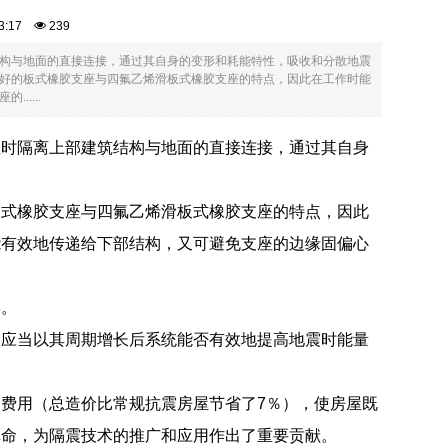
:03:17
239
构与地面的直接连接，通过其自身的变形和耗能特性，吸收和分散地震
好的板式橡胶支座与四氟乙烯滑板式橡胶支座的特点，因此在工作时能
....
生时隔离上部建筑结构与地面的直接连接，通过其自身
板式橡胶支座与四氟乙烯滑板式橡胶支座的特点，因此
能有效地传递给下部结构，又可避免支座的边缘固偏心
形。
察应当以其周期增长后系统能否有效地提高地震时能量
费用（总造价比常规抗震房屋节省了7％），使房屋既
革命，为隔震技术的推广和应用作出了重要贡献。