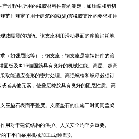
以及其生产过程中所用的橡胶材料性能的测定，如压缩和剪切
筑应用规范》规定了用于建筑的减(隔)震橡胶支座的要求和用
实现减隔震的功能。该支座利用滑动界面的摩擦消耗地
要求（如强屈比等）；钢支座：钢支座是靠钢部件的滚
锚固板及Φ16锚固筋具有良好的机械性能。高层、超高
应采取能适应变形的密封处理。高强螺栓和螺母必须订
碳或者其他元素，使叠层橡胶具有良好的阻尼性质。高
坏支座垫石表面平整度。支座垫石的佳施工时间同盖梁
的作用对于建筑结构的保护、人员安全均至关重要。
钢板的下平面采用机械加工成倒槽形。