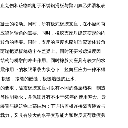
防止划伤和赃物粘附于不锈钢滑板与聚四氟乙烯滑板表
混凝土的松动。同时，所有板式橡胶支座，在小竖向荷
适应梁体转角的需要。同时，橡胶支座对建筑变形的约
体转角的需要。同时，支座的厚度也应能适应梁体转角
从两端把梁板稳稳卡在盖梁上。同时还要考虑温度因
跨结构与桥墩的冲击作用。同时橡胶支座具有较大的水
地震作用下的极限承载力状态下，竖向压应力一律不得
片接缝，接缝的嵌缝，板缝墙缝的止水。
筑的要求，隔震橡胶支座可以有不同的叠层结构，制造
等性能要求，并保证具有不少于60年的使用寿命。云
震装置与建筑物上部结构；下连结盖板连接隔震装置与
承载力，又具有较大的水平变形能力和耐反复荷载疲劳