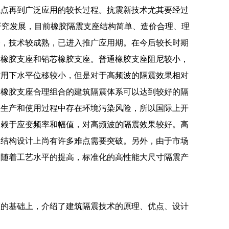
试点再到广泛应用的较长过程。抗震新技术尤其要经过
研究发展，目前橡胶隔震支座结构简单、造价合理、理
全，技术较成熟，已进入推广应用期。在今后较长时期
通橡胶支座和铅芯橡胶支座。普通橡胶支座阻尼较小，
作用下水平位移较小，但是对于高频波的隔震效果相对
种橡胶支座合理组合的建筑隔震体系可以达到较好的隔
在生产和使用过程中存在环境污染风险，所以国际上开
依赖于应变频率和幅值，对高频波的隔震效果较好。高
及结构设计上尚有许多难点需要突破。另外，由于市场
，随着工艺水平的提高，标准化的高性能大尺寸隔震产
顾的基础上，介绍了建筑隔震技术的原理、优点、设计