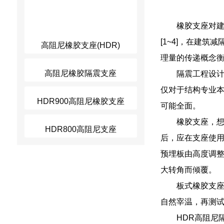
橡胶支座对
[1~4]，在建
高阻尼橡胶支座(HDR)
理量的传递概念
高阻尼橡胶隔震支座
隔震工程设
仅对于结构专业
HDR900高阻尼橡胶支座
可能全面。
橡胶支座，
HDR800高阻尼支座
后，应在支座使
预埋板由高度调
大转角而倾覆。
板式橡胶支座
自然宰温，再测试
HDR高阻尼