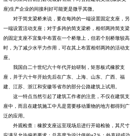
座)生产企业的间接利好可能更是微乎其微。
对于简支梁桥来说，要在每跨的一端设置固定支座，另
一端设置活动支座；对于多跨的简支梁桥，相邻两跨简支梁
的固定支座不宜集中布置在一个桥墩上，但若个别桥墩较高
时，为了减少水平力作用，可在其上布置相邻两跨的活动支
座。
我国自二十世纪六十年代开始研制，矩形板式橡胶支
座，并于六十年开始先后在广东、上海、山东、广西、福
建、江苏、浙江和安徽等省市的部分公路建筑上试用。
这一特点当然引起了建筑工作者的注意，不仅在建筑支
座中，而且在建筑施工中凡是需要移动重物的地方都得到广
泛的应用。
外观检查：橡胶支座运至现场后进行开箱检验，其尺寸
应满足允许偏差要求：总高度为设计值的±2％；外直径或边