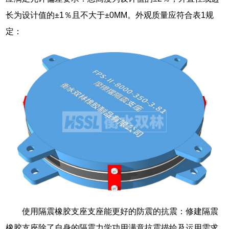
长为设计值的±1％且不大于±0MM。外观质量应符合表1规
定：
使用隔震橡胶支座支座能更好的防震的抗震：修建隔震
橡胶支座除了自身的隔震力学功用满意抗震描绘及运用需求