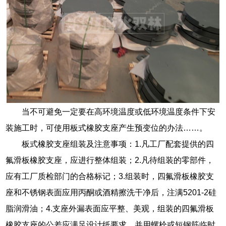
当不可避免一定要在高环境温度或低环境温度条件下安
装施工时，可使用板式橡胶支座产生预变位的办法……。
板式橡胶支座组装及注意事项：1.凡工厂配套提供的四
氟滑板橡胶支座，应进行整体组装；2.凡待组装的零部件，
应有工厂质检部门的合格标记；3.组装时，四氟滑板橡胶支
座和不锈钢表面应用丙酮或酒精擦洗干净后，注满5201-2硅
脂润滑油；4.支座外漏表面应平整、美观，组装的四氟滑板
橡胶支座的公差应满足设计纸要求，并用螺栓或短钢筋临时