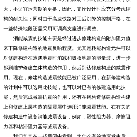
大，不适宜运营期的更换，因此，支座设计时应充分考虑结
构的耐久性；同时由于高速铁路对工后沉降的控制严格，在
一些特殊地段还需采用可调高支座进行调整。
消能减震的技能主要是经过进步修建构造的附加阻力值
来下降修建构造的地震反响程度。尤其是耗能构造元件可以
对修建构造在遭遇地震时消减和吸收地震的能量波，进一步
起到维护修建主体构造的作用，然后到达修建构造的减震作
用。现在，修建构造减震技能已被广泛应用，在新修建构造
的计划中可以选用此技能，也可以对已有的修建选用此技
能，然后完成减震抗震的作用，还有在钢构造修建构造构建
上和修建上层构造的隔震层中选用消能减震技能。在有关的
修建构造中设备消能减震设备，例如，塑性阻力器、摩擦阻
力器和粘滞阻力器等减震设备。
我们常常在一些新闻中看到，为什么有的地震发生后，