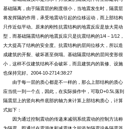
基础隔离，由于隔震层的刚度很小，当地震发生时，隔震层
将发挥隔的作用，承受地震动引起的位移运动，而上部结构
只作近似平动。原来的刚性抗震结构的地震反应是放大晃动
型，而基础隔震结构的地震反应只是抗震结构的1/4－1/12，
大大提高了结构的安全度。抗震结构的层间位移大，所以造
成建筑的开裂、破坏甚至倒塌。基础隔震结构的层间变形很
小，这样不仅建筑结构不会破坏，而且建筑内的装修、设施
也保持完好。2004-10-2714:38:27
由于每一层的质心都是不一样的，那么上部结构的质心
应当统一到一个点，因此，在实际操作中，可取D+0.5L落到
隔震层上的竖向构件底部的轴力来计算上部结构质心，计算
式如下：
因为通过控制震动的传递来减弱系统震动的控制方法称
为隔震。即通过在震源体和减震体之间添加隔震设备隔震器