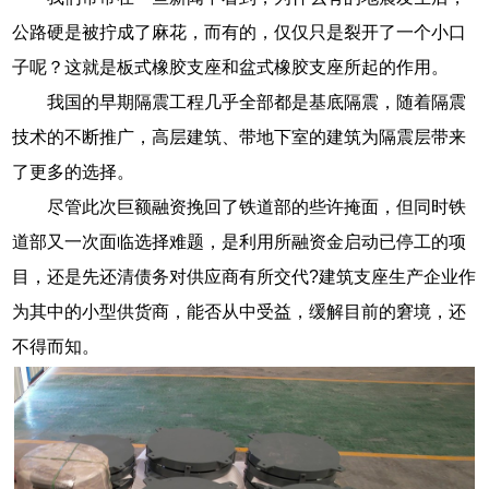
公路硬是被拧成了麻花，而有的，仅仅只是裂开了一个小口
子呢？这就是板式橡胶支座和盆式橡胶支座所起的作用。
我国的早期隔震工程几乎全部都是基底隔震，随着隔震
技术的不断推广，高层建筑、带地下室的建筑为隔震层带来
了更多的选择。
尽管此次巨额融资挽回了铁道部的些许掩面，但同时铁
道部又一次面临选择难题，是利用所融资金启动已停工的项
目，还是先还清债务对供应商有所交代?建筑支座生产企业作
为其中的小型供货商，能否从中受益，缓解目前的窘境，还
不得而知。