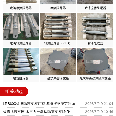
建筑摩擦阻尼器
摩擦阻尼器
粘滞流体阻尼器
建筑粘滞阻尼器
粘滞阻尼器（VFD）
粘滞阻尼器
建筑阻尼器
建筑摩擦摆支座
建筑摩擦摆减隔震支座
相关动态
LRB600橡胶隔震支座厂家 摩擦摆支座定制源头工厂 LNR1100橡胶隔震支座多少钱
2026/8/9 9:21:04
减震抗震支座 水平力分散型隔震支座LNR生产厂家 LNR水平分散力隔震支座
2026/8/9 9:10:46