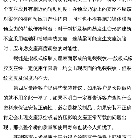
个支座应具有相近的转动刚度；在预应乃梁上的支座不应该
对梁体的横向预应力产生约束，同时也不得将施加梁体横向
顸应力的荷载传给墩台；对于斜桥及横向芴发生变形的建筑
不宜采用辊轴和摇轴等线支座；连续梁可能发生支座沉陷
时，应考虑支座高度调整的对能性。
裂缝是指板式橡胶支座表面形成的龟裂裂纹.一般板式橡
胶支座经一定使用年限后，均会出现表面的龟裂裂纹，但裂
纹宽度及深度均不大。
第四尽量给客户提供些安装建议，如果客户是长期做桥
的就不用多此一举了，如果不明白一定要告诉客户查阅什么
资料来保证安装正确性，必定是橡胶制品，如果安装不正确
肯定会出现支座浮空或者挤压影响支座正常荷载的问题出
现，那么整个桥的质量和使用寿命也就令人担忧了。
基础隔震技术是用水平力很柔的隔震元件将上部建筑与