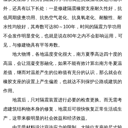
外，还具有以下长处：一是修建隔震橡胶支座耐久性好，抗
低周期疲惫功用、抗热空气老化、抗臭氧老化、耐酸性、耐
水性均较好，其寿数可达80～100年，时间的隔震力学功用
不会发作明显变化，也就是说在80年之内不会影响运用，可
见，与修建物具有平等寿数。
地大物博，各地温度变化很大，南方夏季高达四十度的
高温，会让混凝变形融化，如果不能有效计算出南方冬夏温
差值，继而对温差产生的位称值有充分的认识，那么就会在
橡胶支座的设置上产生偏差，也就达不到保护公路或建筑的
作用。
地震后，只对隔震装置进行必要的检查更换。而无需考
虑建筑结构物本身的修复，地震后可很快恢复正常生活或生
产，这带来极明显的社会效益和经济效益。
由于受材料设计容许应力的限制，大吨位支座的尺寸较