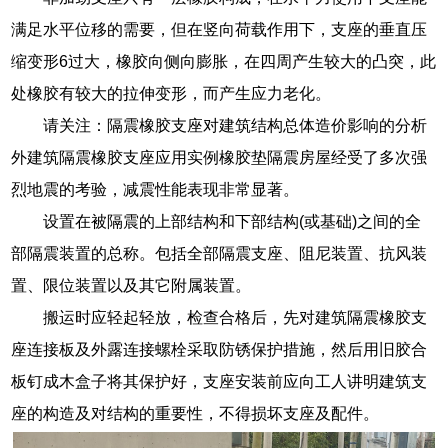
满足水平位移的需要，但在竖向荷载作用下，支座的垂直压
缩变形6过大，橡胶向侧向膨胀，在四周产生较大的凸突，此
处橡胶有较大的拉伸变形，而产生应力老化。
请关注：隔震橡胶支座对建筑结构总体造价影响的分析
外建筑隔震橡胶支座应用实例橡胶垫隔震房屋经受了多次强
烈地震的考验，减震性能表现非常显著。
设置在被隔震的上部结构和下部结构(或基础)之间的全
部隔震装置的总称。包括全部隔震支座、阻尼装置、抗风装
置、限位装置以及其它附属装置。
搬运时应轻起轻放，检查合格后，先对建筑隔震橡胶支
座连接板及外露连接螺栓采取防锈保护措施，然后用旧胶合
板钉成木盒子将其保护好，支座安装前应向工人讲明建筑支
座的构造及对结构的重要性，不得损坏支座及配件。