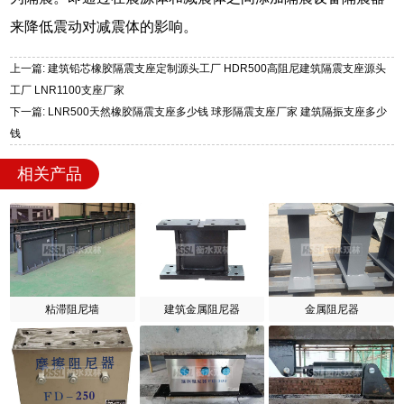
来降低震动对减震体的影响。
上一篇: 建筑铅芯橡胶隔震支座定制源头工厂 HDR500高阻尼建筑隔震支座源头
工厂 LNR1100支座厂家
下一篇: LNR500天然橡胶隔震支座多少钱 球形隔震支座厂家 建筑隔振支座多少
钱
相关产品
粘滞阻尼墙
建筑金属阻尼器
金属阻尼器