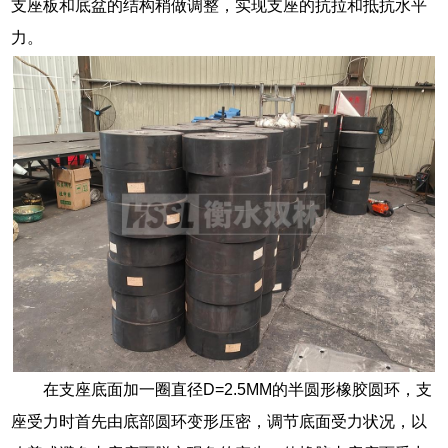
支座板和底盆的结构稍做调整，实现支座的抗拉和抵抗水平
力。
在支座底面加一圈直径D=2.5MM的半圆形橡胶圆环，支
座受力时首先由底部圆环变形压密，调节底面受力状况，以