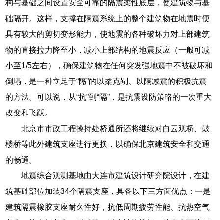
构与基础之间设置安全可靠的隔震柔性底层，使建筑物与基
础隔开。这样，支撑在隔震系统上的整个建筑物在地震时便
具有较大的剪切变形能力，使地震的各种破坏力对上部建筑
物的直接拉力降至小，减小上部结构的地震反应（一般可减
小至1/5左右），确保建筑物在任何突发强地震中不被破坏和
倒塌，是一种立足于“隔”的以柔克剐、以隔减震的积极抗震
的方法。可以说，从“抗”到“隔”，是抗震设防策略的一次重大
改变和飞跃。
北京市市政工程操持处桥通所还将继续对白云观桥、鼓
楼桥等此外建筑支座进行更换，以确保北京建筑安全和交通
的畅通。
地震综合观测基地由大连市建筑设计研究院设计，在建
筑基础部位加装34个隔震支座，具备以下三方面优点：一是
建筑隔震橡胶支座耐久性好，抗低周期疲劳性能、抗热空气