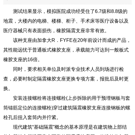
测试结果显示，模拟医院成功经受住了6.7级和8.8级的
地震，大楼内的电梯、楼梯、柜子、手术床等医疗设备以及
医疗器械只有表面损伤，橡胶隔震支座非常有效。
该种支座由加拿大R．FYFE在20年前设计而成的产品，
其性能远忧于普通板式橡胶支座，承载能力可达到一般板式
橡胶支座的16倍。
同时，要求相关单位及时派专业技术人员到场进行检
查，必要时制定隔震橡胶支座更换专项方案，报批后及时更
换。
安装连接螺栓将连接螺栓(上步拆除的用于预埋钢板与套
筒锚筋定位的连接螺栓)穿过建筑隔震橡胶支座连接钢板的螺
栓孔后扭入套筒内并拧紧。
现代建筑“基础隔震”概念的基本原理是在建筑物上部结