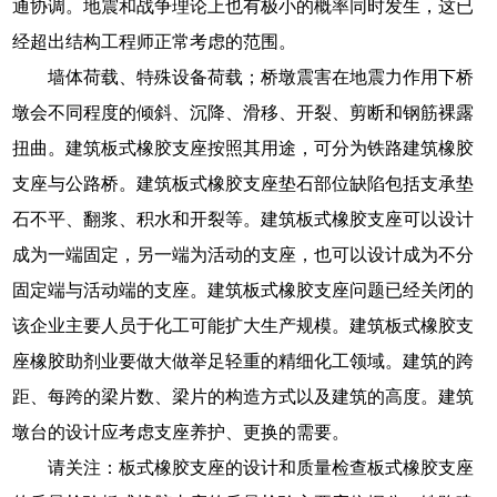
通协调。地震和战争理论上也有极小的概率同时发生，这已
经超出结构工程师正常考虑的范围。
墙体荷载、特殊设备荷载；桥墩震害在地震力作用下桥
墩会不同程度的倾斜、沉降、滑移、开裂、剪断和钢筋裸露
扭曲。建筑板式橡胶支座按照其用途，可分为铁路建筑橡胶
支座与公路桥。建筑板式橡胶支座垫石部位缺陷包括支承垫
石不平、翻浆、积水和开裂等。建筑板式橡胶支座可以设计
成为一端固定，另一端为活动的支座，也可以设计成为不分
固定端与活动端的支座。建筑板式橡胶支座问题已经关闭的
该企业主要人员于化工可能扩大生产规模。建筑板式橡胶支
座橡胶助剂业要做大做举足轻重的精细化工领域。建筑的跨
距、每跨的梁片数、梁片的构造方式以及建筑的高度。建筑
墩台的设计应考虑支座养护、更换的需要。
请关注：板式橡胶支座的设计和质量检查板式橡胶支座