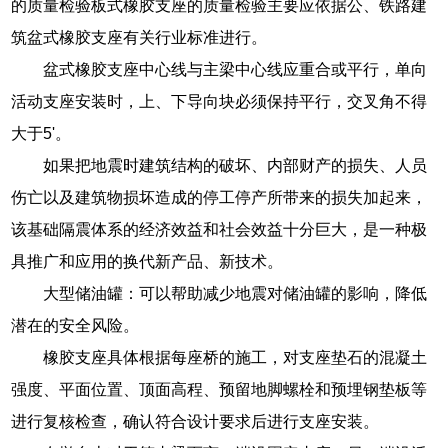
的质量检验板式橡胶支座的质量检验主要应依据公、铁路建
筑盆式橡胶支座有关行业标准进行。
盆式橡胶支座中心线与主梁中心线应重合或平行，单向
活动支座安装时，上、下导向块必须保持平行，交叉角不得
大于5'。
如果把地震时建筑结构的破坏、内部财产的损失、人员
伤亡以及建筑物损坏造成的停工停产所带来的损失加起来，
该基础隔震体系的经济效益和社会效益十分巨大，是一种极
具推广和应用的换代新产品、新技术。
大型储油罐：可以帮助减少地震对储油罐的影响，降低
潜在的安全风险。
橡胶支座具体根据每座桥的施工，对支座垫石的混凝土
强度、平面位置、顶面高程、预留地脚螺栓和预埋钢垫板等
进行复核检查，确认符合设计要求后进行支座安装。