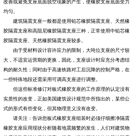
改善或避免支座底面脱空现象的产生，使橡胶支座底面受力
均匀。
建筑隔震支座一般都是使用铅芯橡胶隔震支座、天然橡
胶隔震支座和高阻尼橡胶隔震支座三种，正常使用中铅芯橡
胶隔震支座、天然橡胶隔震支座较多。
由于受材料设计容许应力的限制，大吨位支座的尺寸较
大，不适宜运营期的更换，因此，支座设计时应充分考虑结
构的耐久性；同时由于高速铁路对工后沉降的控制严格，在
一些特殊地段还需采用可调高支座进行调整。
但这些标准修订对板式橡胶支座的工作原理的认定没有
实质性的改变，正如美国建筑设计规范中所指出的，某些公
式的形式有些变化，但其物理意义没有改变。
请关注：告诉您板式橡胶支座组装时必须仔细擦净隔震
橡胶支座应用现状分析随着地震频繁的发生，人们对建筑物