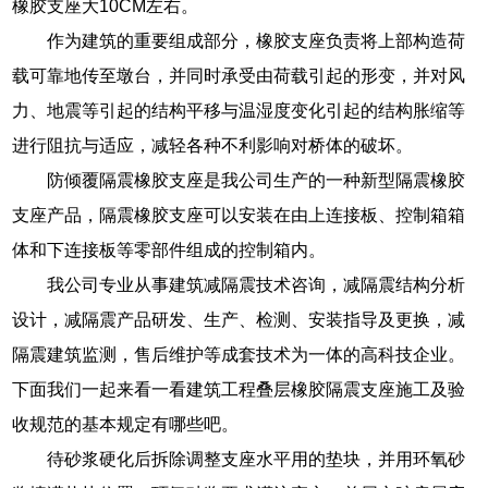
橡胶支座大10CM左右。
作为建筑的重要组成部分，橡胶支座负责将上部构造荷
载可靠地传至墩台，并同时承受由荷载引起的形变，并对风
力、地震等引起的结构平移与温湿度变化引起的结构胀缩等
进行阻抗与适应，减轻各种不利影响对桥体的破坏。
防倾覆隔震橡胶支座是我公司生产的一种新型隔震橡胶
支座产品，隔震橡胶支座可以安装在由上连接板、控制箱箱
体和下连接板等零部件组成的控制箱内。
我公司专业从事建筑减隔震技术咨询，减隔震结构分析
设计，减隔震产品研发、生产、检测、安装指导及更换，减
隔震建筑监测，售后维护等成套技术为一体的高科技企业。
下面我们一起来看一看建筑工程叠层橡胶隔震支座施工及验
收规范的基本规定有哪些吧。
待砂浆硬化后拆除调整支座水平用的垫块，并用环氧砂