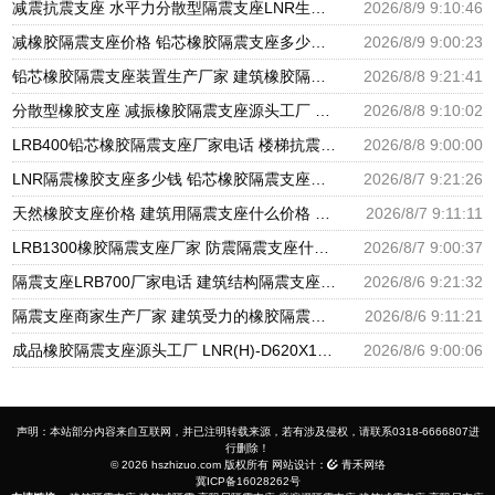
减震抗震支座 水平力分散型隔震支座LNR生产厂家 LNR水平分散力隔震支座
2026/8/9 9:10:46
减橡胶隔震支座价格 铅芯橡胶隔震支座多少钱 房屋建筑建筑抗震支座厂家
2026/8/9 9:00:23
铅芯橡胶隔震支座装置生产厂家 建筑橡胶隔震支座LNR-700源头工厂 隔震支座价钱
2026/8/8 9:21:41
分散型橡胶支座 减振橡胶隔震支座源头工厂 隔震橡胶支座厂家电话
2026/8/8 9:10:02
LRB400铅芯橡胶隔震支座厂家电话 楼梯抗震支座 分散型隔震支座
2026/8/8 9:00:00
LNR隔震橡胶支座多少钱 铅芯橡胶隔震支座报价 高阻尼橡胶隔震支座生产厂家
2026/8/7 9:21:26
天然橡胶支座价格 建筑用隔震支座什么价格 橡胶楼梯支座价格
2026/8/7 9:11:11
LRB1300橡胶隔震支座厂家 防震隔震支座什么价格 LRB700铅芯橡胶隔震支座什么价格
2026/8/7 9:00:37
隔震支座LRB700厂家电话 建筑结构隔震支座厂家电话 LNR900隔震橡胶支座生产加工
2026/8/6 9:21:32
隔震支座商家生产厂家 建筑受力的橡胶隔震支座厂家 LNR隔震支座500厂家
2026/8/6 9:11:21
成品橡胶隔震支座源头工厂 LNR(H)-D620X179隔震支座源头工厂 水平分散型隔震支座生产厂家
2026/8/6 9:00:06
声明：本站部分内容来自互联网，并已注明转载来源，若有涉及侵权，请联系0318-6666807进
行删除！
© 2026 hszhizuo.com 版权所有 网站设计：
青禾网络
冀ICP备16028262号