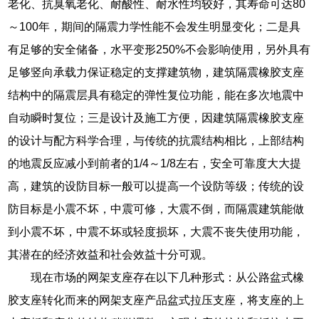
老化、抗臭氧老化、耐酸性、耐水性均较好，其寿命可达80
～100年，期间的隔震力学性能不会发生明显变化；二是具
有足够的安全储备，水平变形250%不会影响使用，另外具有
足够竖向承载力保证稳定的支撑建筑物，建筑隔震橡胶支座
结构中的隔震层具有稳定的弹性复位功能，能在多次地震中
自动瞬时复位；三是设计及施工方便，因建筑隔震橡胶支座
的设计与配方科学合理，与传统的抗震结构相比，上部结构
的地震反应减小到前者的1/4～1/8左右，安全可靠度大大提
高，建筑的设防目标一般可以提高一个设防等级；传统的设
防目标是小震不坏，中震可修，大震不倒，而隔震建筑能做
到小震不坏，中震不坏或轻度损坏，大震不丧失使用功能，
其潜在的经济效益和社会效益十分可观。
现在市场的网架支座存在以下几种形式：从公路盆式橡
胶支座转化而来的网架支座产品盆式拉压支座，将支座的上