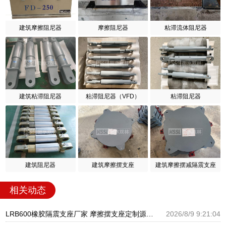
建筑摩擦阻尼器
摩擦阻尼器
粘滞流体阻尼器
建筑粘滞阻尼器
粘滞阻尼器（VFD）
粘滞阻尼器
建筑阻尼器
建筑摩擦摆支座
建筑摩擦摆减隔震支座
相关动态
LRB600橡胶隔震支座厂家 摩擦摆支座定制源头工厂 LNR1100橡胶隔震支座多少钱
2026/8/9 9:21:04