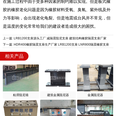
在施工过程中由于受多种因素的制约难以实现。但是板式橡
胶的橡胶老化问题是因为橡胶材料受氧、臭氧、紫外线及外
力等影响，会出现老化龟裂。但是地震或台风并不常见，但
是温度的变化常常给我们的建设者造成很大的困扰。
上一篇: LRB1200支座源头工厂 减隔震阻尼支座 建筑结构橡胶隔震支座厂家
下一篇: HDR400橡胶隔震支座生产厂家 LRB1200支座 LNR800隔震橡胶支座
相关产品
粘滞阻尼墙
建筑金属阻尼器
金属阻尼器