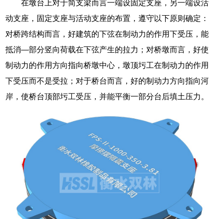
在墩台上对于简支梁而言一端设固定支座，另一端设活
动支座，固定支座与活动支座的布置，遵守以下原则确定：
对桥跨结构而言，好建筑的下弦在制动力的作用下受压，能
抵消—部分竖向荷载在下弦产生的拉力；对桥墩而言，好使
制动力的作用方向指向桥墩中心，墩顶圬工在制动力的作用
下受压而不是受拉；对于桥台而言，好的制动力方向指向河
岸，使桥台顶部圬工受压，并能平衡一部分台后填土压力。