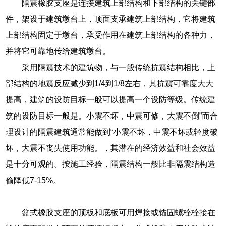
隔震橡胶支座是连接建筑上部结构和下部结构的关键部
件，架设于建筑墩台上，顶面支承建筑上部结构，它将建筑
上部结构固定于墩台，承受作用在建筑上部结构的各种力，
并将它可靠地传给建筑墩台。
采用隔震技术的建筑物，与一般传统抗震结构相比，上
部结构的地震反应减少到1/4到1/8左右，其抗震可靠度大大
提高，建筑的设防目标一般可以提高一个设防等级。传统建
筑的设防目标一般是。小震不坏，中震可修，大震不倒”而合
理设计的隔震建筑通常能做到“小震不坏，中震不坏或轻度破
坏，大震不丧失使用功能。，其潜在的经济效益和社会效益
是十分可观的。按施工经验，隔震结构一般比非隔震结构造
偷降低7-15%。
盆式橡胶支座的顶板和底板可用焊接或锚固螺栓栓接在