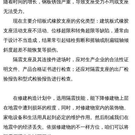
随着时间的增长，钢板锈蚀严重，导致支座受力不均或支座
无法受力。
现在主要介绍板式橡胶支座的劣化类型：建筑板式橡胶
支座活动支座不活动、位移超限和转角超限等缺陷，通常由
于设计不当造成，结果常引起锚栓剪断和摇轴或削扁辊轴倾
斜度超差不能恢复等损伤。
隔震支座及其连接件进场时，应对生产企业的合法性证
明文件、产品合格证书进行检查；还应对隔震支座的出厂检
验报告和型式检验报告进行检查。
在修建构造计划中，选用隔震技能，能下降修建物上层
在地震中遭到损坏的程度，同时，对修建物室内的装饰物、
家电设备和生活用具起到必定的维护作用。然后削减我们在
地震中的经济丢失。依据修建物的不一样方位，咱们可以将