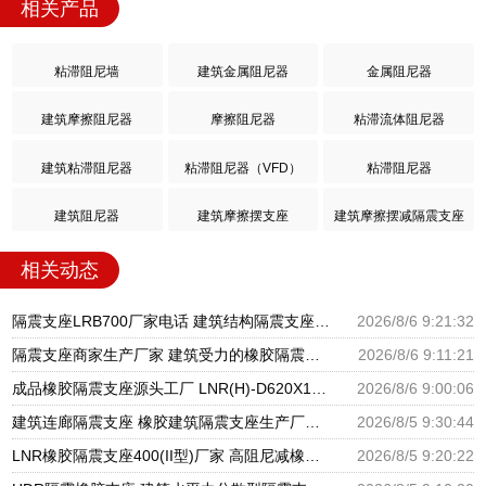
相关产品
粘滞阻尼墙
建筑金属阻尼器
金属阻尼器
建筑摩擦阻尼器
摩擦阻尼器
粘滞流体阻尼器
建筑粘滞阻尼器
粘滞阻尼器（VFD）
粘滞阻尼器
建筑阻尼器
建筑摩擦摆支座
建筑摩擦摆减隔震支座
相关动态
隔震支座LRB700厂家电话 建筑结构隔震支座厂家电话 LNR900隔震橡胶支座生产加工
2026/8/6 9:21:32
隔震支座商家生产厂家 建筑受力的橡胶隔震支座厂家 LNR隔震支座500厂家
2026/8/6 9:11:21
成品橡胶隔震支座源头工厂 LNR(H)-D620X179隔震支座源头工厂 水平分散型隔震支座生产厂家
2026/8/6 9:00:06
建筑连廊隔震支座 橡胶建筑隔震支座生产厂家 建筑铅芯隔振支座厂家
2026/8/5 9:30:44
LNR橡胶隔震支座400(II型)厂家 高阻尼减橡胶隔震支座厂家 建筑橡胶建筑隔震支座厂家
2026/8/5 9:20:22