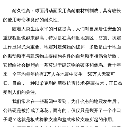
耐久性高：球面滑动面采用高耐磨材料制成，具有较长
的使用寿命和良好的耐久性。
随着人类生活水平的日益提高，人们对自身居住安全的
重视程度也越来越高，特别是在高烈度地震区，防震、抗震
工作显得尤为重要。地震对建筑物的破坏，多数是由于地面
的振动频率与建筑物主要结构构件的自然频率相偶合所致，
它留给社会惨烈的一幕莫过于建筑物的破坏和倒塌。近十年
来，全平均每年约有1万人在地震中丧生，50万人无家可
归。目前，一种以柔克刚的新型抗震技术-隔震技术，正日益
受到人们的关注。
我们常常在一些新闻中看到，为什么有的地震发生后，
公路硬是被拧成了麻花，而有的，仅仅只是裂开了一个小口
子呢？这就是板式橡胶支座和盆式橡胶支座所起的作用。