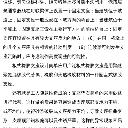
位移、横向位移和纵、恒向转角应尽可能不受约束；铁路建
筑通常必须在每联梁体上设置一个固定支座；当建筑位于坡
道上，固定支座一般应设在下坡方向的桥台上；当建筑位于
平坡上，固定支座宜设在主要行车方向的前端桥台上；固定
支座宜设置在具有较大支座反力的地方；（8）在同一桥墩上
的几个支座应具有相近的转动刚度；（9）连续梁可能发生支
座沉陷时，应考虑制作高度调整的可能性。
板式橡胶支座设计简单应用广泛板式橡胶支座是用聚醚
聚氨脂橡胶代替氯丁橡胶和天然橡胶材料的一种圆盘式橡胶
支座。
还有就是工人随意性造成的：支座垫石简单的采用砂浆
进行代替。这样做的后果是容易造成支座底部支承力不够、
或不均匀，使得砂浆破裂或支座受力不均，导致支座扭曲变
形；支座顶部钢板偏薄以及生锈严重。这样的异常现象容易