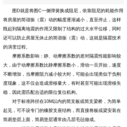
图D就是将图C一侧弹簧换成阻尼，依靠阻尼的耗能作用
将房屋的简谐振（震）动的幅度逐渐减小，直至停止，这样
既起到隔离地震的作用又限制了结构的过大水平位移，同时
还可以防止房屋无休止的简谐振（震）动，这就是隔震技术
的演变过程。
摩擦系数影响：静、动摩擦系数的差对隔震性能影响较
大，由于动摩擦系数比静摩擦系数小，滑动一旦开始，速度
不断增加，当摩擦阻力减小较大时，可能会出现类似于负刚
度现象，这不仅会造成滑移量大，有时甚至可能出现滑移失
稳，因此需匹配合适的限位复位机构。
对于标准跨径在10M以内的简支板或简支梁桥，为简单
起见，可不设专门的橡胶支座结构，而直接将板或梁安装在
简易垫层上面，简易垫层通常由几层毛毡做成。