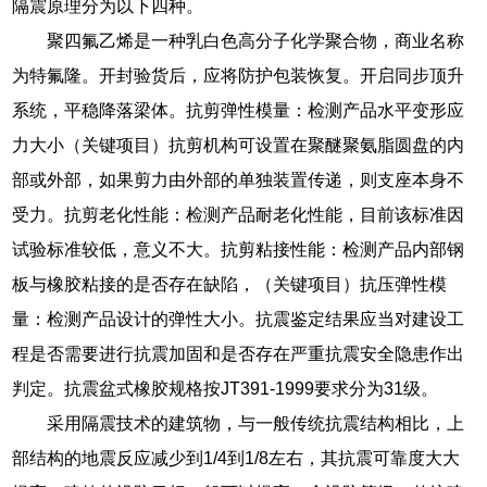
隔震原理分为以下四种。
聚四氟乙烯是一种乳白色高分子化学聚合物，商业名称
为特氟隆。开封验货后，应将防护包装恢复。开启同步顶升
系统，平稳降落梁体。抗剪弹性模量：检测产品水平变形应
力大小（关键项目）抗剪机构可设置在聚醚聚氨脂圆盘的内
部或外部，如果剪力由外部的单独装置传递，则支座本身不
受力。抗剪老化性能：检测产品耐老化性能，目前该标准因
试验标准较低，意义不大。抗剪粘接性能：检测产品内部钢
板与橡胶粘接的是否存在缺陷，（关键项目）抗压弹性模
量：检测产品设计的弹性大小。抗震鉴定结果应当对建设工
程是否需要进行抗震加固和是否存在严重抗震安全隐患作出
判定。抗震盆式橡胶规格按JT391-1999要求分为31级。
采用隔震技术的建筑物，与一般传统抗震结构相比，上
部结构的地震反应减少到1/4到1/8左右，其抗震可靠度大大