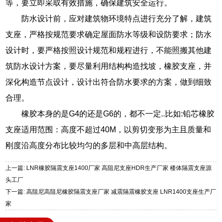
等，要立即采取有效措施，确保建筑安全运行。
防水设计前，应对建筑物环境特点进行充分了解，建筑
支座，严格按规范要求确定屋面防水等级和设防要求；防水
设计时，要严格按照设计规范和规程进行，不能照搬其他建
筑防水设计方案，要尽量利用结构构造找坡，橡胶支座，并
深化构造节点设计，设计出符合防水要求的方案，做到细致
合理。
橡胶本身的是G4的还是G6的，都不一定..比如:铅芯橡胶
支座适用范围：高度不超过40M，以剪切变形为主且质量和
刚度沿高度分布比较均匀的多层和中高层结构。
上一篇: LNR橡胶隔震支座1400厂家 高阻尼支座HDR生产厂家 楼体隔震支座源
头工厂
下一篇: 高阻尼高阻尼橡胶隔震支座厂家 减震隔震橡胶支座 LNR1400支座生产厂
家