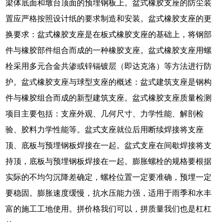
梁体底面和墩台顶面的预埋钢板上。盆式橡胶支座的防尘装
置应严格按照设计纸的要求制造和安装。盆式橡胶支座的更
换要求：盆式橡胶支座是在板式橡胶支座的基础上，将钢部
件与橡胶部件组合而成的一种橡胶支座。盆式橡胶支座用螺
栓采用多元合金共渗或锌镉镀层（即达克洛）等方法进行防
护。盆式橡胶支座与球型支座的概述：盆式建筑支座是钢构
件与橡胶组合而成的新型建筑支座。盆式橡胶支座质量检测
项目主要包括：支座外观、几何尺寸、力学性能、解剖检
验、胶料力学性能等。盆式支座就位后用断续焊接将支座
顶、底板与预埋钢板焊接在一起。盆式支座在间歇焊接将支
持顶，底板与预埋钢板焊接在一起。膨胀螺栓的规格要根据
实际的不均匀沉降差确定，螺栓位置一定要准确，预埋一定
要稳固。膨胀速度缓慢，抗水压能力强，适用于雨季和水丰
富的施工工地使用。拼价格我们可以，拼质量我们也是杠杠