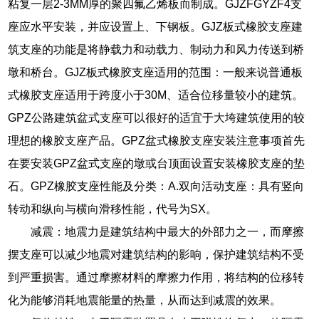
粘复一层2-3MM厚的聚四氟乙烯板而制成。GJZFGYZF4支
座应水平安装，并应设置上、下钢板。GJZ板式橡胶支座建
筑支座的功能是将静载力和动载力、制动力和风力传送到桥
墩和桥台。GJZ板式橡胶支座适用的范围：一般来说普通板
式橡胶支座适用于跨度小于30M、适合位移量较小的建筑。
GPZ公路建筑盆式支座可以很好的适宜于大垮建筑使用的较
理想的橡胶支座产品。GPZ盆式橡胶支座安装注意事项首先
在要安装GPZ盆式支座的墩或台顶面设置安装橡胶支座的垫
石。GPZ橡胶支座性能及分类：A.双向活动支座：具有竖向
转动和纵向与横向滑移性能，代号为SX。
减震：地震力是建筑结构中最大的外部力之一，而摩擦
摆支座可以减少地震对建筑结构的影响，保护建筑结构不受
到严重损害。通过摩擦材料的摩擦力作用，将结构的位移转
化为能够消耗地震能量的热量，从而达到减震的效果。